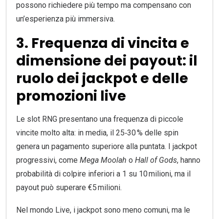
possono richiedere più tempo ma compensano con
un’esperienza più immersiva.
3. Frequenza di vincita e
dimensione dei payout: il
ruolo dei jackpot e delle
promozioni live
Le slot RNG presentano una frequenza di piccole
vincite molto alta: in media, il 25‑30 % delle spin
genera un pagamento superiore alla puntata. I jackpot
progressivi, come
Mega Moolah
o
Hall of Gods
, hanno
probabilità di colpire inferiori a 1 su 10 milioni, ma il
payout può superare €5 milioni.
Nel mondo Live, i jackpot sono meno comuni, ma le