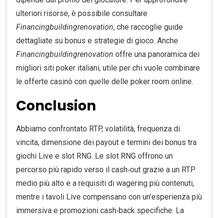
ulteriori risorse, è possibile consultare
Financingbuildingrenovation
, che raccoglie guide
dettagliate su bonus e strategie di gioco. Anche
Financingbuildingrenovation
offre una panoramica dei
migliori siti poker italiani, utile per chi vuole combinare
le offerte casinò con quelle delle poker room online.
Conclusion
Abbiamo confrontato RTP, volatilità, frequenza di
vincita, dimensione dei payout e termini dei bonus tra
giochi Live e slot RNG. Le slot RNG offrono un
percorso più rapido verso il cash‑out grazie a un RTP
medio più alto e a requisiti di wagering più contenuti,
mentre i tavoli Live compensano con un’esperienza più
immersiva e promozioni cash‑back specifiche. La