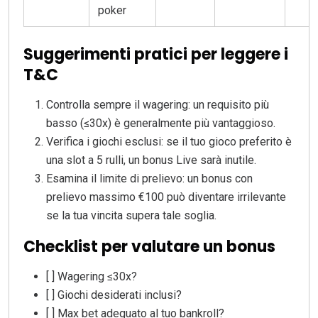
poker
Suggerimenti pratici per leggere i
T&C
Controlla sempre il wagering: un requisito più
basso (≤30x) è generalmente più vantaggioso.
Verifica i giochi esclusi: se il tuo gioco preferito è
una slot a 5 rulli, un bonus Live sarà inutile.
Esamina il limite di prelievo: un bonus con
prelievo massimo €100 può diventare irrilevante
se la tua vincita supera tale soglia.
Checklist per valutare un bonus
[ ] Wagering ≤30x?
[ ] Giochi desiderati inclusi?
[ ] Max bet adeguato al tuo bankroll?