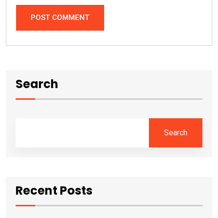
POST COMMENT
Search
Search
Recent Posts