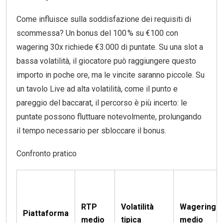
Come influisce sulla soddisfazione dei requisiti di
scommessa? Un bonus del 100 % su €100 con
wagering 30x richiede €3.000 di puntate. Su una slot a
bassa volatilità, il giocatore può raggiungere questo
importo in poche ore, ma le vincite saranno piccole. Su
un tavolo Live ad alta volatilità, come il punto e
pareggio del baccarat, il percorso è più incerto: le
puntate possono fluttuare notevolmente, prolungando
il tempo necessario per sbloccare il bonus.
Confronto pratico
RTP
Volatilità
Wagering
Piattaforma
medio
tipica
medio