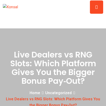
Live Dealers vs RNG
Slots: Which Platform
Gives You the Bigger
Bonus Pay‑Out?
Home
Uncategorized
Live Dealers vs RNG Slots: Which Platform Gives You
the Bigger Bonus Pay‑Out?