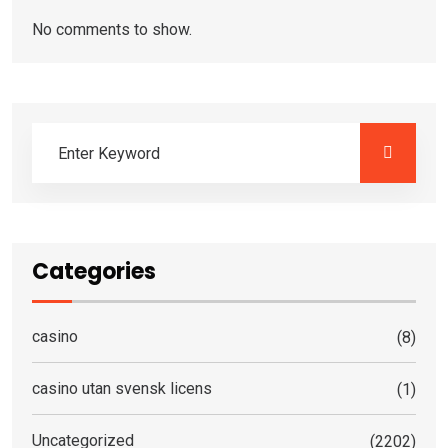
No comments to show.
Categories
casino
(8)
casino utan svensk licens
(1)
Uncategorized
(2202)