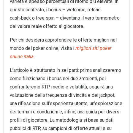
varietà e spesso percentuali di ritorno più elevate. In
questo contesto, i bonus – welcome, reload,
cash‑back o free spin – diventano il vero termometro
del valore reale offerto al giocatore.
Per chi desidera approfondire le offerte migliori nel
mondo del poker online, visita i
migliori siti poker
online italia
.
L’articolo è strutturato in sei parti: prima analizzeremo
come funzionano i bonus nei due ambienti, poi
confronteremo RTP medio e volatilità, seguirà una
valutazione della frequenza di vincita e dei jackpot,
una riflessione sull’esperienza utente, un’esplorazione
dei termini e condizioni e, infine, una guida per diversi
profili di giocatore. La metodologia si basa su dati
pubblici di RTP, su campioni di offerte attuali e su