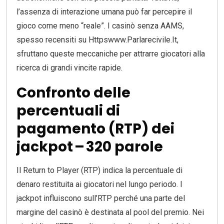
l’assenza di interazione umana può far percepire il
gioco come meno “reale”. I casinò senza AAMS,
spesso recensiti su Httpswww.Parlarecivile.It,
sfruttano queste meccaniche per attrarre giocatori alla
ricerca di grandi vincite rapide.
Confronto delle
percentuali di
pagamento (RTP) dei
jackpot – 320 parole
Il Return to Player (RTP) indica la percentuale di
denaro restituita ai giocatori nel lungo periodo. I
jackpot influiscono sull’RTP perché una parte del
margine del casinò è destinata al pool del premio. Nei