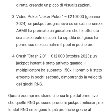
diretta, creando un picco di visualizzazioni.
Video Poker “Joker Poker” – €210 000 (gennaio
2024): un jackpot progressivo su un casino senza
AAMS ha premiato un giocatore che ha ottenuto
una scala reale di cuori. La rapidità del gioco ha
permesso di accumulare il pool in poche ore.
Crash “Crash 2.0” – €12 000 (ottobre 2023): un
jackpot instant è stato attivato quando il
moltiplicatore ha superato 150x. Il premio è stato
erogato in pochi secondi, dimostrando la velocità
dei giochi RNG.
Questi esempi mostrano che sia le piattaforme live
che quelle RNG possono produrre jackpot milionari, ma
le slot RNG rimangono le più prolifiche grazie al