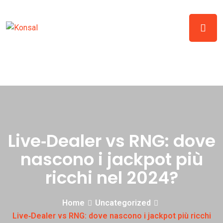
Live‑Dealer vs RNG: dove
nascono i jackpot più
ricchi nel 2024?
Home
Uncategorized
Live‑Dealer vs RNG: dove nascono i jackpot più ricchi