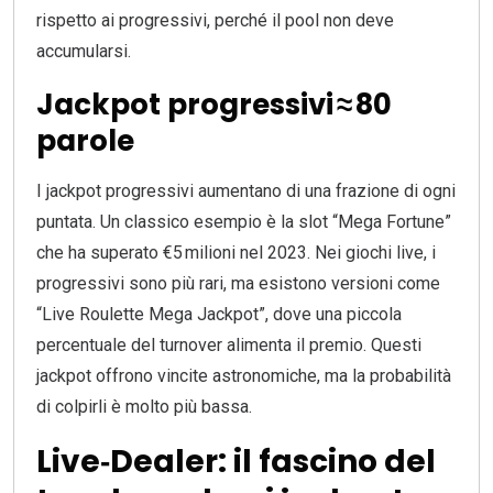
rispetto ai progressivi, perché il pool non deve
accumularsi.
Jackpot progressivi ≈ 80
parole
I jackpot progressivi aumentano di una frazione di ogni
puntata. Un classico esempio è la slot “Mega Fortune”
che ha superato €5 milioni nel 2023. Nei giochi live, i
progressivi sono più rari, ma esistono versioni come
“Live Roulette Mega Jackpot”, dove una piccola
percentuale del turnover alimenta il premio. Questi
jackpot offrono vincite astronomiche, ma la probabilità
di colpirli è molto più bassa.
Live‑Dealer: il fascino del