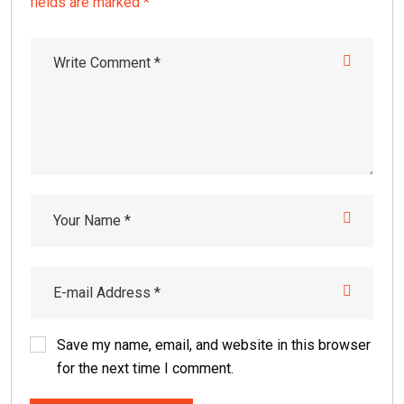
fields are marked *
Save my name, email, and website in this browser
for the next time I comment.