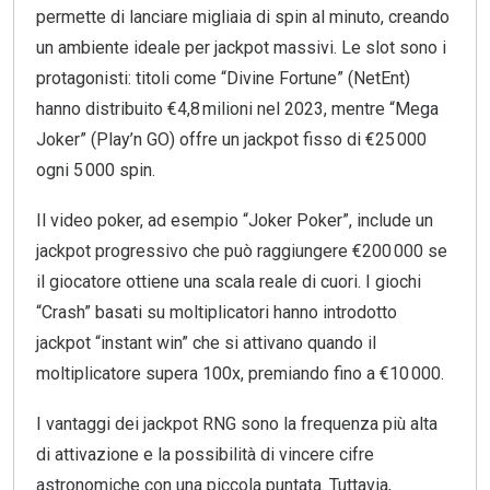
permette di lanciare migliaia di spin al minuto, creando
un ambiente ideale per jackpot massivi. Le slot sono i
protagonisti: titoli come “Divine Fortune” (NetEnt)
hanno distribuito €4,8 milioni nel 2023, mentre “Mega
Joker” (Play’n GO) offre un jackpot fisso di €25 000
ogni 5 000 spin.
Il video poker, ad esempio “Joker Poker”, include un
jackpot progressivo che può raggiungere €200 000 se
il giocatore ottiene una scala reale di cuori. I giochi
“Crash” basati su moltiplicatori hanno introdotto
jackpot “instant win” che si attivano quando il
moltiplicatore supera 100x, premiando fino a €10 000.
I vantaggi dei jackpot RNG sono la frequenza più alta
di attivazione e la possibilità di vincere cifre
astronomiche con una piccola puntata. Tuttavia,