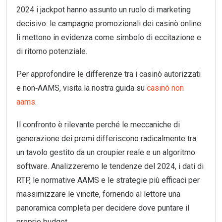
2024 i jackpot hanno assunto un ruolo di marketing
decisivo: le campagne promozionali dei casinò online
li mettono in evidenza come simbolo di eccitazione e
di ritorno potenziale.
Per approfondire le differenze tra i casinò autorizzati
e non‑AAMS, visita la nostra guida su
casinò non
aams
.
Il confronto è rilevante perché le meccaniche di
generazione dei premi differiscono radicalmente tra
un tavolo gestito da un croupier reale e un algoritmo
software. Analizzeremo le tendenze del 2024, i dati di
RTP, le normative AAMS e le strategie più efficaci per
massimizzare le vincite, fornendo al lettore una
panoramica completa per decidere dove puntare il
proprio budget.