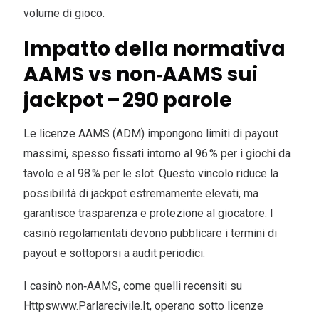
volume di gioco.
Impatto della normativa
AAMS vs non‑AAMS sui
jackpot – 290 parole
Le licenze AAMS (ADM) impongono limiti di payout
massimi, spesso fissati intorno al 96 % per i giochi da
tavolo e al 98 % per le slot. Questo vincolo riduce la
possibilità di jackpot estremamente elevati, ma
garantisce trasparenza e protezione al giocatore. I
casinò regolamentati devono pubblicare i termini di
payout e sottoporsi a audit periodici.
I casinò non‑AAMS, come quelli recensiti su
Httpswww.Parlarecivile.It, operano sotto licenze