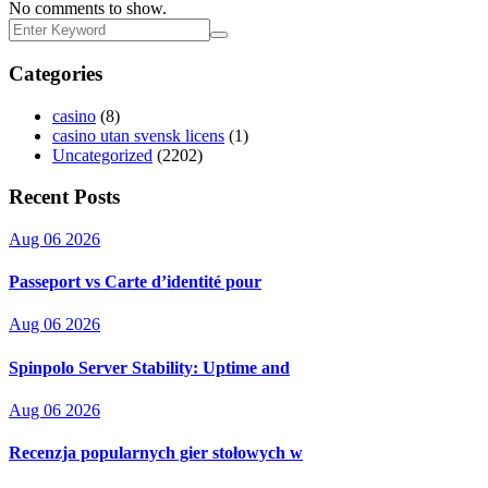
No comments to show.
Categories
casino
(8)
casino utan svensk licens
(1)
Uncategorized
(2202)
Recent Posts
Aug 06 2026
Passeport vs Carte d’identité pour
Aug 06 2026
Spinpolo Server Stability: Uptime and
Aug 06 2026
Recenzja popularnych gier stołowych w