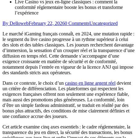
Live Casino vs jeux en‑ligne classiques : comment la
conformité réglementaire booste les bonus et transforme
l’expérience
By Delloweb
February 22, 2026
0 Comments
Uncategorized
Le marché iGaming français connaît, en 2024, une mutation rapide :
le segment du live casino progresse à un rythme supérieur à celui
des slots et des tables classiques. Les joueurs recherchent davantage
d’immersion, la sensation d’un croupier réel et la transparence d’une
diffusion en temps réel. Cette demande s’accompagne d’une
exigence croissante en matière de sécurité et de conformité,
notamment depuis l’entrée en vigueur de la licence ANJ qui impose
des standards stricts aux opérateurs.
Dans ce contexte, le choix d’un
casino en ligne argent réel
devient
un critère de différenciation. Les plateformes qui respectent les
exigences françaises offrent non seulement une expérience fiable,
mais aussi des promotions plus généreuses. La conformité, loin
d’être un simple fardeau administratif, se traduit en réalité par des
bonus plus attractifs, des conditions de mise clairement définies et
une confiance accrue des joueurs.
Cet article examine cinq axes essentiels : le cadre réglementaire, la
transparence du jeu en direct, la sécurité des transactions, les bonus
spécifiques aux jeux live et enfin l’impact de ces éléments sur la