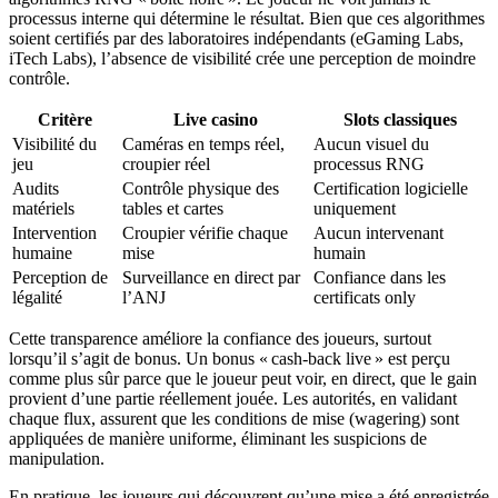
processus interne qui détermine le résultat. Bien que ces algorithmes
soient certifiés par des laboratoires indépendants (eGaming Labs,
iTech Labs), l’absence de visibilité crée une perception de moindre
contrôle.
Critère
Live casino
Slots classiques
Visibilité du
Caméras en temps réel,
Aucun visuel du
jeu
croupier réel
processus RNG
Audits
Contrôle physique des
Certification logicielle
matériels
tables et cartes
uniquement
Intervention
Croupier vérifie chaque
Aucun intervenant
humaine
mise
humain
Perception de
Surveillance en direct par
Confiance dans les
légalité
l’ANJ
certificats only
Cette transparence améliore la confiance des joueurs, surtout
lorsqu’il s’agit de bonus. Un bonus « cash‑back live » est perçu
comme plus sûr parce que le joueur peut voir, en direct, que le gain
provient d’une partie réellement jouée. Les autorités, en validant
chaque flux, assurent que les conditions de mise (wagering) sont
appliquées de manière uniforme, éliminant les suspicions de
manipulation.
En pratique, les joueurs qui découvrent qu’une mise a été enregistrée