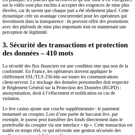
sur la vidéo sont plus enclins à accepter des exigences de mise plus
élevées, car ils savent que chaque pari a été réellement placé. Cette
dynamique crée un avantage concurrentiel pour les opérateurs qui
investissent dans la transparence : ils peuvent offrir des promotions
avec des plafonds de mise plus importants tout en maintenant une
perception de légitimité.
3. Sécurité des transactions et protection
des données – 410 mots
La sécurité des flux financiers est une condition sine qua non de la
conformité. En France, les opérateurs doivent appliquer le
chiffrement SSL/TLS 256‑bits sur toutes les communications
client‑serveur. Le stockage des données personnelles doit respecter
le Règlement Général sur la Protection des Données (RGPD) :
anonymisation, droit à l’effacement et notification en cas de
violation.
Le live casino ajoute une couche supplémentaire : le paiement
instantané au croupier. Lors d’une partie de baccarat live, par
exemple, le joueur peut transférer des fonds directement dans le
portefeuille du croupier via une interface « tip ». Cette transaction est
traitée en temps réel, ce qui nécessite une gestion sécurisée des