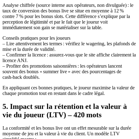
Analyse chiffrée (source interne aux opérateurs, non divulguée) : le
taux de conversion des bonus live se situe en moyenne à 12 %
contre 7 % pour les bonus slots. Cette différence s’explique par la
perception de légitimité et par le fait que le joueur voit
immédiatement son gain se matérialiser sur la table.
Conseils pratiques pour les joueurs
– Lire attentivement les termes : vérifiez le wagering, les plafonds de
mise et la durée de validité.
– Confirmer la licence : assurez‑vous que le site affiche clairement la
licence ANJ.
– Profiter des promotions saisonnières : les opérateurs lancent
souvent des bonus « summer live » avec des pourcentages de
cash‑back doublés.
En appliquant ces bonnes pratiques, le joueur maximise la valeur de
chaque promotion tout en restant dans le cadre légal.
5. Impact sur la rétention et la valeur à
vie du joueur (LTV) – 420 mots
La conformité et les bonus live ont un effet mesurable sur la durée
moyenne de jeu et la valeur à vie du client. Un modèle LTV