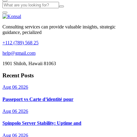
Consulting services can provide valuable insights, strategic
guidance, pecialized
+112 (789) 568 25
help@gmail.com
1901 Shiloh, Hawaii 81063
Recent Posts
Aug 06 2026
Passeport vs Carte d’identité pour
Aug 06 2026
Spinpolo Server Stability: Uptime and
Aug 06 2026