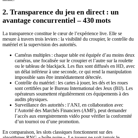
2. Transparence du jeu en direct : un
avantage concurrentiel – 430 mots
La transparence constitue le cœur de l’expérience live. Elle se
mesure à travers trois leviers : la visibilité du croupier, le contrôle du
matériel et la supervision des autorités.
Caméras multiples : chaque table est équipée d’au moins deux
caméras, une focalisée sur le croupier et l’autre sur la roulette
ou le tableau de blackjack. Les flux sont diffusés en HD, avec
un délai inférieur à une seconde, ce qui rend la manipulation
impossible sans être immédiatement détectée.
Contrôle du matériel : les cartes à jouer, les dés et les roues
sont certifiées par le Bureau International des Jeux (BIJ). Les
opérateurs soumettent régulièrement ces équipements à des
audits physiques.
Surveillance des autorités : l’ANJ, en collaboration avec
l’Autorité des Marchés Financiers (AMF), peut demander
l’accès aux enregistrements vidéo pour vérifier la conformité
d’un tournoi ou d’une promotion.
En comparaison, les slots classiques fonctionnent sur des
algorithmes RNG « boîte noire ». Le joueur ne voit jamais le