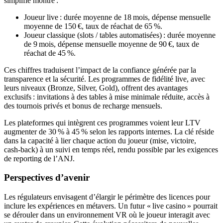
simplifié montre :
Joueur live : durée moyenne de 18 mois, dépense mensuelle
moyenne de 150 €, taux de réachat de 65 %.
Joueur classique (slots / tables automatisées) : durée moyenne
de 9 mois, dépense mensuelle moyenne de 90 €, taux de
réachat de 45 %.
Ces chiffres traduisent l’impact de la confiance générée par la
transparence et la sécurité. Les programmes de fidélité live, avec
leurs niveaux (Bronze, Silver, Gold), offrent des avantages
exclusifs : invitations à des tables à mise minimale réduite, accès à
des tournois privés et bonus de recharge mensuels.
Les plateformes qui intègrent ces programmes voient leur LTV
augmenter de 30 % à 45 % selon les rapports internes. La clé réside
dans la capacité à lier chaque action du joueur (mise, victoire,
cash‑back) à un suivi en temps réel, rendu possible par les exigences
de reporting de l’ANJ.
Perspectives d’avenir
Les régulateurs envisagent d’élargir le périmètre des licences pour
inclure les expériences en métavers. Un futur « live casino » pourrait
se dérouler dans un environnement VR où le joueur interagit avec