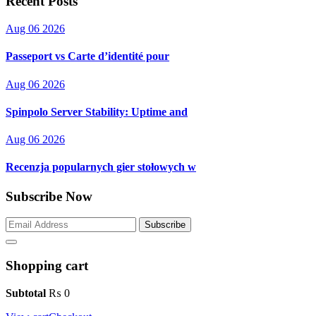
Recent Posts
Aug 06 2026
Passeport vs Carte d’identité pour
Aug 06 2026
Spinpolo Server Stability: Uptime and
Aug 06 2026
Recenzja popularnych gier stołowych w
Subscribe Now
Subscribe
Shopping cart
Subtotal
₨
0