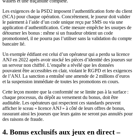
wallets et une traçabilité complète.
Les exigences de la PSD2 imposent l’authentification forte du client
(SCA) pour chaque opération. Concrètement, le joueur doit valider
le paiement à l’aide d’un code unique reçu par SMS ou via une
application d’authentification. Cette mesure empêche les usurpes de
détourner les bonus : même si un fraudeur obtient un code
promotionnel, il ne pourra pas l’utiliser sans la validation du compte
bancaire lié.
Un exemple édifiant est celui d’un opérateur qui a perdu sa licence
ANJ en 2022 après avoir stocké les pièces d’identité des joueurs sur
un serveur non chiffré. L’enquête a révélé que les données
pouvaient être accessibles en clair, violant le RGPD et les exigences
de l’ANJ. La sanction a entraîné une amende de 2 millions d’euros
et la suspension immédiate de toutes les promotions en cours.
Cette leçon montre que la conformité ne se limite pas à la surface :
chaque processus, du dépôt au versement du bonus, doit être
auditable. Les opérateurs qui respectent ces standards peuvent
afficher le sceau « licence ANJ » à côté de leurs offres de bonus,
rassurant ainsi les joueurs que leurs gains ne seront pas annulés pour
des raisons de fraude.
4. Bonus exclusifs aux jeux en direct –