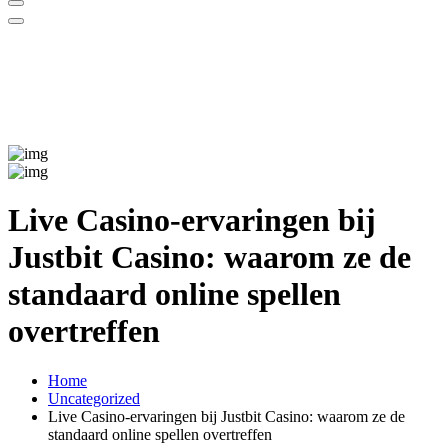
Live Casino‑ervaringen bij
Justbit Casino: waarom ze de
standaard online spellen
overtreffen
Home
Uncategorized
Live Casino‑ervaringen bij Justbit Casino: waarom ze de
standaard online spellen overtreffen