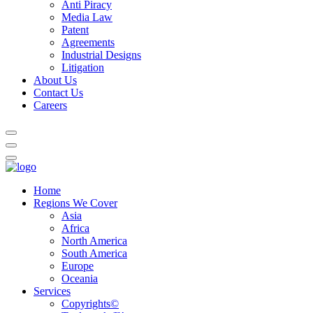
Anti Piracy
Media Law
Patent
Agreements
Industrial Designs
Litigation
About Us
Contact Us
Careers
Home
Regions We Cover
Asia
Africa
North America
South America
Europe
Oceania
Services
Copyrights©