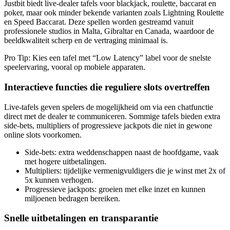
Justbit biedt live‑dealer tafels voor blackjack, roulette, baccarat en
poker, maar ook minder bekende varianten zoals Lightning Roulette
en Speed Baccarat. Deze spellen worden gestreamd vanuit
professionele studios in Malta, Gibraltar en Canada, waardoor de
beeldkwaliteit scherp en de vertraging minimaal is.
Pro Tip: Kies een tafel met “Low Latency” label voor de snelste
speelervaring, vooral op mobiele apparaten.
Interactieve functies die reguliere slots overtreffen
Live‑tafels geven spelers de mogelijkheid om via een chatfunctie
direct met de dealer te communiceren. Sommige tafels bieden extra
side‑bets, multipliers of progressieve jackpots die niet in gewone
online slots voorkomen.
Side‑bets: extra weddenschappen naast de hoofdgame, vaak
met hogere uitbetalingen.
Multipliers: tijdelijke vermenigvuldigers die je winst met 2x of
5x kunnen verhogen.
Progressieve jackpots: groeien met elke inzet en kunnen
miljoenen bedragen bereiken.
Snelle uitbetalingen en transparantie