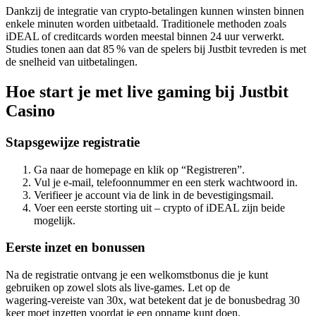
Dankzij de integratie van crypto‑betalingen kunnen winsten binnen
enkele minuten worden uitbetaald. Traditionele methoden zoals
iDEAL of creditcards worden meestal binnen 24 uur verwerkt.
Studies tonen aan dat 85 % van de spelers bij Justbit tevreden is met
de snelheid van uitbetalingen.
Hoe start je met live gaming bij Justbit
Casino
Stapsgewijze registratie
Ga naar de homepage en klik op “Registreren”.
Vul je e‑mail, telefoonnummer en een sterk wachtwoord in.
Verifieer je account via de link in de bevestigingsmail.
Voer een eerste storting uit – crypto of iDEAL zijn beide
mogelijk.
Eerste inzet en bonussen
Na de registratie ontvang je een welkomstbonus die je kunt
gebruiken op zowel slots als live‑games. Let op de
wagering‑vereiste van 30x, wat betekent dat je de bonusbedrag 30
keer moet inzetten voordat je een opname kunt doen.