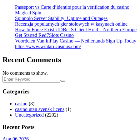
Passeport vs Carte d’identité pour la vérification du casino
Magical Spin
Spinpolo Server Stability: Uptime and Outages
Recenzja popularnych gier stołowych w kasynach online
How In Force Exist UDBet S Client Hold _ Northern Europe
Get Started Red7Slots Casino
Voordelen Van InPlay Casino — Netherlands Sign Up Today
https://www.wintari-casinos.com/
Recent Comments
No comments to show.
Categories
casino
(8)
casino utan svensk licens
(1)
Uncategorized
(2202)
Recent Posts
Aug 06 2026