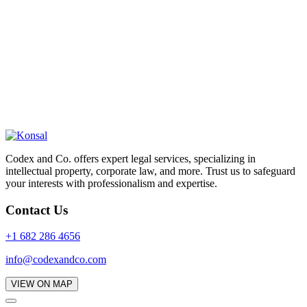
Codex and Co. offers expert legal services, specializing in
intellectual property, corporate law, and more. Trust us to safeguard
your interests with professionalism and expertise.
Contact Us
+1 682 286 4656
info@codexandco.com
VIEW ON MAP