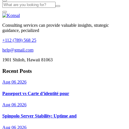
Consulting services can provide valuable insights, strategic
guidance, pecialized
+112 (789) 568 25
help@gmail.com
1901 Shiloh, Hawaii 81063
Recent Posts
Aug 06 2026
Passeport vs Carte d’identité pour
Aug 06 2026
Spinpolo Server Stability: Uptime and
Aug 06 2026