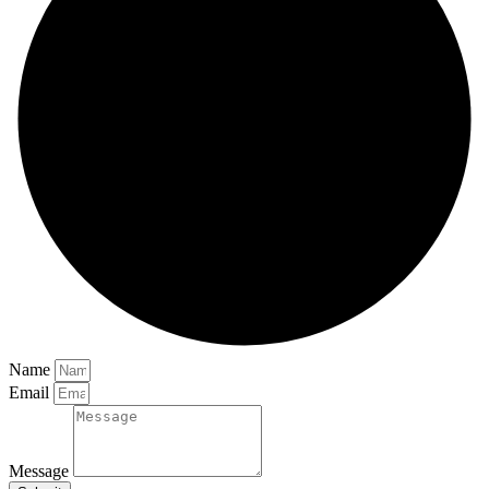
Name
Email
Message