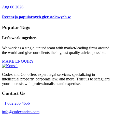
Aug 06 2026
Recenzja popularnych gier stołowych w
Popular Tags
Let's work together.
We work as a single, united team with market-leading firms around
the world and give our clients the highest quality advice possible.
MAKE ENQUIRY
Codex and Co. offers expert legal services, specializing in
intellectual property, corporate law, and more. Trust us to safeguard
your interests with professionalism and expertise.
Contact Us
+1 682 286 4656
info@codexandco.com