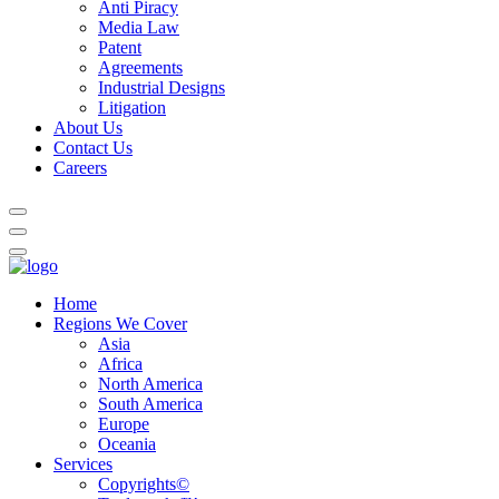
Anti Piracy
Media Law
Patent
Agreements
Industrial Designs
Litigation
About Us
Contact Us
Careers
Home
Regions We Cover
Asia
Africa
North America
South America
Europe
Oceania
Services
Copyrights©