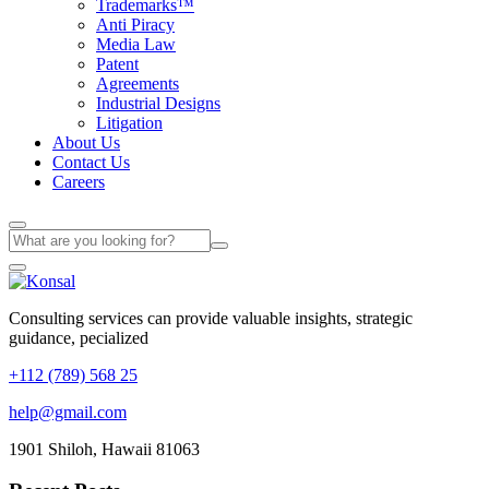
Trademarks™
Anti Piracy
Media Law
Patent
Agreements
Industrial Designs
Litigation
About Us
Contact Us
Careers
Consulting services can provide valuable insights, strategic
guidance, pecialized
+112 (789) 568 25
help@gmail.com
1901 Shiloh, Hawaii 81063