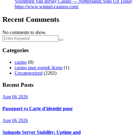
Voordelen Van InPlay Casino — Netherlands Sign Up Today
https://www.wintari-casinos.com/
Recent Comments
No comments to show.
Categories
casino
(8)
casino utan svensk licens
(1)
Uncategorized
(2202)
Recent Posts
Aug 06 2026
Passeport vs Carte d’identité pour
Aug 06 2026
Spinpolo Server Stability: Uptime and