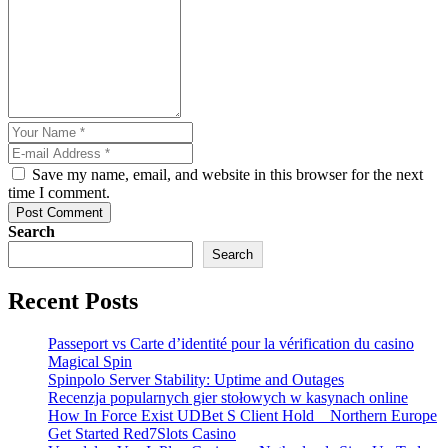
Save my name, email, and website in this browser for the next
time I comment.
Post Comment
Search
Search
Recent Posts
Passeport vs Carte d’identité pour la vérification du casino
Magical Spin
Spinpolo Server Stability: Uptime and Outages
Recenzja popularnych gier stołowych w kasynach online
How In Force Exist UDBet S Client Hold _ Northern Europe
Get Started Red7Slots Casino