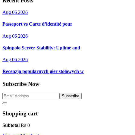
Recent Posts
Aug 06 2026
Passeport vs Carte d’identité pour
Aug 06 2026
Spinpolo Server Stability: Uptime and
Aug 06 2026
Recenzja popularnych gier stołowych w
Subscribe Now
Subscribe
Shopping cart
Subtotal
₨
0