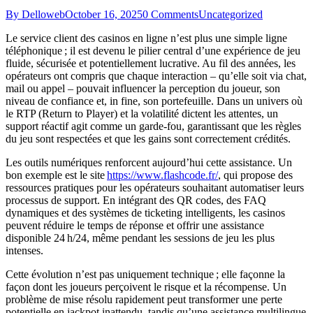
By Delloweb
October 16, 2025
0 Comments
Uncategorized
Le service client des casinos en ligne n’est plus une simple ligne
téléphonique ; il est devenu le pilier central d’une expérience de jeu
fluide, sécurisée et potentiellement lucrative. Au fil des années, les
opérateurs ont compris que chaque interaction – qu’elle soit via chat,
mail ou appel – pouvait influencer la perception du joueur, son
niveau de confiance et, in fine, son portefeuille. Dans un univers où
le RTP (Return to Player) et la volatilité dictent les attentes, un
support réactif agit comme un garde‑fou, garantissant que les règles
du jeu sont respectées et que les gains sont correctement crédités.
Les outils numériques renforcent aujourd’hui cette assistance. Un
bon exemple est le site
https://www.flashcode.fr/
, qui propose des
ressources pratiques pour les opérateurs souhaitant automatiser leurs
processus de support. En intégrant des QR codes, des FAQ
dynamiques et des systèmes de ticketing intelligents, les casinos
peuvent réduire le temps de réponse et offrir une assistance
disponible 24 h/24, même pendant les sessions de jeu les plus
intenses.
Cette évolution n’est pas uniquement technique ; elle façonne la
façon dont les joueurs perçoivent le risque et la récompense. Un
problème de mise résolu rapidement peut transformer une perte
potentielle en jackpot inattendu, tandis qu’une assistance multilingue