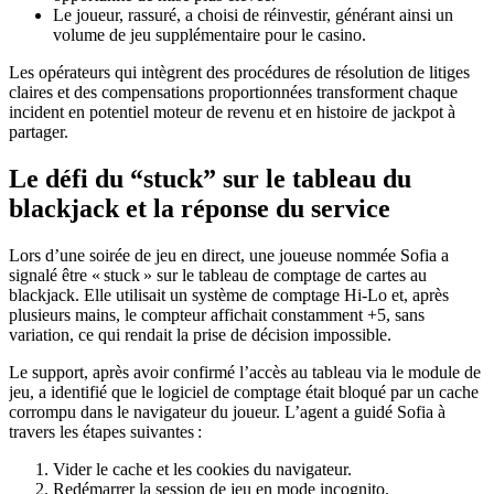
Le joueur, rassuré, a choisi de réinvestir, générant ainsi un
volume de jeu supplémentaire pour le casino.
Les opérateurs qui intègrent des procédures de résolution de litiges
claires et des compensations proportionnées transforment chaque
incident en potentiel moteur de revenu et en histoire de jackpot à
partager.
Le défi du “stuck” sur le tableau du
blackjack et la réponse du service
Lors d’une soirée de jeu en direct, une joueuse nommée Sofia a
signalé être « stuck » sur le tableau de comptage de cartes au
blackjack. Elle utilisait un système de comptage Hi‑Lo et, après
plusieurs mains, le compteur affichait constamment +5, sans
variation, ce qui rendait la prise de décision impossible.
Le support, après avoir confirmé l’accès au tableau via le module de
jeu, a identifié que le logiciel de comptage était bloqué par un cache
corrompu dans le navigateur du joueur. L’agent a guidé Sofia à
travers les étapes suivantes :
Vider le cache et les cookies du navigateur.
Redémarrer la session de jeu en mode incognito.