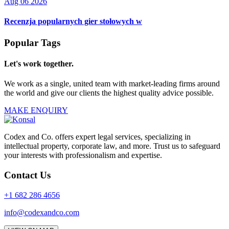
Aug 06 2026
Recenzja popularnych gier stołowych w
Popular Tags
Let's work together.
We work as a single, united team with market-leading firms around
the world and give our clients the highest quality advice possible.
MAKE ENQUIRY
Codex and Co. offers expert legal services, specializing in
intellectual property, corporate law, and more. Trust us to safeguard
your interests with professionalism and expertise.
Contact Us
+1 682 286 4656
info@codexandco.com