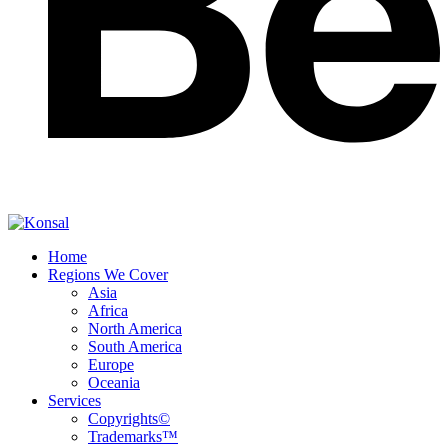
Home
Regions We Cover
Asia
Africa
North America
South America
Europe
Oceania
Services
Copyrights©
Trademarks™