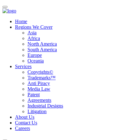
Home
Regions We Cover
Asia
Africa
North America
South America
Europe
Oceania
Services
Copyrights©
Trademarks™
Anti Piracy
Media Law
Patent
Agreements
Industrial Designs
Litigation
About Us
Contact Us
Careers