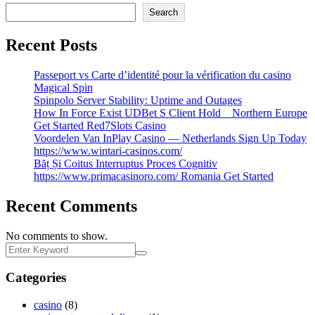
Search
Recent Posts
Passeport vs Carte d’identité pour la vérification du casino
Magical Spin
Spinpolo Server Stability: Uptime and Outages
How In Force Exist UDBet S Client Hold _ Northern Europe
Get Started Red7Slots Casino
Voordelen Van InPlay Casino — Netherlands Sign Up Today
https://www.wintari-casinos.com/
Băț Și Coitus Interruptus Proces Cognitiv
https://www.primacasinoro.com/ Romania Get Started
Recent Comments
No comments to show.
Categories
casino
(8)