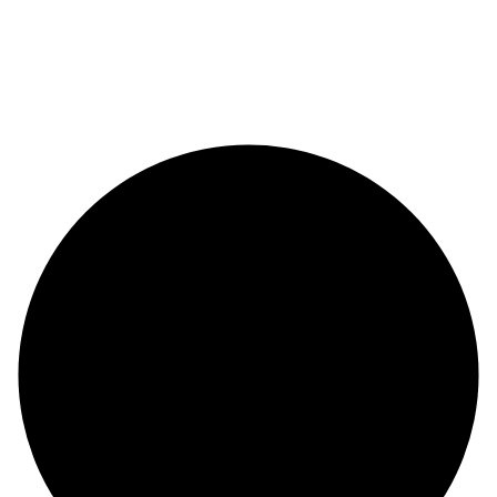
© Copyright 2024 |
Codex and Co.
| All Rights Reserved.