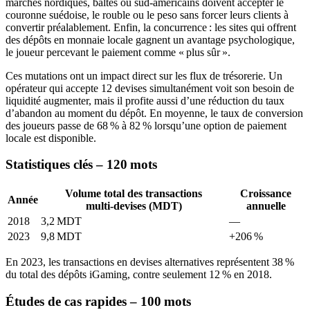
marchés nordiques, baltes ou sud‑américains doivent accepter le
couronne suédoise, le rouble ou le peso sans forcer leurs clients à
convertir préalablement. Enfin, la concurrence : les sites qui offrent
des dépôts en monnaie locale gagnent un avantage psychologique,
le joueur percevant le paiement comme « plus sûr ».
Ces mutations ont un impact direct sur les flux de trésorerie. Un
opérateur qui accepte 12 devises simultanément voit son besoin de
liquidité augmenter, mais il profite aussi d’une réduction du taux
d’abandon au moment du dépôt. En moyenne, le taux de conversion
des joueurs passe de 68 % à 82 % lorsqu’une option de paiement
locale est disponible.
Statistiques clés – 120 mots
Volume total des transactions
Croissance
Année
multi‑devises (MDT)
annuelle
2018
3,2 MDT
—
2023
9,8 MDT
+206 %
En 2023, les transactions en devises alternatives représentent 38 %
du total des dépôts iGaming, contre seulement 12 % en 2018.
Études de cas rapides – 100 mots