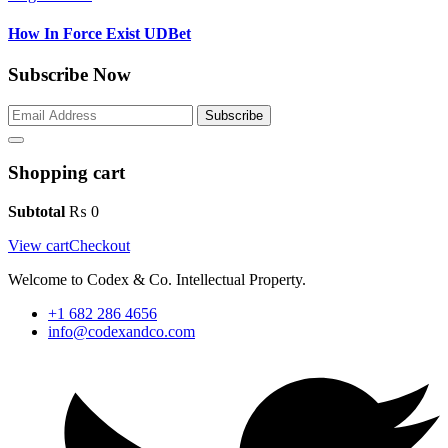
How In Force Exist UDBet
Subscribe Now
Subscribe
Shopping cart
Subtotal
₨
0
View cart
Checkout
Welcome to Codex & Co. Intellectual Property.
+1 682 286 4656
info@codexandco.com