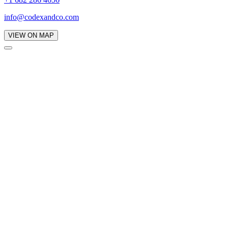
info@codexandco.com
VIEW ON MAP