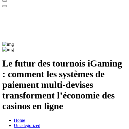
Le futur des tournois iGaming
: comment les systèmes de
paiement multi‑devises
transforment l’économie des
casinos en ligne
Home
Uncategorized