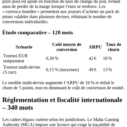
prize pool est ajusté en fonction du taux de change du jour, évitant
ainsi de perdre de la marge lorsque l’euro se renforce. Les
« currency‑bundles » permettent aux joueurs d’acheter un pack de
jetons valables dans plusieurs devises, réduisant le nombre de
conversions individuelles.
Étude comparative – 120 mots
Coût moyen de
Taux de
Scénario
ARPU
conversion
churn
Tournoi EUR
0,30 %
42 €
18 %
uniquement
Tournoi multi‑devise
0,15 % (moyenne)
49 €
13 %
(5 curr)
Le modèle multi‑devise augmente l’ARPU de 16 % et réduit le
churn de 5 points, tout en diminuant le coût de conversion de moitié.
Réglementation et fiscalité internationale
– 340 mots
Les cadres légaux varient selon les juridictions. Le Malta Gaming
Authority (MGA) impose une licence qui exige la traçabilité de