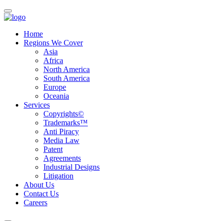
Home
Regions We Cover
Asia
Africa
North America
South America
Europe
Oceania
Services
Copyrights©
Trademarks™
Anti Piracy
Media Law
Patent
Agreements
Industrial Designs
Litigation
About Us
Contact Us
Careers