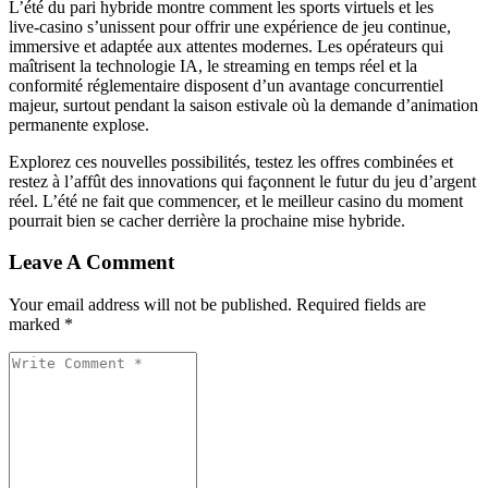
L’été du pari hybride montre comment les sports virtuels et les
live‑casino s’unissent pour offrir une expérience de jeu continue,
immersive et adaptée aux attentes modernes. Les opérateurs qui
maîtrisent la technologie IA, le streaming en temps réel et la
conformité réglementaire disposent d’un avantage concurrentiel
majeur, surtout pendant la saison estivale où la demande d’animation
permanente explose.
Explorez ces nouvelles possibilités, testez les offres combinées et
restez à l’affût des innovations qui façonnent le futur du jeu d’argent
réel. L’été ne fait que commencer, et le meilleur casino du moment
pourrait bien se cacher derrière la prochaine mise hybride.
Leave A Comment
Your email address will not be published. Required fields are
marked *