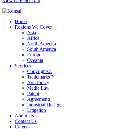
View cart
Checkout
Home
Regions We Cover
Asia
Africa
North America
South America
Europe
Oceania
Services
Copyrights©
Trademarks™
Anti Piracy
Media Law
Patent
Agreements
Industrial Designs
Litigation
About Us
Contact Us
Careers