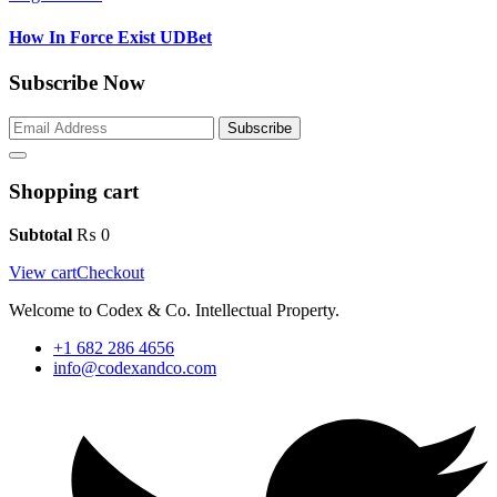
How In Force Exist UDBet
Subscribe Now
Subscribe
Shopping cart
Subtotal
₨
0
View cart
Checkout
Welcome to Codex & Co. Intellectual Property.
+1 682 286 4656
info@codexandco.com