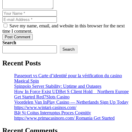
Save my name, email, and website in this browser for the next
time I comment.
Post Comment
Search
Search
Recent Posts
Passeport vs Carte d’identité pour la vérification du casino
Magical Spin
Spinpolo Server Stability: Uptime and Outages
How In Force Exist UDBet S Client Hold _ Northern Europe
Get Started Red7Slots Casino
Voordelen Van InPlay Casino — Netherlands Sign Up Today
https://www.wintari-casinos.com/
Băț Și Coitus Interruptus Proces Cognitiv
https://www.primacasinoro.com/ Romania Get Started
Recent Comments