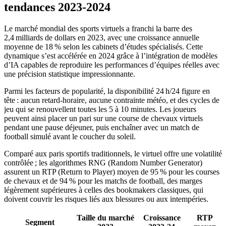
tendances 2023‑2024
Le marché mondial des sports virtuels a franchi la barre des
2,4 milliards de dollars en 2023, avec une croissance annuelle
moyenne de 18 % selon les cabinets d’études spécialisés. Cette
dynamique s’est accélérée en 2024 grâce à l’intégration de modèles
d’IA capables de reproduire les performances d’équipes réelles avec
une précision statistique impressionnante.
Parmi les facteurs de popularité, la disponibilité 24 h/24 figure en
tête : aucun retard‑horaire, aucune contrainte météo, et des cycles de
jeu qui se renouvellent toutes les 5 à 10 minutes. Les joueurs
peuvent ainsi placer un pari sur une course de chevaux virtuels
pendant une pause déjeuner, puis enchaîner avec un match de
football simulé avant le coucher du soleil.
Comparé aux paris sportifs traditionnels, le virtuel offre une volatilité
contrôlée ; les algorithmes RNG (Random Number Generator)
assurent un RTP (Return to Player) moyen de 95 % pour les courses
de chevaux et de 94 % pour les matchs de football, des marges
légèrement supérieures à celles des bookmakers classiques, qui
doivent couvrir les risques liés aux blessures ou aux intempéries.
Taille du marché
Croissance
RTP
Segment