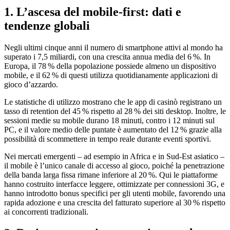
1. L’ascesa del mobile‑first: dati e
tendenze globali
Negli ultimi cinque anni il numero di smartphone attivi al mondo ha
superato i 7,5 miliardi, con una crescita annua media del 6 %. In
Europa, il 78 % della popolazione possiede almeno un dispositivo
mobile, e il 62 % di questi utilizza quotidianamente applicazioni di
gioco d’azzardo.
Le statistiche di utilizzo mostrano che le app di casinò registrano un
tasso di retention del 45 % rispetto al 28 % dei siti desktop. Inoltre, le
sessioni medie su mobile durano 18 minuti, contro i 12 minuti sul
PC, e il valore medio delle puntate è aumentato del 12 % grazie alla
possibilità di scommettere in tempo reale durante eventi sportivi.
Nei mercati emergenti – ad esempio in Africa e in Sud‑Est asiatico –
il mobile è l’unico canale di accesso al gioco, poiché la penetrazione
della banda larga fissa rimane inferiore al 20 %. Qui le piattaforme
hanno costruito interfacce leggere, ottimizzate per connessioni 3G, e
hanno introdotto bonus specifici per gli utenti mobile, favorendo una
rapida adozione e una crescita del fatturato superiore al 30 % rispetto
ai concorrenti tradizionali.