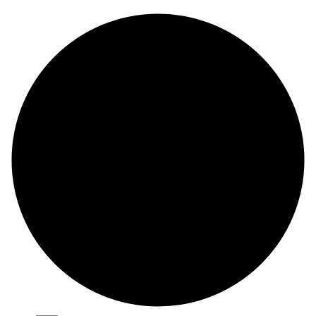
© Copyright 2024 |
Codex and Co.
| All Rights Reserved.