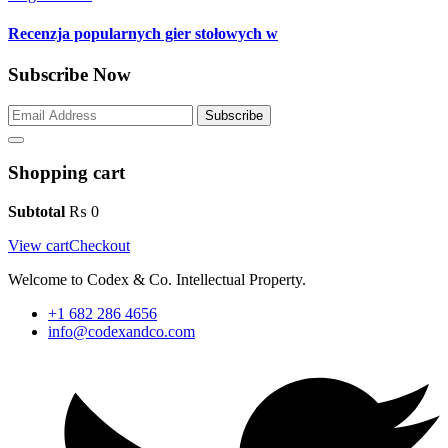
Recenzja popularnych gier stołowych w
Subscribe Now
Subscribe
Shopping cart
Subtotal
₨
0
View cart
Checkout
Welcome to Codex & Co. Intellectual Property.
+1 682 286 4656
info@codexandco.com