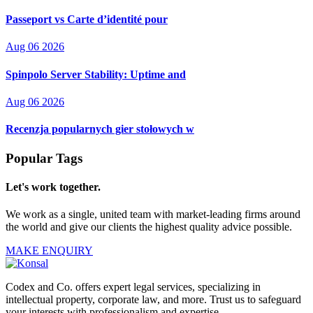
Passeport vs Carte d’identité pour
Aug 06 2026
Spinpolo Server Stability: Uptime and
Aug 06 2026
Recenzja popularnych gier stołowych w
Popular Tags
Let's work together.
We work as a single, united team with market-leading firms around
the world and give our clients the highest quality advice possible.
MAKE ENQUIRY
Codex and Co. offers expert legal services, specializing in
intellectual property, corporate law, and more. Trust us to safeguard
your interests with professionalism and expertise.