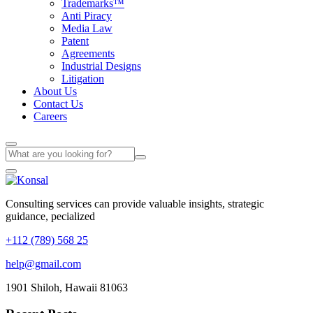
Trademarks™
Anti Piracy
Media Law
Patent
Agreements
Industrial Designs
Litigation
About Us
Contact Us
Careers
Consulting services can provide valuable insights, strategic
guidance, pecialized
+112 (789) 568 25
help@gmail.com
1901 Shiloh, Hawaii 81063