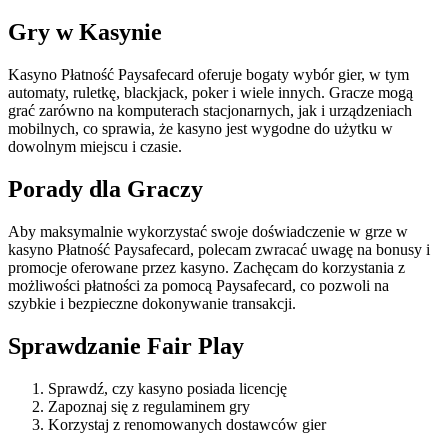
Gry w Kasynie
Kasyno Płatność Paysafecard oferuje bogaty wybór gier, w tym
automaty, ruletkę, blackjack, poker i wiele innych. Gracze mogą
grać zarówno na komputerach stacjonarnych, jak i urządzeniach
mobilnych, co sprawia, że kasyno jest wygodne do użytku w
dowolnym miejscu i czasie.
Porady dla Graczy
Aby maksymalnie wykorzystać swoje doświadczenie w grze w
kasyno Płatność Paysafecard, polecam zwracać uwagę na bonusy i
promocje oferowane przez kasyno. Zachęcam do korzystania z
możliwości płatności za pomocą Paysafecard, co pozwoli na
szybkie i bezpieczne dokonywanie transakcji.
Sprawdzanie Fair Play
Sprawdź, czy kasyno posiada licencję
Zapoznaj się z regulaminem gry
Korzystaj z renomowanych dostawców gier