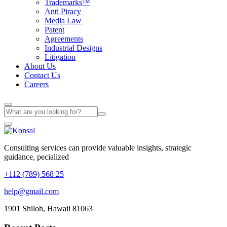
Trademarks™
Anti Piracy
Media Law
Patent
Agreements
Industrial Designs
Litigation
About Us
Contact Us
Careers
Consulting services can provide valuable insights, strategic
guidance, pecialized
+112 (789) 568 25
help@gmail.com
1901 Shiloh, Hawaii 81063