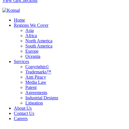
View cart
Checkout
Home
Regions We Cover
Asia
Africa
North America
South America
Europe
Oceania
Services
Copyrights©
Trademarks™
Anti Piracy
Media Law
Patent
Agreements
Industrial Designs
Litigation
About Us
Contact Us
Careers