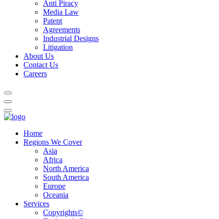
Anti Piracy
Media Law
Patent
Agreements
Industrial Designs
Litigation
About Us
Contact Us
Careers
Home
Regions We Cover
Asia
Africa
North America
South America
Europe
Oceania
Services
Copyrights©