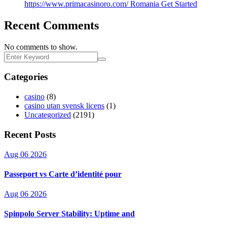
https://www.primacasinoro.com/ Romania Get Started
Recent Comments
No comments to show.
Categories
casino
(8)
casino utan svensk licens
(1)
Uncategorized
(2191)
Recent Posts
Aug 06 2026
Passeport vs Carte d’identité pour
Aug 06 2026
Spinpolo Server Stability: Uptime and