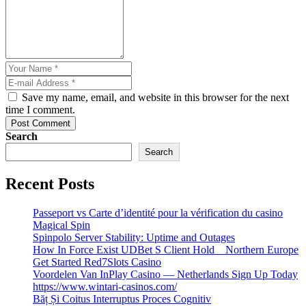
Save my name, email, and website in this browser for the next
time I comment.
Post Comment
Search
Search
Recent Posts
Passeport vs Carte d’identité pour la vérification du casino
Magical Spin
Spinpolo Server Stability: Uptime and Outages
How In Force Exist UDBet S Client Hold _ Northern Europe
Get Started Red7Slots Casino
Voordelen Van InPlay Casino — Netherlands Sign Up Today
https://www.wintari-casinos.com/
Băț Și Coitus Interruptus Proces Cognitiv