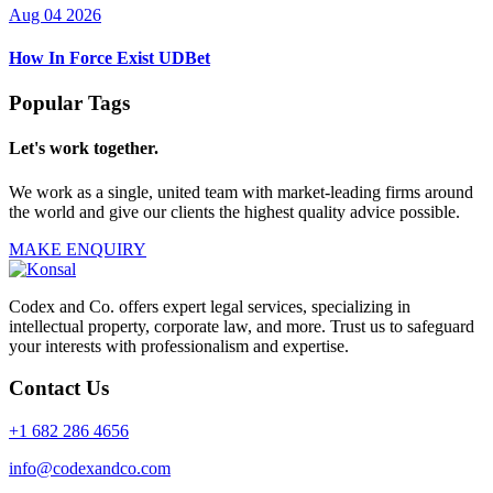
Aug 04 2026
How In Force Exist UDBet
Popular Tags
Let's work together.
We work as a single, united team with market-leading firms around
the world and give our clients the highest quality advice possible.
MAKE ENQUIRY
Codex and Co. offers expert legal services, specializing in
intellectual property, corporate law, and more. Trust us to safeguard
your interests with professionalism and expertise.
Contact Us
+1 682 286 4656
info@codexandco.com