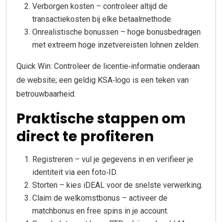
Verborgen kosten – controleer altijd de
transactiekosten bij elke betaalmethode.
Onrealistische bonussen – hoge bonusbedragen
met extreem hoge inzetvereisten lohnen zelden.
Quick Win: Controleer de licentie‑informatie onderaan
de website; een geldig KSA‑logo is een teken van
betrouwbaarheid.
Praktische stappen om
direct te profiteren
Registreren – vul je gegevens in en verifieer je
identiteit via een foto‑ID.
Storten – kies iDEAL voor de snelste verwerking.
Claim de welkomstbonus – activeer de
matchbonus en free spins in je account.