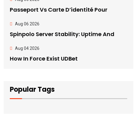
Passeport Vs Carte D’identité Pour
Aug 06 2026
Spinpolo Server Stability: Uptime And
Aug 04 2026
How In Force Exist UDBet
Popular Tags