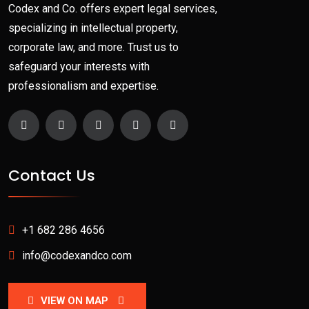
Codex and Co. offers expert legal services,
specializing in intellectual property,
corporate law, and more. Trust us to
safeguard your interests with
professionalism and expertise.
Contact Us
+1 682 286 4656
info@codexandco.com
VIEW ON MAP