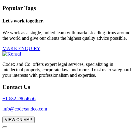
Popular Tags
Let's work together.
We work as a single, united team with market-leading firms around
the world and give our clients the highest quality advice possible.
MAKE ENQUIRY
Codex and Co. offers expert legal services, specializing in
intellectual property, corporate law, and more. Trust us to safeguard
your interests with professionalism and expertise.
Contact Us
+1 682 286 4656
info@codexandco.com
VIEW ON MAP