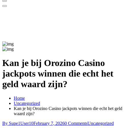
Kan je bij Orozino Casino
jackpots winnen die echt het
geld waard zijn?
Home
Uncategorized
Kan je bij Orozino Casino jackpots winnen die echt het geld
waard zijn?
By Supe1User10
February 7, 2026
0 Comments
Uncategorized