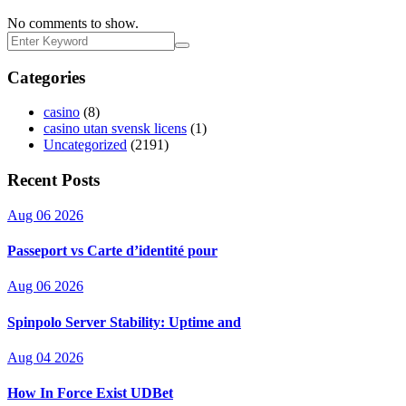
No comments to show.
Categories
casino
(8)
casino utan svensk licens
(1)
Uncategorized
(2191)
Recent Posts
Aug 06 2026
Passeport vs Carte d’identité pour
Aug 06 2026
Spinpolo Server Stability: Uptime and
Aug 04 2026
How In Force Exist UDBet