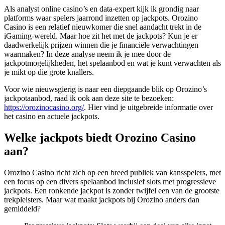
Als analyst online casino’s en data-expert kijk ik grondig naar
platforms waar spelers jaarrond inzetten op jackpots. Orozino
Casino is een relatief nieuwkomer die snel aandacht trekt in de
iGaming-wereld. Maar hoe zit het met de jackpots? Kun je er
daadwerkelijk prijzen winnen die je financiële verwachtingen
waarmaken? In deze analyse neem ik je mee door de
jackpotmogelijkheden, het spelaanbod en wat je kunt verwachten als
je mikt op die grote knallers.
Voor wie nieuwsgierig is naar een diepgaande blik op Orozino’s
jackpotaanbod, raad ik ook aan deze site te bezoeken:
https://orozinocasino.org/
. Hier vind je uitgebreide informatie over
het casino en actuele jackpots.
Welke jackpots biedt Orozino Casino
aan?
Orozino Casino richt zich op een breed publiek van kansspelers, met
een focus op een divers spelaanbod inclusief slots met progressieve
jackpots. Een ronkende jackpot is zonder twijfel een van de grootste
trekpleisters. Maar wat maakt jackpots bij Orozino anders dan
gemiddeld?