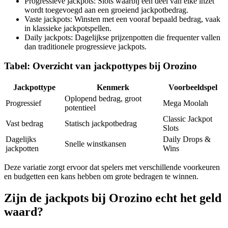
Progressieve jackpots: Slots waarbij een deel van elke inzet
wordt toegevoegd aan een groeiend jackpotbedrag.
Vaste jackpots: Winsten met een vooraf bepaald bedrag, vaak
in klassieke jackpotspellen.
Daily jackpots: Dagelijkse prijzenpotten die frequenter vallen
dan traditionele progressieve jackpots.
Tabel: Overzicht van jackpottypes bij Orozino
Jackpottype
Kenmerk
Voorbeeldspel
Oplopend bedrag, groot
Progressief
Mega Moolah
potentieel
Classic Jackpot
Vast bedrag
Statisch jackpotbedrag
Slots
Dagelijks
Daily Drops &
Snelle winstkansen
jackpotten
Wins
Deze variatie zorgt ervoor dat spelers met verschillende voorkeuren
en budgetten een kans hebben om grote bedragen te winnen.
Zijn de jackpots bij Orozino echt het geld
waard?