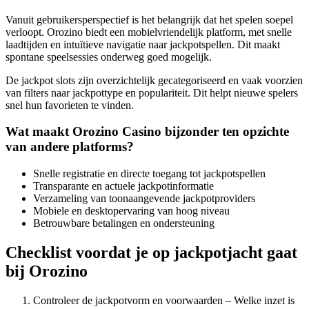
Vanuit gebruikersperspectief is het belangrijk dat het spelen soepel
verloopt. Orozino biedt een mobielvriendelijk platform, met snelle
laadtijden en intuïtieve navigatie naar jackpotspellen. Dit maakt
spontane speelsessies onderweg goed mogelijk.
De jackpot slots zijn overzichtelijk gecategoriseerd en vaak voorzien
van filters naar jackpottype en populariteit. Dit helpt nieuwe spelers
snel hun favorieten te vinden.
Wat maakt Orozino Casino bijzonder ten opzichte
van andere platforms?
Snelle registratie en directe toegang tot jackpotspellen
Transparante en actuele jackpotinformatie
Verzameling van toonaangevende jackpotproviders
Mobiele en desktopervaring van hoog niveau
Betrouwbare betalingen en ondersteuning
Checklist voordat je op jackpotjacht gaat
bij Orozino
Controleer de jackpotvorm en voorwaarden – Welke inzet is