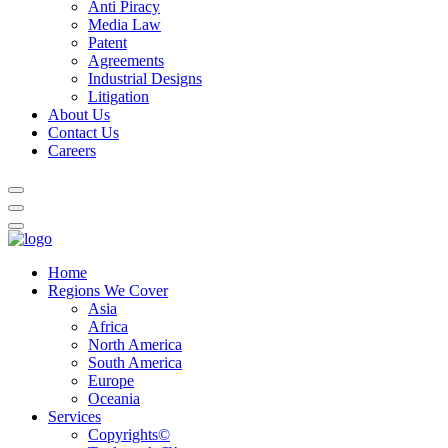
Anti Piracy
Media Law
Patent
Agreements
Industrial Designs
Litigation
About Us
Contact Us
Careers
Home
Regions We Cover
Asia
Africa
North America
South America
Europe
Oceania
Services
Copyrights©