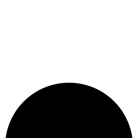
© Copyright 2024 |
Codex and Co.
| All Rights Reserved.