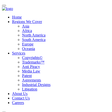
Home
Regions We Cover
Asia
Africa
North America
South America
Europe
Oceania
Services
Copyrights©
Trademarks™
Anti Piracy
Media Law
Patent
Agreements
Industrial Designs
Litigation
About Us
Contact Us
Careers