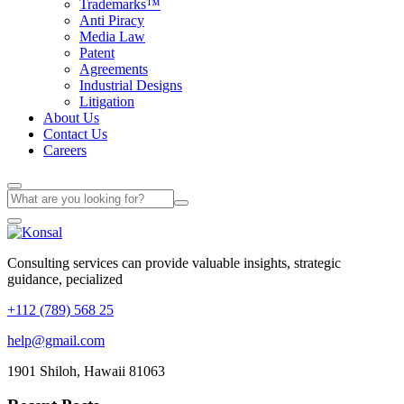
Trademarks™
Anti Piracy
Media Law
Patent
Agreements
Industrial Designs
Litigation
About Us
Contact Us
Careers
Consulting services can provide valuable insights, strategic
guidance, pecialized
+112 (789) 568 25
help@gmail.com
1901 Shiloh, Hawaii 81063