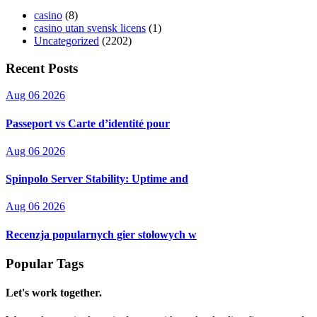
casino
(8)
casino utan svensk licens
(1)
Uncategorized
(2202)
Recent Posts
Aug 06 2026
Passeport vs Carte d’identité pour
Aug 06 2026
Spinpolo Server Stability: Uptime and
Aug 06 2026
Recenzja popularnych gier stołowych w
Popular Tags
Let's work together.