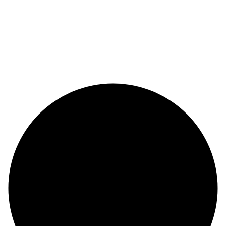
© Copyright 2024 |
Codex and Co.
| All Rights Reserved.