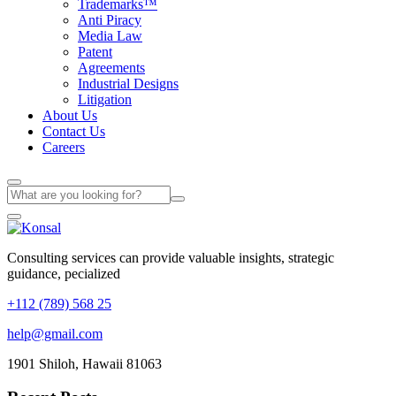
Trademarks™
Anti Piracy
Media Law
Patent
Agreements
Industrial Designs
Litigation
About Us
Contact Us
Careers
Consulting services can provide valuable insights, strategic
guidance, pecialized
+112 (789) 568 25
help@gmail.com
1901 Shiloh, Hawaii 81063