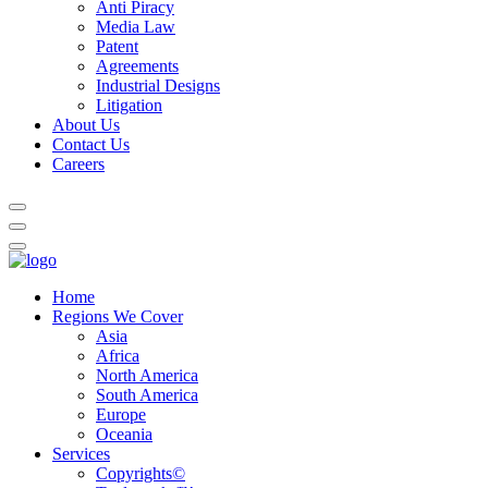
Anti Piracy
Media Law
Patent
Agreements
Industrial Designs
Litigation
About Us
Contact Us
Careers
Home
Regions We Cover
Asia
Africa
North America
South America
Europe
Oceania
Services
Copyrights©