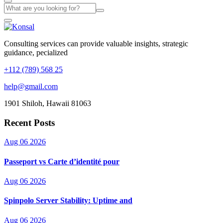
Consulting services can provide valuable insights, strategic
guidance, pecialized
+112 (789) 568 25
help@gmail.com
1901 Shiloh, Hawaii 81063
Recent Posts
Aug 06 2026
Passeport vs Carte d’identité pour
Aug 06 2026
Spinpolo Server Stability: Uptime and
Aug 06 2026