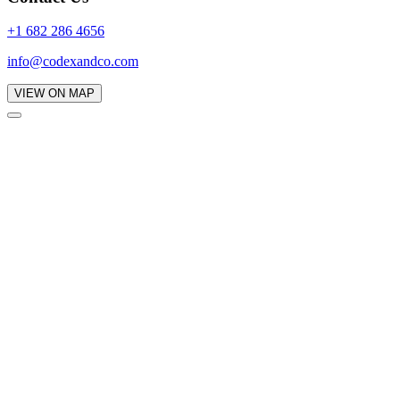
+1 682 286 4656
info@codexandco.com
VIEW ON MAP