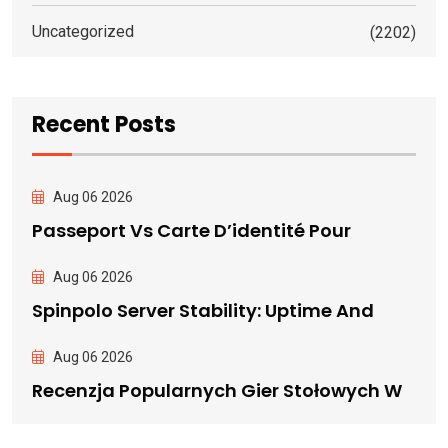
Uncategorized
(2202)
Recent Posts
Aug 06 2026
Passeport Vs Carte D’identité Pour
Aug 06 2026
Spinpolo Server Stability: Uptime And
Aug 06 2026
Recenzja Popularnych Gier Stołowych W