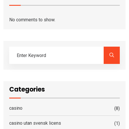
No comments to show.
Categories
casino
(8)
casino utan svensk licens
(1)