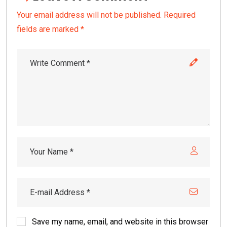
Your email address will not be published. Required
fields are marked *
Save my name, email, and website in this browser