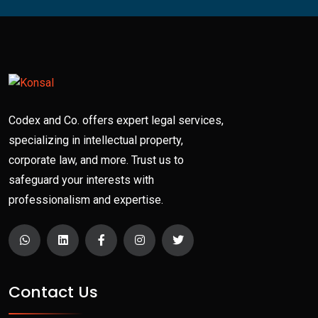
Codex and Co. offers expert legal services,
specializing in intellectual property,
corporate law, and more. Trust us to
safeguard your interests with
professionalism and expertise.
Contact Us