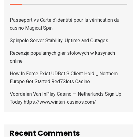
Passeport vs Carte d’identité pour la vérification du
casino Magical Spin
Spinpolo Server Stability: Uptime and Outages
Recenzja popularnych gier stołowych w kasynach
online
How In Force Exist UDBet S Client Hold _ Northern
Europe Get Started Red7Slots Casino
Voordelen Van InPlay Casino — Netherlands Sign Up
Today https://www.wintari-casinos.com/
Recent Comments