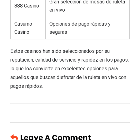
Gran selección de mesas de ruleta
888 Casino
en vivo
Casumo
Opciones de pago rápidas y
Casino
seguras
Estos casinos han sido seleccionados por su
reputación, calidad de servicio y rapidez en los pagos,
lo que los convierte en excelentes opciones para
aquellos que buscan disfrutar de la ruleta en vivo con
pagos rápidos.
Leave A Comment