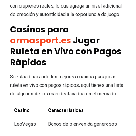
con crupieres reales, lo que agrega un nivel adicional
de emoción y autenticidad a la experiencia de juego.
Casinos para
armasport.es
Jugar
Ruleta en Vivo con Pagos
Rápidos
Si estás buscando los mejores casinos para jugar
ruleta en vivo con pagos rápidos, aquí tienes una lista
de algunos de los más destacados en el mercado:
Casino
Características
LeoVegas
Bonos de bienvenida generosos