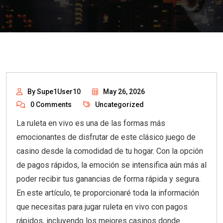
By Supe1User10
May 26, 2026
0 Comments
Uncategorized
La ruleta en vivo es una de las formas más
emocionantes de disfrutar de este clásico juego de
casino desde la comodidad de tu hogar. Con la opción
de pagos rápidos, la emoción se intensifica aún más al
poder recibir tus ganancias de forma rápida y segura.
En este artículo, te proporcionaré toda la información
que necesitas para jugar ruleta en vivo
con pagos
rápidos, incluyendo los mejores casinos donde