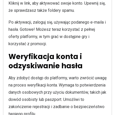
Kliknij w link, aby aktywować swoje konto. Upewnij się,
że sprawdzasz także foldery spamu.
Po aktywacji, zaloguj się, używając podanego e-maila i
hasła. Gotowe! Możesz teraz korzystać z pełnej
oferty platformy, w tym grać w dostępne gry i
korzystać z promocji.
Weryfikacja konta i
odzyskiwanie hasła
Aby zdobyć dostęp do platformy, warto zwrócić uwagę
na proces weryfikacji konta. Wymaga to potwierdzenia
danych osobowych przy użyciu dokumentów, takich jak
dowód osobisty lub paszport. Umożliwi to
zakończenie rejestracji i zadbanie o bezpieczeństwo
twojego profilu.