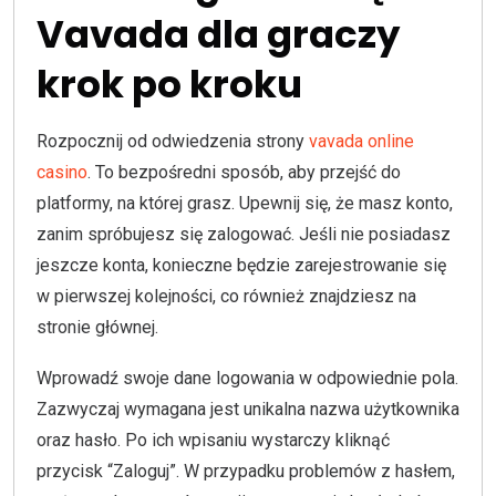
Vavada dla graczy
krok po kroku
Rozpocznij od odwiedzenia strony
vavada online
casino
. To bezpośredni sposób, aby przejść do
platformy, na której grasz. Upewnij się, że masz konto,
zanim spróbujesz się zalogować. Jeśli nie posiadasz
jeszcze konta, konieczne będzie zarejestrowanie się
w pierwszej kolejności, co również znajdziesz na
stronie głównej.
Wprowadź swoje dane logowania w odpowiednie pola.
Zazwyczaj wymagana jest unikalna nazwa użytkownika
oraz hasło. Po ich wpisaniu wystarczy kliknąć
przycisk “Zaloguj”. W przypadku problemów z hasłem,