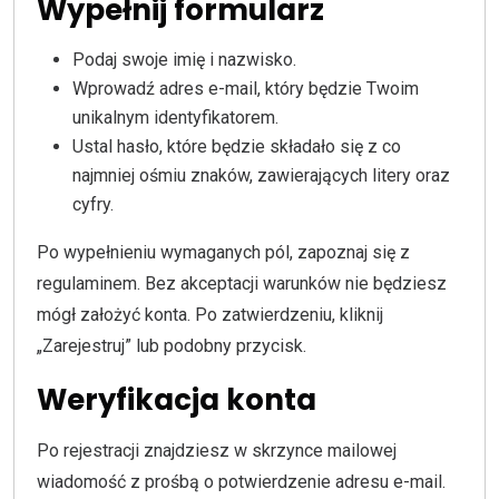
Wypełnij formularz
Podaj swoje imię i nazwisko.
Wprowadź adres e-mail, który będzie Twoim
unikalnym identyfikatorem.
Ustal hasło, które będzie składało się z co
najmniej ośmiu znaków, zawierających litery oraz
cyfry.
Po wypełnieniu wymaganych pól, zapoznaj się z
regulaminem. Bez akceptacji warunków nie będziesz
mógł założyć konta. Po zatwierdzeniu, kliknij
„Zarejestruj” lub podobny przycisk.
Weryfikacja konta
Po rejestracji znajdziesz w skrzynce mailowej
wiadomość z prośbą o potwierdzenie adresu e-mail.