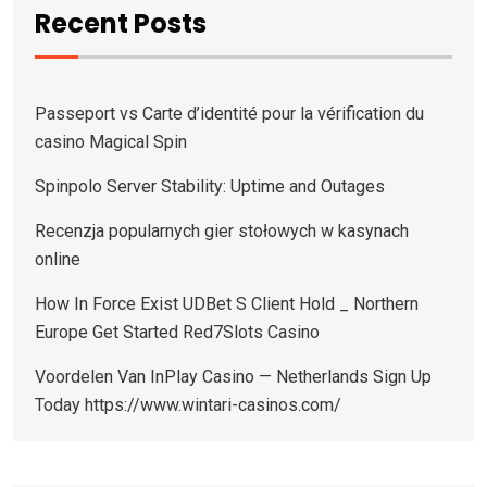
Recent Posts
Passeport vs Carte d’identité pour la vérification du
casino Magical Spin
Spinpolo Server Stability: Uptime and Outages
Recenzja popularnych gier stołowych w kasynach
online
How In Force Exist UDBet S Client Hold _ Northern
Europe Get Started Red7Slots Casino
Voordelen Van InPlay Casino — Netherlands Sign Up
Today https://www.wintari-casinos.com/