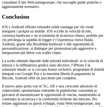
consultare il sito Welcomingeurope, che raccoglie guide pratiche e
aggiornamenti normativi.
Conclusion
iOS e Android offrono entrambi solidi vantaggi per chi vuole
inseguire i jackpot su mobile. iOS eccelle in velocità di rete,
coerenza hardware e un ecosistema di sicurezza chiuso, perfetto per
chi privilegia la rapidità di trigger e l’esperienza visiva fluida.
Android, grazie alla flessibilità hardware e alle opportunità di
personalizzazione, si distingue per promozioni più aggressive e
integrazioni più libere con wallet cripto.
La scelta ottimale dipende dalle priorità individuali: se la velocità di
latenza e la raffinatezza grafica sono decisive, l’iPhone è la
soluzione ideale; se si cercano bonus esclusivi, programmi di fedeltà
integrati con Google Pay e la massima libertà di pagamento in
Bitcoin, Android offre un pacchetto più completo.
Il nuovo anno porta con sé 5G, AR e una crescente adozione di
criptovalute; sperimentare entrambe le piattaforme consentirà ai
giocatori di massimizzare le opportunità di vincita, mantenendo al
contempo la sicurezza e la conformità richieste dal mercato. Per
restare aggiornati su questi sviluppi, visita Welcomingeurope, una