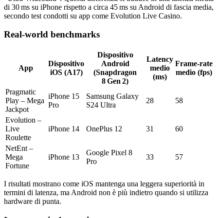
di 30 ms su iPhone rispetto a circa 45 ms su Android di fascia media,
secondo test condotti su app come Evolution Live Casino.
Real‑world benchmarks
Dispositivo
Latency
Dispositivo
Android
Frame‑rate
App
medio
iOS (A17)
(Snapdragon
medio (fps)
(ms)
8 Gen 2)
Pragmatic
iPhone 15
Samsung Galaxy
Play – Mega
28
58
Pro
S24 Ultra
Jackpot
Evolution –
Live
iPhone 14
OnePlus 12
31
60
Roulette
NetEnt –
Google Pixel 8
Mega
iPhone 13
33
57
Pro
Fortune
I risultati mostrano come iOS mantenga una leggera superiorità in
termini di latenza, ma Android non è più indietro quando si utilizza
hardware di punta.