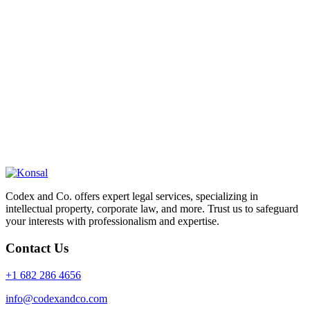
Codex and Co. offers expert legal services, specializing in
intellectual property, corporate law, and more. Trust us to safeguard
your interests with professionalism and expertise.
Contact Us
+1 682 286 4656
info@codexandco.com