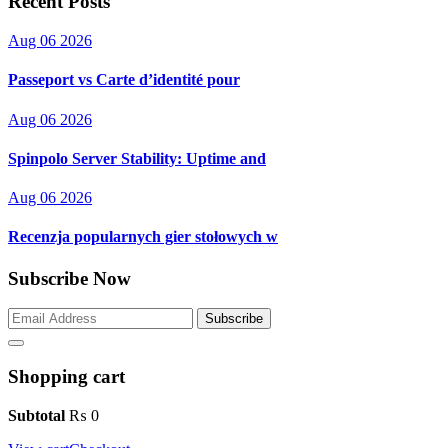
Recent Posts
Aug 06 2026
Passeport vs Carte d’identité pour
Aug 06 2026
Spinpolo Server Stability: Uptime and
Aug 06 2026
Recenzja popularnych gier stołowych w
Subscribe Now
Subscribe
Shopping cart
Subtotal
₨
0