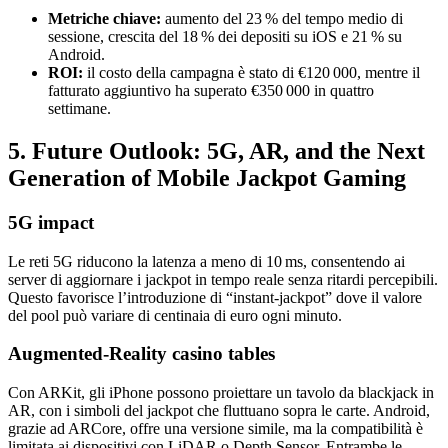
Metriche chiave:
aumento del 23 % del tempo medio di
sessione, crescita del 18 % dei depositi su iOS e 21 % su
Android.
ROI:
il costo della campagna è stato di €120 000, mentre il
fatturato aggiuntivo ha superato €350 000 in quattro
settimane.
5. Future Outlook: 5G, AR, and the Next
Generation of Mobile Jackpot Gaming
5G impact
Le reti 5G riducono la latenza a meno di 10 ms, consentendo ai
server di aggiornare i jackpot in tempo reale senza ritardi percepibili.
Questo favorisce l’introduzione di “instant‑jackpot” dove il valore
del pool può variare di centinaia di euro ogni minuto.
Augmented‑Reality casino tables
Con ARKit, gli iPhone possono proiettare un tavolo da blackjack in
AR, con i simboli del jackpot che fluttuano sopra le carte. Android,
grazie ad ARCore, offre una versione simile, ma la compatibilità è
limitata ai dispositivi con LiDAR o Depth Sensor. Entrambe le