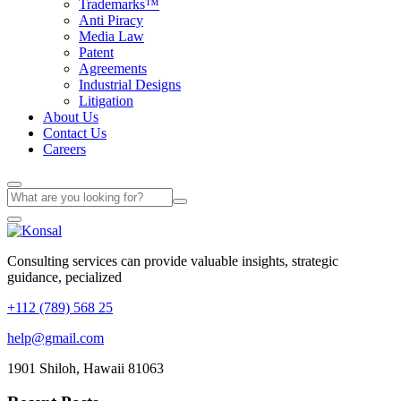
Trademarks™
Anti Piracy
Media Law
Patent
Agreements
Industrial Designs
Litigation
About Us
Contact Us
Careers
Consulting services can provide valuable insights, strategic
guidance, pecialized
+112 (789) 568 25
help@gmail.com
1901 Shiloh, Hawaii 81063