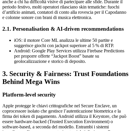
anche a chi ha difficoltà visive di partecipare alle sfide. Durante il
periodo festivo, molti operatori rilasciano skin tematiche: fuochi
d’artificio animati, contatori di conto alla rovescia per il Capodanno
e colonne sonore con brani di musica elettronica.
2.1. Personalisation & AI‑driven recommendations
iOS: il motore Core ML analizza le ultime 50 partite e
suggerisce giochi con jackpot superiore al 5 % di RTP.
Android: Google Play Services utilizza Firebase Predictions
per proporre offerte “Jackpot Boost” basate su
geolocalizzazione e storico di deposito.
3. Security & Fairness: Trust Foundations
Behind Mega Wins
Platform‑level security
Apple protegge le chiavi crittografiche nel Secure Enclave, un
coprocessore isolato che gestisce l’autenticazione biometrica e la
firma dei token di pagamento. Android utilizza il Keystore, che può
essere hardware‑backed (Trusted Execution Environment) o
software‑based, a seconda del modello. Entrambi i sistemi