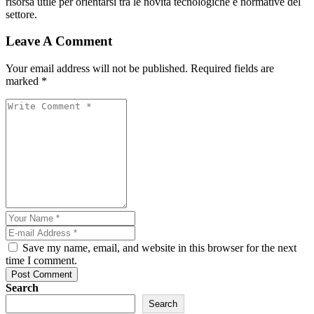
risorsa utile per orientarsi tra le novità tecnologiche e normative del
settore.
Leave A Comment
Your email address will not be published. Required fields are
marked *
Save my name, email, and website in this browser for the next
time I comment.
Post Comment
Search
Search