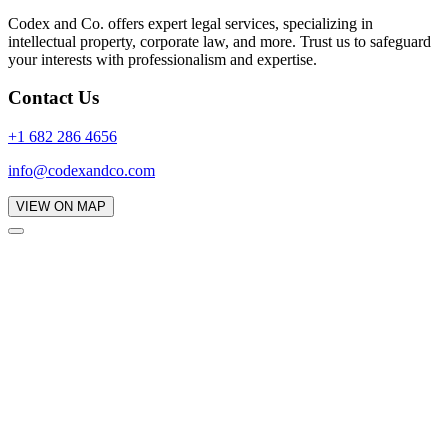
Codex and Co. offers expert legal services, specializing in
intellectual property, corporate law, and more. Trust us to safeguard
your interests with professionalism and expertise.
Contact Us
+1 682 286 4656
info@codexandco.com
VIEW ON MAP