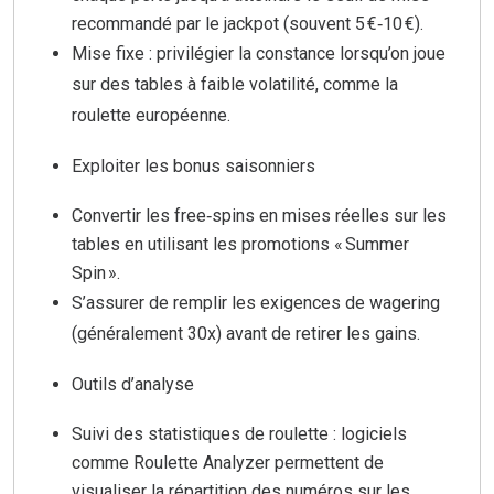
recommandé par le jackpot (souvent 5 €‑10 €).
Mise fixe : privilégier la constance lorsqu’on joue
sur des tables à faible volatilité, comme la
roulette européenne.
Exploiter les bonus saisonniers
Convertir les free‑spins en mises réelles sur les
tables en utilisant les promotions « Summer
Spin ».
S’assurer de remplir les exigences de wagering
(généralement 30x) avant de retirer les gains.
Outils d’analyse
Suivi des statistiques de roulette : logiciels
comme Roulette Analyzer permettent de
visualiser la répartition des numéros sur les