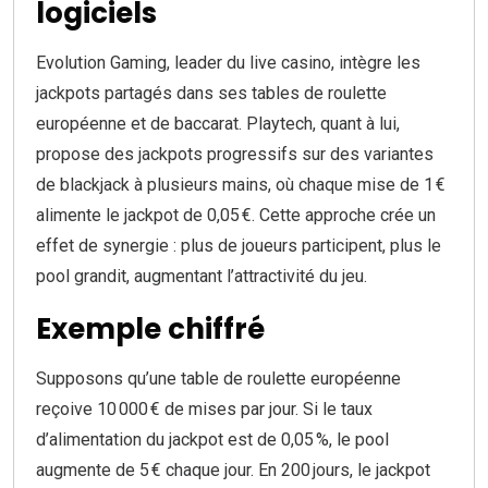
logiciels
Evolution Gaming, leader du live casino, intègre les
jackpots partagés dans ses tables de roulette
européenne et de baccarat. Playtech, quant à lui,
propose des jackpots progressifs sur des variantes
de blackjack à plusieurs mains, où chaque mise de 1 €
alimente le jackpot de 0,05 €. Cette approche crée un
effet de synergie : plus de joueurs participent, plus le
pool grandit, augmentant l’attractivité du jeu.
Exemple chiffré
Supposons qu’une table de roulette européenne
reçoive 10 000 € de mises par jour. Si le taux
d’alimentation du jackpot est de 0,05 %, le pool
augmente de 5 € chaque jour. En 200 jours, le jackpot