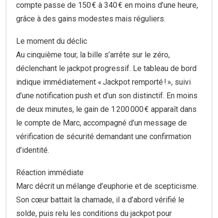
compte passe de 150 € à 340 € en moins d’une heure,
grâce à des gains modestes mais réguliers.
Le moment du déclic
Au cinquième tour, la bille s’arrête sur le zéro,
déclenchant le jackpot progressif. Le tableau de bord
indique immédiatement « Jackpot remporté ! », suivi
d’une notification push et d’un son distinctif. En moins
de deux minutes, le gain de 1 200 000 € apparaît dans
le compte de Marc, accompagné d’un message de
vérification de sécurité demandant une confirmation
d’identité.
Réaction immédiate
Marc décrit un mélange d’euphorie et de scepticisme.
Son cœur battait la chamade, il a d’abord vérifié le
solde, puis relu les conditions du jackpot pour