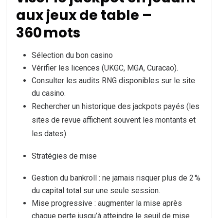
aux jeux de table –
360 mots
Sélection du bon casino
Vérifier les licences (UKGC, MGA, Curacao).
Consulter les audits RNG disponibles sur le site
du casino.
Rechercher un historique des jackpots payés (les
sites de revue affichent souvent les montants et
les dates).
Stratégies de mise
Gestion du bankroll : ne jamais risquer plus de 2 %
du capital total sur une seule session.
Mise progressive : augmenter la mise après
chaque perte jusqu’à atteindre le seuil de mise