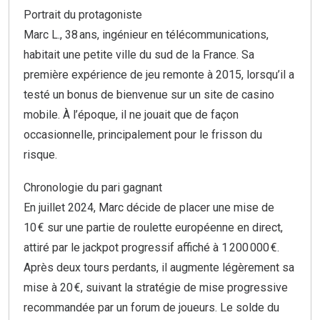
Portrait du protagoniste
Marc L., 38 ans, ingénieur en télécommunications,
habitait une petite ville du sud de la France. Sa
première expérience de jeu remonte à 2015, lorsqu’il a
testé un bonus de bienvenue sur un site de casino
mobile. À l’époque, il ne jouait que de façon
occasionnelle, principalement pour le frisson du
risque.
Chronologie du pari gagnant
En juillet 2024, Marc décide de placer une mise de
10 € sur une partie de roulette européenne en direct,
attiré par le jackpot progressif affiché à 1 200 000 €.
Après deux tours perdants, il augmente légèrement sa
mise à 20 €, suivant la stratégie de mise progressive
recommandée par un forum de joueurs. Le solde du