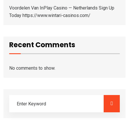
Voordelen Van InPlay Casino — Netherlands Sign Up
Today https://www.wintari-casinos.com/
Recent Comments
No comments to show.