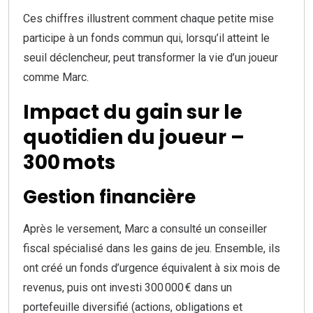
Ces chiffres illustrent comment chaque petite mise
participe à un fonds commun qui, lorsqu’il atteint le
seuil déclencheur, peut transformer la vie d’un joueur
comme Marc.
Impact du gain sur le
quotidien du joueur –
300 mots
Gestion financière
Après le versement, Marc a consulté un conseiller
fiscal spécialisé dans les gains de jeu. Ensemble, ils
ont créé un fonds d’urgence équivalent à six mois de
revenus, puis ont investi 300 000 € dans un
portefeuille diversifié (actions, obligations et