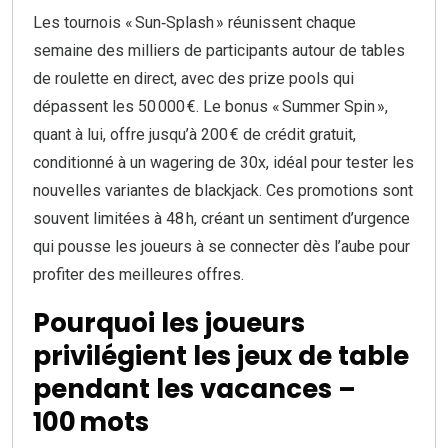
Les tournois « Sun‑Splash » réunissent chaque
semaine des milliers de participants autour de tables
de roulette en direct, avec des prize pools qui
dépassent les 50 000 €. Le bonus « Summer Spin »,
quant à lui, offre jusqu’à 200 € de crédit gratuit,
conditionné à un wagering de 30x, idéal pour tester les
nouvelles variantes de blackjack. Ces promotions sont
souvent limitées à 48 h, créant un sentiment d’urgence
qui pousse les joueurs à se connecter dès l’aube pour
profiter des meilleures offres.
Pourquoi les joueurs
privilégient les jeux de table
pendant les vacances –
100 mots