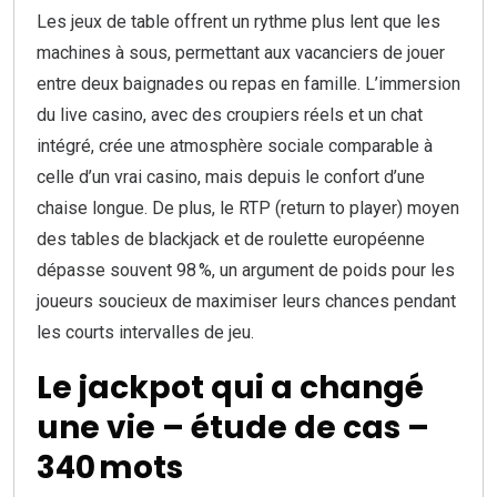
Les jeux de table offrent un rythme plus lent que les
machines à sous, permettant aux vacanciers de jouer
entre deux baignades ou repas en famille. L’immersion
du live casino, avec des croupiers réels et un chat
intégré, crée une atmosphère sociale comparable à
celle d’un vrai casino, mais depuis le confort d’une
chaise longue. De plus, le RTP (return to player) moyen
des tables de blackjack et de roulette européenne
dépasse souvent 98 %, un argument de poids pour les
joueurs soucieux de maximiser leurs chances pendant
les courts intervalles de jeu.
Le jackpot qui a changé
une vie – étude de cas –
340 mots