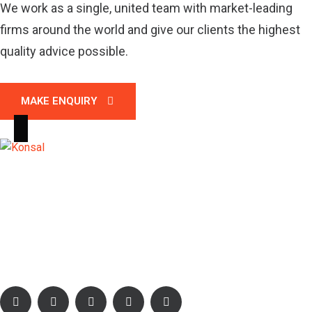
We work as a single, united team with market-leading
firms around the world and give our clients the highest
quality advice possible.
MAKE ENQUIRY
Codex and Co. offers expert legal services,
specializing in intellectual property,
corporate law, and more. Trust us to
safeguard your interests with
professionalism and expertise.