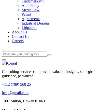
Trademarks™
Anti Piracy
Media Law
Patent
Agreements
Industrial Designs
Litigation
About Us
Contact Us
Careers
Consulting services can provide valuable insights, strategic
guidance, pecialized
+112 (789) 568 25
help@gmail.com
1901 Shiloh, Hawaii 81063