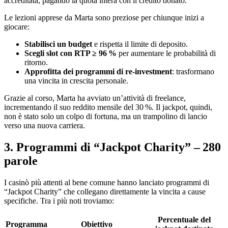
accreditata, pagando la quota intera con il credito donato.
Le lezioni apprese da Marta sono preziose per chiunque inizi a
giocare:
Stabilisci un budget
e rispetta il limite di deposito.
Scegli slot con RTP ≥ 96 %
per aumentare le probabilità di
ritorno.
Approfitta dei programmi di re‑investment
: trasformano
una vincita in crescita personale.
Grazie al corso, Marta ha avviato un’attività di freelance,
incrementando il suo reddito mensile del 30 %. Il jackpot, quindi,
non è stato solo un colpo di fortuna, ma un trampolino di lancio
verso una nuova carriera.
3. Programmi di “Jackpot Charity” – 280
parole
I casinò più attenti al bene comune hanno lanciato programmi di
“Jackpot Charity” che collegano direttamente la vincita a cause
specifiche. Tra i più noti troviamo:
Percentuale del
Programma
Obiettivo