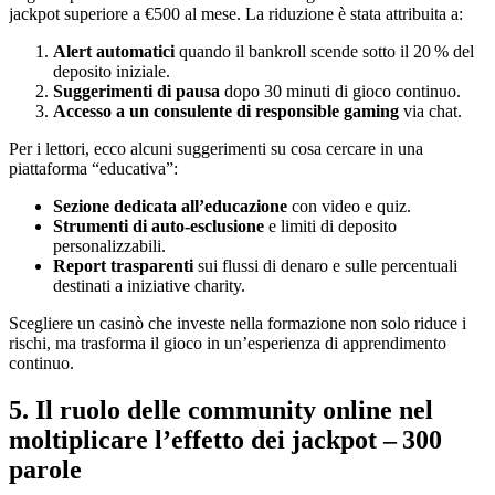
jackpot superiore a €500 al mese. La riduzione è stata attribuita a:
Alert automatici
quando il bankroll scende sotto il 20 % del
deposito iniziale.
Suggerimenti di pausa
dopo 30 minuti di gioco continuo.
Accesso a un consulente di responsible gaming
via chat.
Per i lettori, ecco alcuni suggerimenti su cosa cercare in una
piattaforma “educativa”:
Sezione dedicata all’educazione
con video e quiz.
Strumenti di auto‑esclusione
e limiti di deposito
personalizzabili.
Report trasparenti
sui flussi di denaro e sulle percentuali
destinati a iniziative charity.
Scegliere un casinò che investe nella formazione non solo riduce i
rischi, ma trasforma il gioco in un’esperienza di apprendimento
continuo.
5. Il ruolo delle community online nel
moltiplicare l’effetto dei jackpot – 300
parole