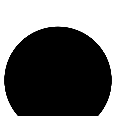
© Copyright 2024 |
Codex and Co.
| All Rights Reserved.