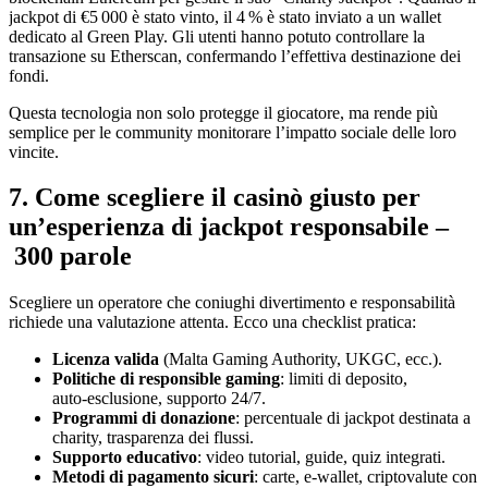
jackpot di €5 000 è stato vinto, il 4 % è stato inviato a un wallet
dedicato al Green Play. Gli utenti hanno potuto controllare la
transazione su Etherscan, confermando l’effettiva destinazione dei
fondi.
Questa tecnologia non solo protegge il giocatore, ma rende più
semplice per le community monitorare l’impatto sociale delle loro
vincite.
7. Come scegliere il casinò giusto per
un’esperienza di jackpot responsabile –
300 parole
Scegliere un operatore che coniughi divertimento e responsabilità
richiede una valutazione attenta. Ecco una checklist pratica:
Licenza valida
(Malta Gaming Authority, UKGC, ecc.).
Politiche di responsible gaming
: limiti di deposito,
auto‑esclusione, supporto 24/7.
Programmi di donazione
: percentuale di jackpot destinata a
charity, trasparenza dei flussi.
Supporto educativo
: video tutorial, guide, quiz integrati.
Metodi di pagamento sicuri
: carte, e‑wallet, criptovalute con