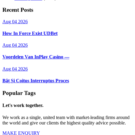
Recent Posts
Aug 04 2026
How In Force Exist UDBet
Aug 04 2026
Voordelen Van InPlay Casino —
Aug 04 2026
Băț Și Coitus Interruptus Proces
Popular Tags
Let's work together.
We work as a single, united team with market-leading firms around
the world and give our clients the highest quality advice possible.
MAKE ENQUIRY