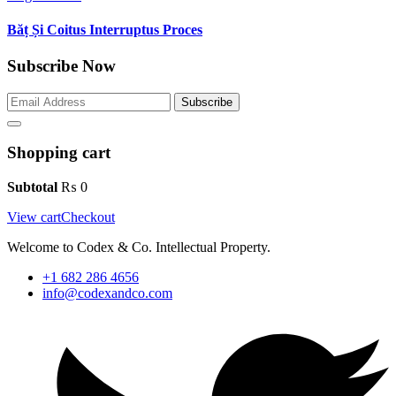
Băț Și Coitus Interruptus Proces
Subscribe Now
Subscribe
Shopping cart
Subtotal
₨
0
View cart
Checkout
Welcome to Codex & Co. Intellectual Property.
+1 682 286 4656
info@codexandco.com