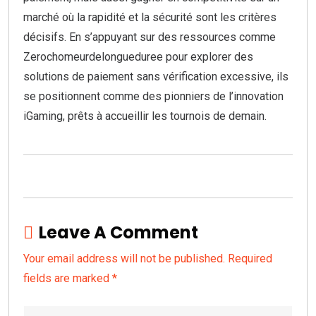
marché où la rapidité et la sécurité sont les critères
décisifs. En s’appuyant sur des ressources comme
Zerochomeurdelongueduree pour explorer des
solutions de paiement sans vérification excessive, ils
se positionnent comme des pionniers de l’innovation
iGaming, prêts à accueillir les tournois de demain.
Leave A Comment
Your email address will not be published. Required
fields are marked *