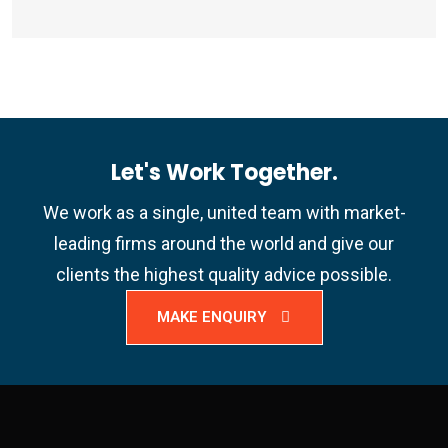
Let's Work Together.
We work as a single, united team with market-
leading firms around the world and give our
clients the highest quality advice possible.
MAKE ENQUIRY