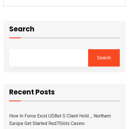
Search
Search
Recent Posts
How In Force Exist UDBet S Client Hold _ Northern
Europe Get Started Red7Slots Casino