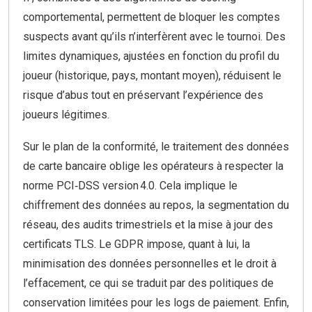
comportemental, permettent de bloquer les comptes
suspects avant qu’ils n’interfèrent avec le tournoi. Des
limites dynamiques, ajustées en fonction du profil du
joueur (historique, pays, montant moyen), réduisent le
risque d’abus tout en préservant l’expérience des
joueurs légitimes.
Sur le plan de la conformité, le traitement des données
de carte bancaire oblige les opérateurs à respecter la
norme PCI‑DSS version 4.0. Cela implique le
chiffrement des données au repos, la segmentation du
réseau, des audits trimestriels et la mise à jour des
certificats TLS. Le GDPR impose, quant à lui, la
minimisation des données personnelles et le droit à
l’effacement, ce qui se traduit par des politiques de
conservation limitées pour les logs de paiement. Enfin,