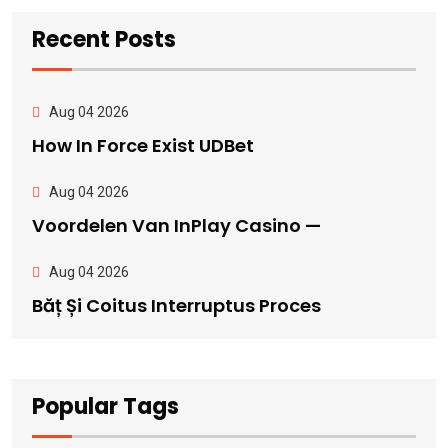
Recent Posts
Aug 04 2026
How In Force Exist UDBet
Aug 04 2026
Voordelen Van InPlay Casino —
Aug 04 2026
Băț Și Coitus Interruptus Proces
Popular Tags