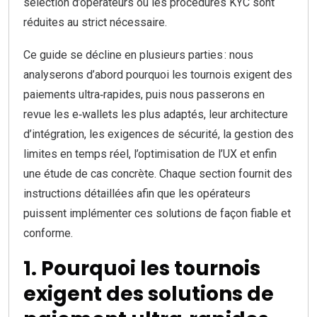
sélection d’opérateurs où les procédures KYC sont
réduites au strict nécessaire.
Ce guide se décline en plusieurs parties : nous
analyserons d’abord pourquoi les tournois exigent des
paiements ultra‑rapides, puis nous passerons en
revue les e‑wallets les plus adaptés, leur architecture
d’intégration, les exigences de sécurité, la gestion des
limites en temps réel, l’optimisation de l’UX et enfin
une étude de cas concrète. Chaque section fournit des
instructions détaillées afin que les opérateurs
puissent implémenter ces solutions de façon fiable et
conforme.
1. Pourquoi les tournois
exigent des solutions de