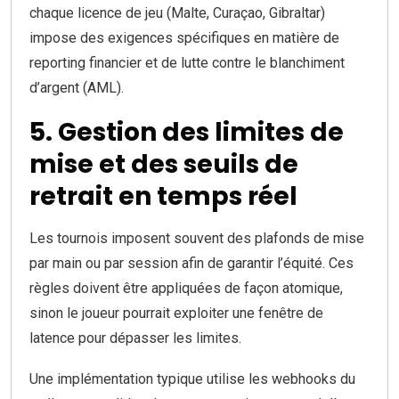
chaque licence de jeu (Malte, Curaçao, Gibraltar)
impose des exigences spécifiques en matière de
reporting financier et de lutte contre le blanchiment
d’argent (AML).
5. Gestion des limites de
mise et des seuils de
retrait en temps réel
Les tournois imposent souvent des plafonds de mise
par main ou par session afin de garantir l’équité. Ces
règles doivent être appliquées de façon atomique,
sinon le joueur pourrait exploiter une fenêtre de
latence pour dépasser les limites.
Une implémentation typique utilise les webhooks du