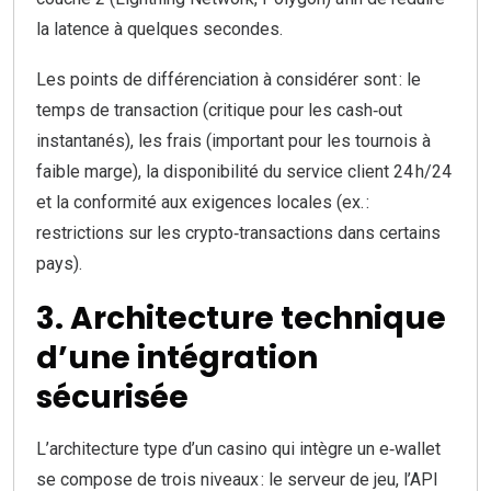
la latence à quelques secondes.
Les points de différenciation à considérer sont : le
temps de transaction (critique pour les cash‑out
instantanés), les frais (important pour les tournois à
faible marge), la disponibilité du service client 24 h/24
et la conformité aux exigences locales (ex. :
restrictions sur les crypto‑transactions dans certains
pays).
3. Architecture technique
d’une intégration
sécurisée
L’architecture type d’un casino qui intègre un e‑wallet
se compose de trois niveaux : le serveur de jeu, l’API