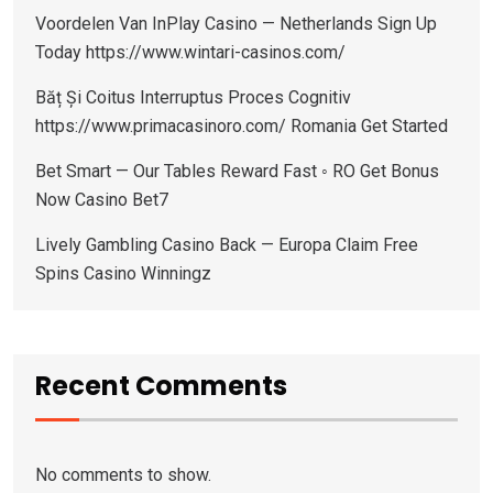
Voordelen Van InPlay Casino — Netherlands Sign Up
Today https://www.wintari-casinos.com/
Băț Și Coitus Interruptus Proces Cognitiv
https://www.primacasinoro.com/ Romania Get Started
Bet Smart — Our Tables Reward Fast ◦ RO Get Bonus
Now Casino Bet7
Lively Gambling Casino Back — Europa Claim Free
Spins Casino Winningz
Recent Comments
No comments to show.