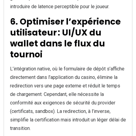
introduire de latence perceptible pour le joueur.
6. Optimiser l’expérience
utilisateur : UI/UX du
wallet dans le flux du
tournoi
L’intégration native, où le formulaire de dépôt s’affiche
directement dans l’application du casino, élimine la
redirection vers une page externe et réduit le temps
de chargement. Cependant, elle nécessite la
conformité aux exigences de sécurité du provider
(certificats, sandbox). La redirection, à l’inverse,
simplifie la certification mais introduit un léger délai de
transition.