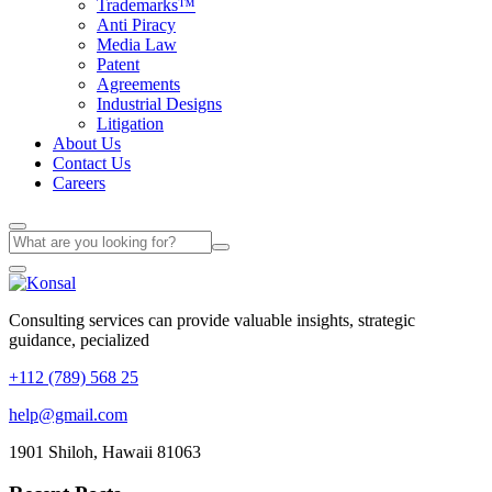
Trademarks™
Anti Piracy
Media Law
Patent
Agreements
Industrial Designs
Litigation
About Us
Contact Us
Careers
Consulting services can provide valuable insights, strategic
guidance, pecialized
+112 (789) 568 25
help@gmail.com
1901 Shiloh, Hawaii 81063