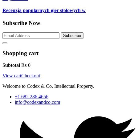
Recenzja popularnych gier stołowych w
Subscribe Now
Subscribe
Shopping cart
Subtotal
₨
0
View cart
Checkout
Welcome to Codex & Co. Intellectual Property.
+1 682 286 4656
info@codexandco.com