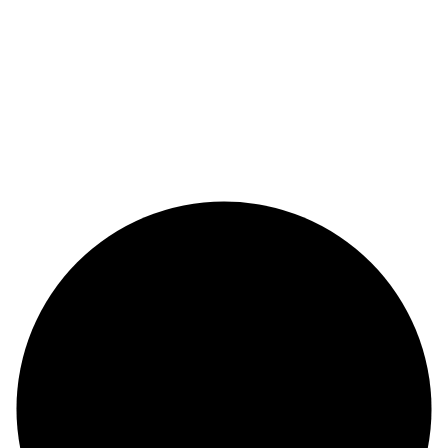
© Copyright 2024 |
Codex and Co.
| All Rights Reserved.