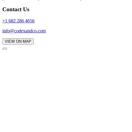
Contact Us
+1 682 286 4656
info@codexandco.com
VIEW ON MAP