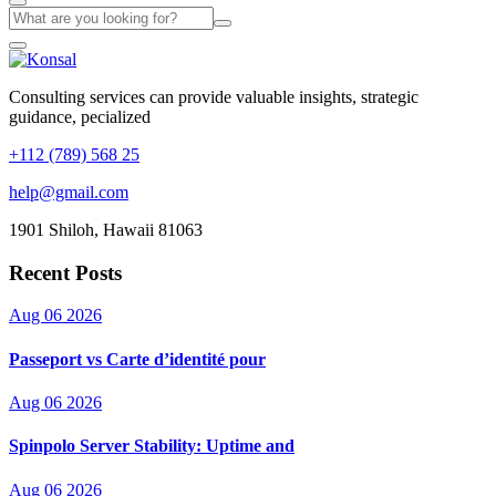
Consulting services can provide valuable insights, strategic
guidance, pecialized
+112 (789) 568 25
help@gmail.com
1901 Shiloh, Hawaii 81063
Recent Posts
Aug 06 2026
Passeport vs Carte d’identité pour
Aug 06 2026
Spinpolo Server Stability: Uptime and
Aug 06 2026