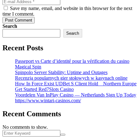
Save my name, email, and website in this browser for the next
time I comment.
Post Comment
Search
Search
Recent Posts
Passeport vs Carte d’identité pour la vérification du casino
Magical Spin
Spinpolo Server Stability: Uptime and Outages
Recenzja popularnych gier stołowych w kasynach online
How In Force Exist UDBet S Client Hold _ Northern Europe
Get Started Red7Slots Casino
Voordelen Van InPlay Casino — Netherlands Sign Up Today
https://www.wintari-casinos.com/
Recent Comments
No comments to show.