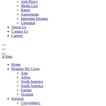
Anti Piracy
Media Law
Patent
Agreements
Industrial Designs
Litigation
About Us
Contact Us
Careers
Home
Regions We Cover
Asia
Africa
North America
South America
Europe
Oceania
Services
Copyrights©