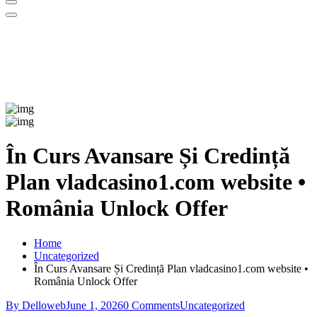
În Curs Avansare Și Credință
Plan vladcasino1.com website •
România Unlock Offer
Home
Uncategorized
În Curs Avansare Și Credință Plan vladcasino1.com website •
România Unlock Offer
By Delloweb
June 1, 2026
0 Comments
Uncategorized