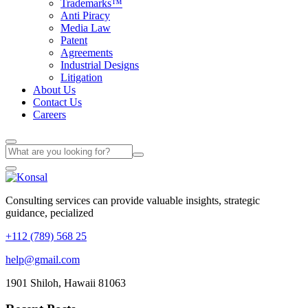
Trademarks™
Anti Piracy
Media Law
Patent
Agreements
Industrial Designs
Litigation
About Us
Contact Us
Careers
Consulting services can provide valuable insights, strategic
guidance, pecialized
+112 (789) 568 25
help@gmail.com
1901 Shiloh, Hawaii 81063