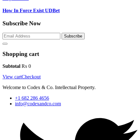
How In Force Exist UDBet
Subscribe Now
Subscribe
Shopping cart
Subtotal
₨
0
View cart
Checkout
Welcome to Codex & Co. Intellectual Property.
+1 682 286 4656
info@codexandco.com