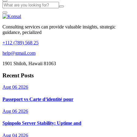
Consulting services can provide valuable insights, strategic
guidance, pecialized
+112 (789) 568 25
help@gmail.com
1901 Shiloh, Hawaii 81063
Recent Posts
Aug 06 2026
Passeport vs Carte d’identité pour
Aug 06 2026
Spinpolo Server Stability: Uptime and
Aug 04 2026