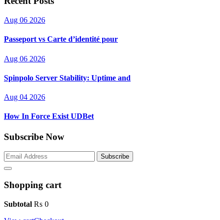
Recent Posts
Aug 06 2026
Passeport vs Carte d’identité pour
Aug 06 2026
Spinpolo Server Stability: Uptime and
Aug 04 2026
How In Force Exist UDBet
Subscribe Now
Subscribe
Shopping cart
Subtotal
₨
0