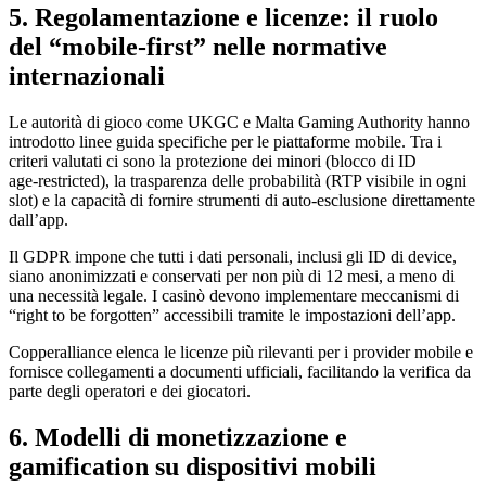
5. Regolamentazione e licenze: il ruolo
del “mobile‑first” nelle normative
internazionali
Le autorità di gioco come UKGC e Malta Gaming Authority hanno
introdotto linee guida specifiche per le piattaforme mobile. Tra i
criteri valutati ci sono la protezione dei minori (blocco di ID
age‑restricted), la trasparenza delle probabilità (RTP visibile in ogni
slot) e la capacità di fornire strumenti di auto‑esclusione direttamente
dall’app.
Il GDPR impone che tutti i dati personali, inclusi gli ID di device,
siano anonimizzati e conservati per non più di 12 mesi, a meno di
una necessità legale. I casinò devono implementare meccanismi di
“right to be forgotten” accessibili tramite le impostazioni dell’app.
Copperalliance elenca le licenze più rilevanti per i provider mobile e
fornisce collegamenti a documenti ufficiali, facilitando la verifica da
parte degli operatori e dei giocatori.
6. Modelli di monetizzazione e
gamification su dispositivi mobili