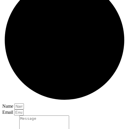
Name
Email