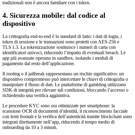
tradizionali non è ancora familiare con i token.
4. Sicurezza mobile: dal codice al
dispositivo
La crittografia end‑to‑end è lo standard di fatto: i dati di login, i
token di sessione e le transazioni sono protetti con AES‑256 e
TLS 1.3. La tokenizzazione sostituisce i numeri di carta con
identificatori univoci, riducendo l’impatto di eventuali breach. Le
app più avanzate operano in sandbox, isolando i moduli di
pagamento dal resto dell’applicazione.
Il rooting o il jailbreak rappresentano un rischio significativo: un
dispositivo compromesso può intercettare le chiavi di crittografia o
manipolare il flusso di dati. Le piattaforme di gambling utilizzano
SDK di integrità per rilevare tali condizioni, bloccando l’accesso o
richiedendo una verifica aggiuntiva.
Le procedure KYC sono ora ottimizzate per smartphone: la
scansione OCR di documenti d’identità, il riconoscimento facciale
con lenti frontali e la verifica dell’autenticità tramite blockchain sono
integrati direttamente nell’app, riducendo il tempo medio di
onboarding da 10 a 3 minuti.