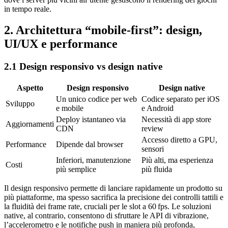
in tempo reale.
2. Architettura “mobile‑first”: design,
UI/UX e performance
2.1 Design responsivo vs design native
Aspetto
Design responsivo
Design native
Un unico codice per web
Codice separato per iOS
Sviluppo
e mobile
e Android
Deploy istantaneo via
Necessità di app store
Aggiornamenti
CDN
review
Accesso diretto a GPU,
Performance
Dipende dal browser
sensori
Inferiori, manutenzione
Più alti, ma esperienza
Costi
più semplice
più fluida
Il design responsivo permette di lanciare rapidamente un prodotto su
più piattaforme, ma spesso sacrifica la precisione dei controlli tattili e
la fluidità dei frame rate, cruciali per le slot a 60 fps. Le soluzioni
native, al contrario, consentono di sfruttare le API di vibrazione,
l’accelerometro e le notifiche push in maniera più profonda,