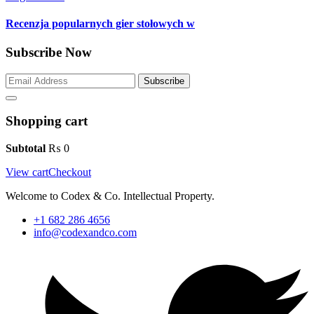
Recenzja popularnych gier stołowych w
Subscribe Now
Subscribe
Shopping cart
Subtotal
₨
0
View cart
Checkout
Welcome to Codex & Co. Intellectual Property.
+1 682 286 4656
info@codexandco.com