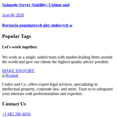
Spinpolo Server Stability: Uptime and
Aug 06 2026
Recenzja popularnych gier stołowych w
Popular Tags
Let's work together.
We work as a single, united team with market-leading firms around
the world and give our clients the highest quality advice possible.
MAKE ENQUIRY
Codex and Co. offers expert legal services, specializing in
intellectual property, corporate law, and more. Trust us to safeguard
your interests with professionalism and expertise.
Contact Us
+1 682 286 4656