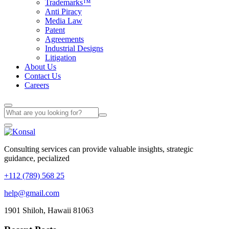
Trademarks™
Anti Piracy
Media Law
Patent
Agreements
Industrial Designs
Litigation
About Us
Contact Us
Careers
Consulting services can provide valuable insights, strategic
guidance, pecialized
+112 (789) 568 25
help@gmail.com
1901 Shiloh, Hawaii 81063