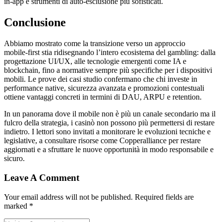
in‑app e strumenti di auto‑esclusione più sofisticati.
Conclusione
Abbiamo mostrato come la transizione verso un approccio
mobile‑first stia ridisegnando l’intero ecosistema del gambling: dalla
progettazione UI/UX, alle tecnologie emergenti come IA e
blockchain, fino a normative sempre più specifiche per i dispositivi
mobili. Le prove dei casi studio confermano che chi investe in
performance native, sicurezza avanzata e promozioni contestuali
ottiene vantaggi concreti in termini di DAU, ARPU e retention.
In un panorama dove il mobile non è più un canale secondario ma il
fulcro della strategia, i casinò non possono più permettersi di restare
indietro. I lettori sono invitati a monitorare le evoluzioni tecniche e
legislative, a consultare risorse come Copperalliance per restare
aggiornati e a sfruttare le nuove opportunità in modo responsabile e
sicuro.
Leave A Comment
Your email address will not be published. Required fields are
marked *