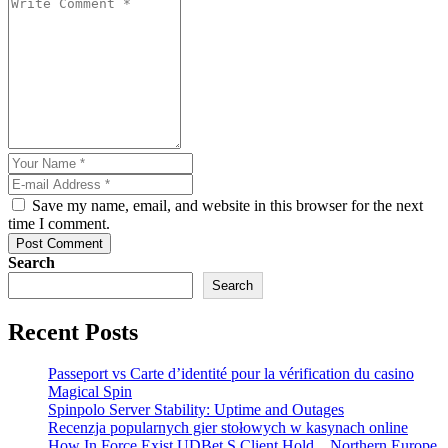
Save my name, email, and website in this browser for the next
time I comment.
Post Comment
Search
Search
Recent Posts
Passeport vs Carte d’identité pour la vérification du casino
Magical Spin
Spinpolo Server Stability: Uptime and Outages
Recenzja popularnych gier stołowych w kasynach online
How In Force Exist UDBet S Client Hold _ Northern Europe