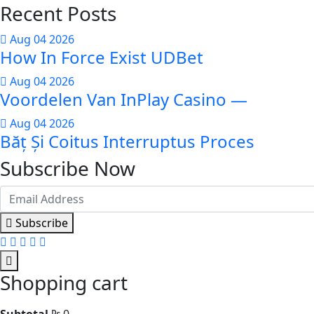
Recent Posts
Aug 04 2026
How In Force Exist UDBet
Aug 04 2026
Voordelen Van InPlay Casino —
Aug 04 2026
Băț Și Coitus Interruptus Proces
Subscribe Now
Subscribe
Shopping cart