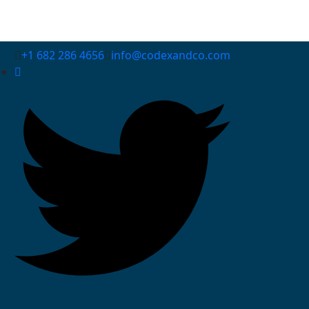
+1 682 286 4656
info@codexandco.com