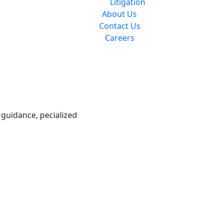
Litigation
About Us
Contact Us
Careers
 guidance, pecialized