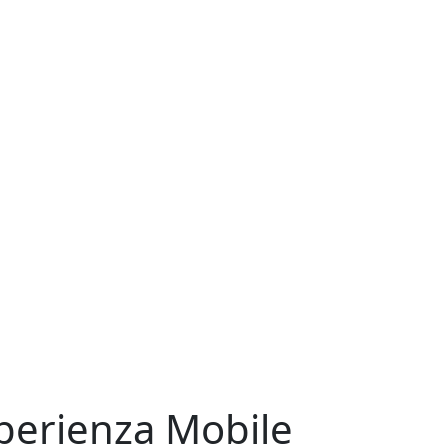
sperienza Mobile