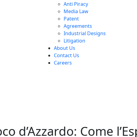
Anti Piracy
Media Law
Patent
Agreements
Industrial Designs
Litigation
About Us
Contact Us
Careers
ioco d’Azzardo: Come l’E