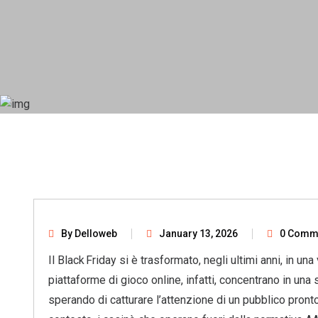
By Delloweb
January 13, 2026
0 Comm
Il Black Friday si è trasformato, negli ultimi anni, in un
piattaforme di gioco online, infatti, concentrano in una
sperando di catturare l’attenzione di un pubblico pront