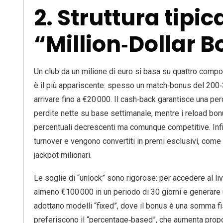
2. Struttura tipic
“Million‑Dollar 
Un club da un milione di euro si basa su quattro compo
è il più appariscente: spesso un match‑bonus del 200
arrivare fino a €20 000. Il cash‑back garantisce una per
perdite nette su base settimanale, mentre i reload bo
percentuali decrescenti ma comunque competitive. Infi
turnover e vengono convertiti in premi esclusivi, come 
jackpot milionari.
Le soglie di “unlock” sono rigorose: per accedere al li
almeno €100 000 in un periodo di 30 giorni e generare u
adottano modelli “fixed”, dove il bonus è una somma fi
preferiscono il “percentage‑based”, che aumenta prop