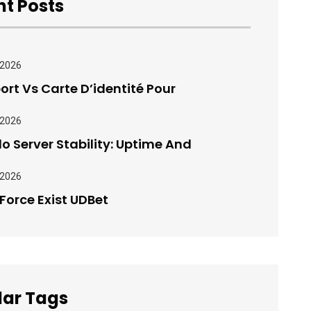
t Posts
 2026
rt Vs Carte D’identité Pour
 2026
o Server Stability: Uptime And
 2026
Force Exist UDBet
lar Tags