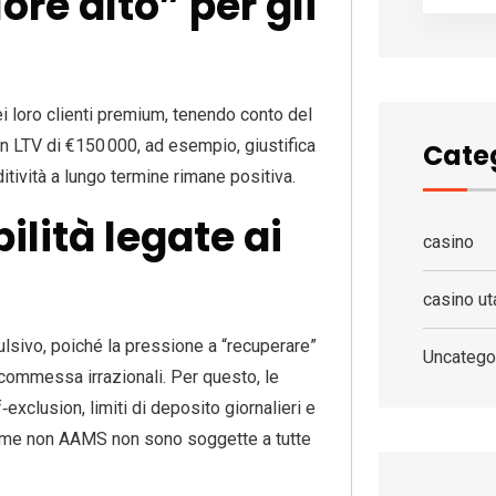
lore alto” per gli
ei loro clienti premium, tenendo conto del
Un LTV di €150 000, ad esempio, giustifica
Cate
itività a lungo termine rimane positiva.
ilità legate ai
casino
casino ut
ulsivo, poiché la pressione a “recuperare”
Uncatego
commessa irrazionali. Per questo, le
exclusion, limiti di deposito giornalieri e
aforme non AAMS non sono soggette a tutte