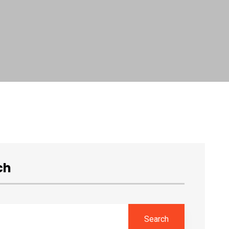
ch
Search