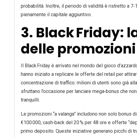
probabilità. Inoltre, il periodo di validità è ristretto a 7
pienamente il capitale aggiuntivo.
3. Black Friday: 
delle promozioni
Il Black Friday è arrivato nel mondo del gioco d’azzard
hanno iniziato a replicare le offerte del retail per attira
concentrazione di traffico: milioni di utenti sono già alla
sfruttano l’occasione per lanciare mega‑bonus che non
tranquilli.
Le promozioni “a valanga” includono non solo bonus d
€100 000, cash‑back del 20 % per 48 ore e offerte “dep
primo deposito. Queste iniziative generano picchi di tr