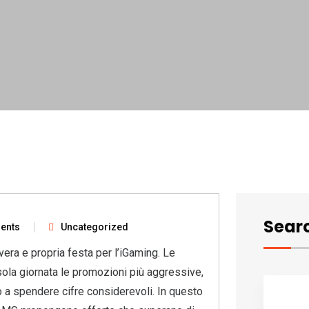
Sear
ents
Uncategorized
a vera e propria festa per l’iGaming. Le
 sola giornata le promozioni più aggressive,
o a spendere cifre considerevoli. In questo