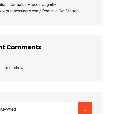
itus Interruptus Proces Cognitiv
www.primacasinoro.com/ Romania Get Started
nt Comments
nts to show.