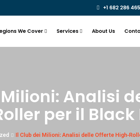
+1 682 286 46
egions We Cover
Services
About Us
Conta
 Milioni: Analisi d
oller per il Black
ized
Il Club dei Milioni: Analisi delle Offerte High‑Roll