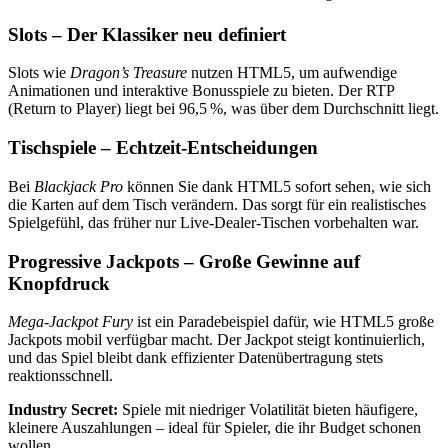
Slots – Der Klassiker neu definiert
Slots wie
Dragon’s Treasure
nutzen HTML5, um aufwendige
Animationen und interaktive Bonusspiele zu bieten. Der RTP
(Return to Player) liegt bei 96,5 %, was über dem Durchschnitt liegt.
Tischspiele – Echtzeit‑Entscheidungen
Bei
Blackjack Pro
können Sie dank HTML5 sofort sehen, wie sich
die Karten auf dem Tisch verändern. Das sorgt für ein realistisches
Spielgefühl, das früher nur Live‑Dealer‑Tischen vorbehalten war.
Progressive Jackpots – Große Gewinne auf
Knopfdruck
Mega‑Jackpot Fury
ist ein Paradebeispiel dafür, wie HTML5 große
Jackpots mobil verfügbar macht. Der Jackpot steigt kontinuierlich,
und das Spiel bleibt dank effizienter Datenübertragung stets
reaktionsschnell.
Industry Secret:
Spiele mit niedriger Volatilität bieten häufigere,
kleinere Auszahlungen – ideal für Spieler, die ihr Budget schonen
wollen.