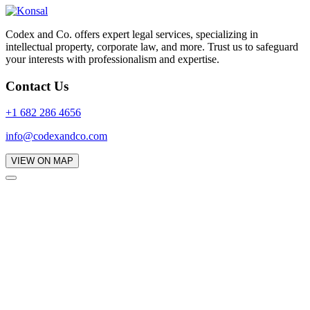
Codex and Co. offers expert legal services, specializing in
intellectual property, corporate law, and more. Trust us to safeguard
your interests with professionalism and expertise.
Contact Us
+1 682 286 4656
info@codexandco.com
VIEW ON MAP