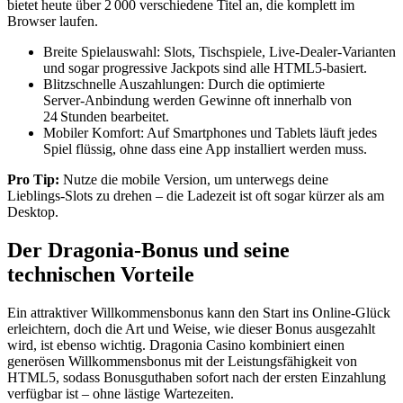
bietet heute über 2 000 verschiedene Titel an, die komplett im
Browser laufen.
Breite Spielauswahl: Slots, Tischspiele, Live‑Dealer‑Varianten
und sogar progressive Jackpots sind alle HTML5‑basiert.
Blitzschnelle Auszahlungen: Durch die optimierte
Server‑Anbindung werden Gewinne oft innerhalb von
24 Stunden bearbeitet.
Mobiler Komfort: Auf Smartphones und Tablets läuft jedes
Spiel flüssig, ohne dass eine App installiert werden muss.
Pro Tip:
Nutze die mobile Version, um unterwegs deine
Lieblings‑Slots zu drehen – die Ladezeit ist oft sogar kürzer als am
Desktop.
Der Dragonia‑Bonus und seine
technischen Vorteile
Ein attraktiver Willkommensbonus kann den Start ins Online‑Glück
erleichtern, doch die Art und Weise, wie dieser Bonus ausgezahlt
wird, ist ebenso wichtig. Dragonia Casino kombiniert einen
generösen Willkommensbonus mit der Leistungsfähigkeit von
HTML5, sodass Bonusguthaben sofort nach der ersten Einzahlung
verfügbar ist – ohne lästige Wartezeiten.