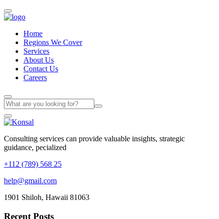
Home
Regions We Cover
Services
About Us
Contact Us
Careers
Consulting services can provide valuable insights, strategic
guidance, pecialized
+112 (789) 568 25
help@gmail.com
1901 Shiloh, Hawaii 81063
Recent Posts