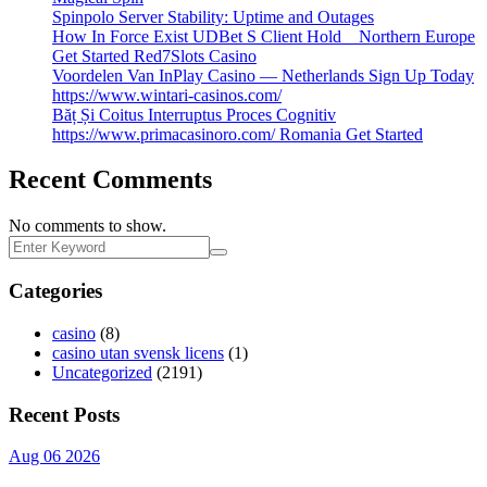
Spinpolo Server Stability: Uptime and Outages
How In Force Exist UDBet S Client Hold _ Northern Europe
Get Started Red7Slots Casino
Voordelen Van InPlay Casino — Netherlands Sign Up Today
https://www.wintari-casinos.com/
Băț Și Coitus Interruptus Proces Cognitiv
https://www.primacasinoro.com/ Romania Get Started
Recent Comments
No comments to show.
Categories
casino
(8)
casino utan svensk licens
(1)
Uncategorized
(2191)
Recent Posts
Aug 06 2026