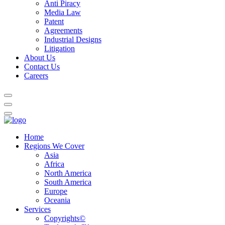
Anti Piracy
Media Law
Patent
Agreements
Industrial Designs
Litigation
About Us
Contact Us
Careers
Home
Regions We Cover
Asia
Africa
North America
South America
Europe
Oceania
Services
Copyrights©