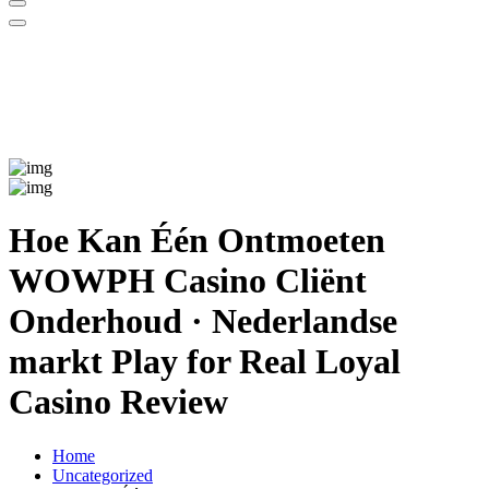
Hoe Kan Één Ontmoeten
WOWPH Casino Cliënt
Onderhoud · Nederlandse
markt Play for Real Loyal
Casino Review
Home
Uncategorized