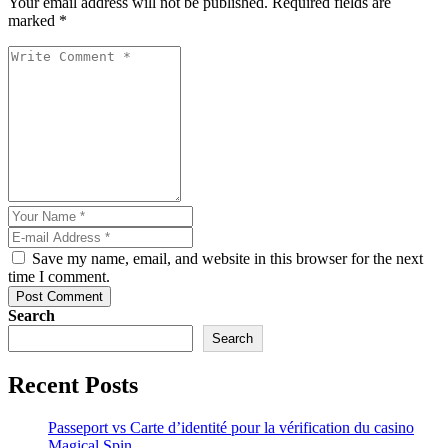
Your email address will not be published. Required fields are
marked *
Save my name, email, and website in this browser for the next
time I comment.
Post Comment
Search
Search
Recent Posts
Passeport vs Carte d’identité pour la vérification du casino
Magical Spin