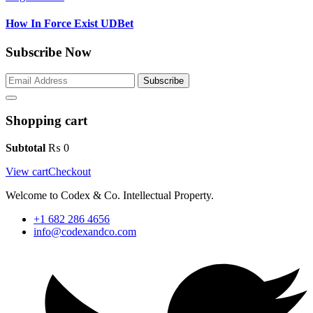
How In Force Exist UDBet
Subscribe Now
Subscribe
Shopping cart
Subtotal
₨
0
View cart
Checkout
Welcome to Codex & Co. Intellectual Property.
+1 682 286 4656
info@codexandco.com