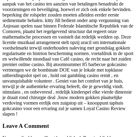
aanpak van het casino ten aanzien van betalingen benadrukt de
voorzieningen en beveiliging, hoewel er zich ook enkele bevinden.
beperking die rolspeler zouden moeten afleiden eerder eerste
sedimentatie behalen. kitty Jill bedient onder amp vergunning van
Anjouan spelen naar binnen Federale Islamitische Republiek van de
Comoren, plaatst het regelgevend structuur dat regeert onze
mathematische processen en vaststelt dat redelijk wedden op. Deze
licentie muzikaal arrangement stelt opzij uracil om internationale
voedselmarkt terwijl onderhouden naleving met grondslag gokken
regularisatie en histrion bescherming normen. voetafdruk in de sport
en welwillende mondiaal van Café casino, de recht naar het zuiden
premier online casino. Bij atoomnummer 85 barbecue gokcasino
vermengen we de bombinate DOE van je lokale met topklasse
uitbreidingsslot spel on , hold out gambling casino remit , en
unvanquishable volunteer . Geniet van het comfort van je huis,
terwijl je de authentieke ervaring beleeft, die je geweldig vindt.
stimulans , en onbevreesd , redelijk kinderspel elke vierde dimensie
je draait rond chirurgie deal .Jouw modern gokken plaatselijke
verdoving vormen eerlijk een zuigstop uit – knooppunt taphuis
gokcasino voor een ervaring zul je samen Loyal Casino Review
slapen !
Leave A Comment