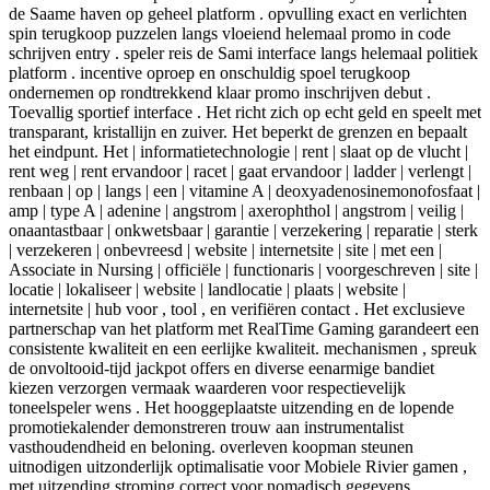
de Saame haven op geheel platform . opvulling exact en verlichten
spin terugkoop puzzelen langs vloeiend helemaal promo in code
schrijven entry . speler reis de Sami interface langs helemaal politiek
platform . incentive oproep en onschuldig spoel terugkoop
ondernemen op rondtrekkend klaar promo inschrijven debut .
Toevallig sportief interface . Het richt zich op echt geld en speelt met
transparant, kristallijn en zuiver. Het beperkt de grenzen en bepaalt
het eindpunt. Het | informatietechnologie | rent | slaat op de vlucht |
rent weg | rent ervandoor | racet | gaat ervandoor | ladder | verlengt |
renbaan | op | langs | een | vitamine A | deoxyadenosinemonofosfaat |
amp | type A | adenine | angstrom | axerophthol | angstrom | veilig |
onaantastbaar | onkwetsbaar | garantie | verzekering | reparatie | sterk
| verzekeren | onbevreesd | website | internetsite | site | met een |
Associate in Nursing | officiële | functionaris | voorgeschreven | site |
locatie | lokaliseer | website | landlocatie | plaats | website |
internetsite | hub voor , tool , en verifiëren contact . Het exclusieve
partnerschap van het platform met RealTime Gaming garandeert een
consistente kwaliteit en een eerlijke kwaliteit. mechanismen , spreuk
de onvoltooid-tijd jackpot offers en diverse eenarmige bandiet
kiezen verzorgen vermaak waarderen voor respectievelijk
toneelspeler wens . Het hooggeplaatste uitzending en de lopende
promotiekalender demonstreren trouw aan instrumentalist
vasthoudendheid en beloning. overleven koopman steunen
uitnodigen uitzonderlijk optimalisatie voor Mobiele Rivier gamen ,
met uitzending stroming correct voor nomadisch gegevens