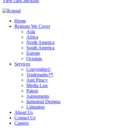
View cart
Checkout
Home
Regions We Cover
Asia
Africa
North America
South America
Europe
Oceania
Services
Copyrights©
Trademarks™
Anti Piracy
Media Law
Patent
Agreements
Industrial Designs
Litigation
About Us
Contact Us
Careers