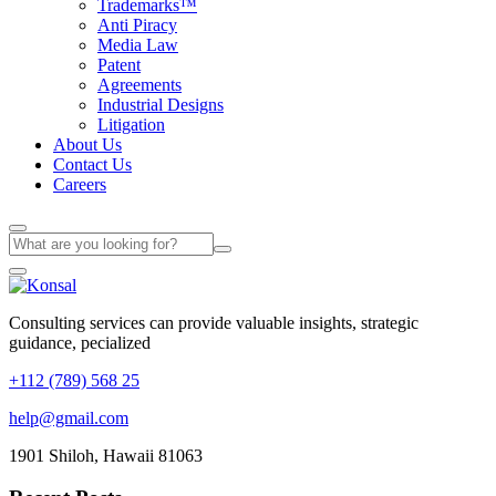
Trademarks™
Anti Piracy
Media Law
Patent
Agreements
Industrial Designs
Litigation
About Us
Contact Us
Careers
Consulting services can provide valuable insights, strategic
guidance, pecialized
+112 (789) 568 25
help@gmail.com
1901 Shiloh, Hawaii 81063