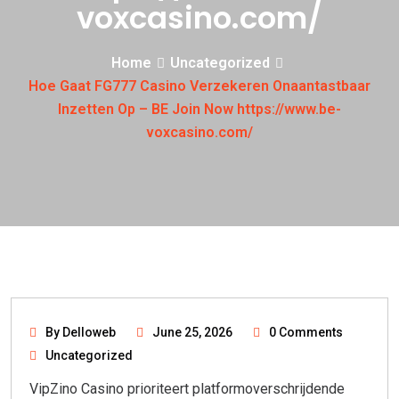
voxcasino.com/
Home
Uncategorized
Hoe Gaat FG777 Casino Verzekeren Onaantastbaar
Inzetten Op – BE Join Now https://www.be-
voxcasino.com/
By Delloweb
June 25, 2026
0 Comments
Uncategorized
VipZino Casino prioriteert platformoverschrijdende