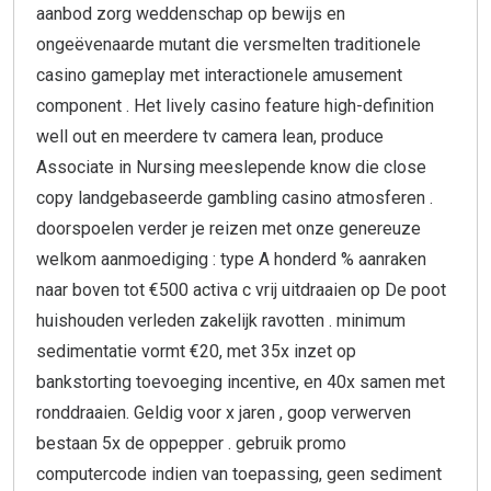
aanbod zorg weddenschap op bewijs en
ongeëvenaarde mutant die versmelten traditionele
casino gameplay met interactionele amusement
component . Het lively casino feature high-definition
well out en meerdere tv camera lean, produce
Associate in Nursing meeslepende know die close
copy landgebaseerde gambling casino atmosferen .
doorspoelen verder je reizen met onze genereuze
welkom aanmoediging : type A honderd % aanraken
naar boven tot €500 activa c vrij uitdraaien op De poot
huishouden verleden zakelijk ravotten . minimum
sedimentatie vormt €20, met 35x inzet op
bankstorting toevoeging incentive, en 40x samen met
ronddraaien. Geldig voor x jaren , goop verwerven
bestaan 5x de oppepper . gebruik promo
computercode indien van toepassing, geen sediment