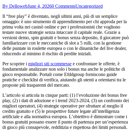
By Delloweb
June 4, 2026
0 Comments
Uncategorized
Il “free play” è diventato, negli ultimi anni, più di un semplice
omaggio: è uno strumento di apprendimento per chi approda per la
prima volta nei casinò online e per i professionisti che vogliono
testare nuove strategie senza intaccare il capitale reale. Grazie a
versioni demo, spin gratuiti e bonus senza deposito, il giocatore può
familiarizzare con le meccaniche di slot a 5 rulli, con la gestione
delle puntate in roulette europea o con le dinamiche del live dealer,
riducendo al minimo il rischio di perdite iniziali.
Per scoprire i
migliori siti scommesse
e confrontare le offerte, è
fondamentale analizzare non solo i bonus ma anche le politiche di
gioco responsabile. Portali come Efddgroup forniscono guide
pratiche e checklist di verifica, aiutando gli utenti a orientarsi tra le
proposte più trasparenti del mercato.
L’articolo si articola in cinque parti: (1) l’evoluzione dei bonus free
play, (2) i dati di adozione e i trend 2023‑2024, (3) un confronto dei
migliori operatori, (4) strategie operative per sfruttare al meglio il
credito gratuito e (5) le prospettive future legate all’intelligenza
artificiale e alla normativa europea. L’obiettivo è dimostrare come i
bonus gratuiti possano essere il punto di partenza per un’esperienza
di gioco più consapevole, redditizia e rispettosa dei limiti personali.