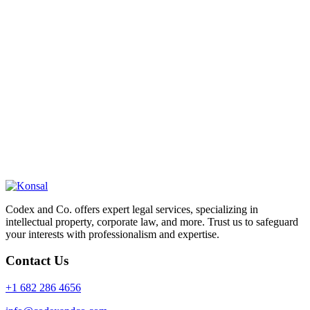
Codex and Co. offers expert legal services, specializing in
intellectual property, corporate law, and more. Trust us to safeguard
your interests with professionalism and expertise.
Contact Us
+1 682 286 4656