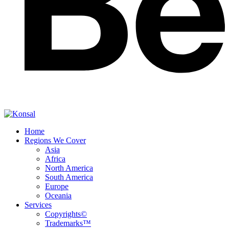
Home
Regions We Cover
Asia
Africa
North America
South America
Europe
Oceania
Services
Copyrights©
Trademarks™