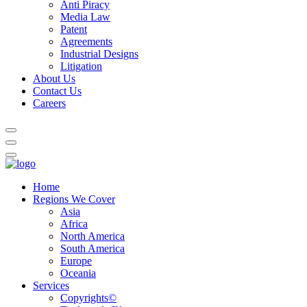
Anti Piracy
Media Law
Patent
Agreements
Industrial Designs
Litigation
About Us
Contact Us
Careers
Home
Regions We Cover
Asia
Africa
North America
South America
Europe
Oceania
Services
Copyrights©