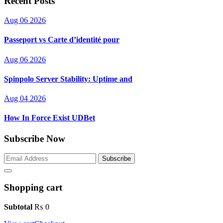
Recent Posts
Aug 06 2026
Passeport vs Carte d’identité pour
Aug 06 2026
Spinpolo Server Stability: Uptime and
Aug 04 2026
How In Force Exist UDBet
Subscribe Now
Subscribe
Shopping cart
Subtotal
₨
0