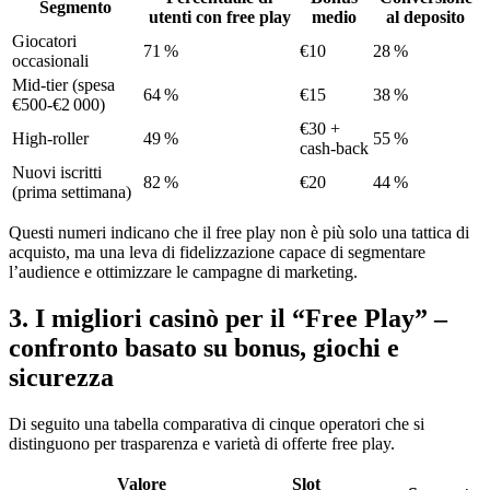
Segmento
utenti con free play
medio
al deposito
Giocatori
71 %
€10
28 %
occasionali
Mid‑tier (spesa
64 %
€15
38 %
€500‑€2 000)
€30 +
High‑roller
49 %
55 %
cash‑back
Nuovi iscritti
82 %
€20
44 %
(prima settimana)
Questi numeri indicano che il free play non è più solo una tattica di
acquisto, ma una leva di fidelizzazione capace di segmentare
l’audience e ottimizzare le campagne di marketing.
3. I migliori casinò per il “Free Play” –
confronto basato su bonus, giochi e
sicurezza
Di seguito una tabella comparativa di cinque operatori che si
distinguono per trasparenza e varietà di offerte free play.
Valore
Slot