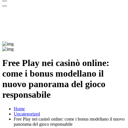
Free Play nei casinò online:
come i bonus modellano il
nuovo panorama del gioco
responsabile
Home
Uncategorized
Free Play nei casinò online: come i bonus modellano il nuovo
panorama del gioco responsabile