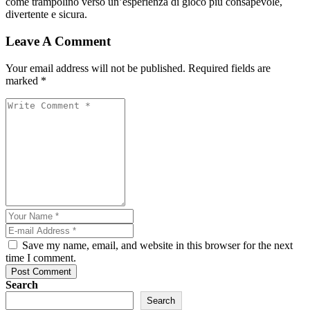
come trampolino verso un’esperienza di gioco più consapevole,
divertente e sicura.
Leave A Comment
Your email address will not be published. Required fields are
marked *
Save my name, email, and website in this browser for the next
time I comment.
Post Comment
Search
Search