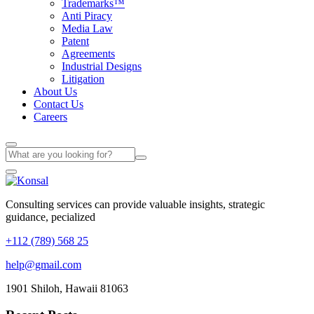
Trademarks™
Anti Piracy
Media Law
Patent
Agreements
Industrial Designs
Litigation
About Us
Contact Us
Careers
Consulting services can provide valuable insights, strategic
guidance, pecialized
+112 (789) 568 25
help@gmail.com
1901 Shiloh, Hawaii 81063