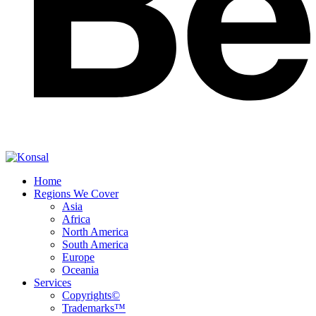
Home
Regions We Cover
Asia
Africa
North America
South America
Europe
Oceania
Services
Copyrights©
Trademarks™