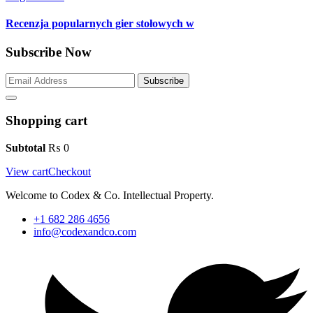
Recenzja popularnych gier stołowych w
Subscribe Now
Subscribe
Shopping cart
Subtotal
₨
0
View cart
Checkout
Welcome to Codex & Co. Intellectual Property.
+1 682 286 4656
info@codexandco.com