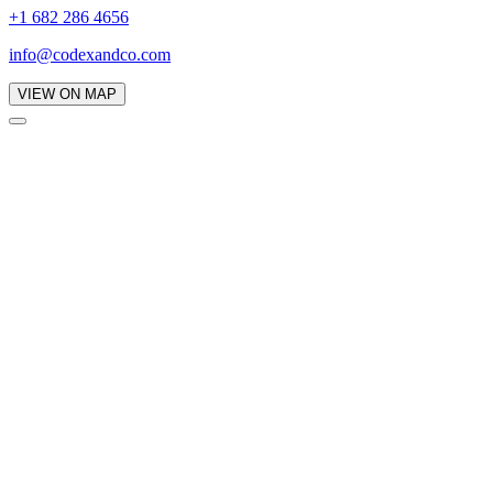
+1 682 286 4656
info@codexandco.com
VIEW ON MAP