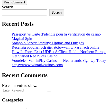
Post Comment
Search
Search
Recent Posts
Passeport vs Carte d’identité pour la vérification du casino
Magical Spin
Spinpolo Server Stability: Uptime and Outages
Recenzja popularnych gier stołowych w kasynach online
How In Force Exist UDBet S Client Hold _ Northern Europe
Get Started Red7Slots Casino
Voordelen Van InPlay Casino — Netherlands Sign Up Today
https://www.wintari-casinos.com/
Recent Comments
No comments to show.
Categories