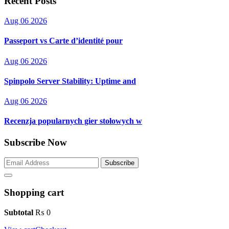
Recent Posts
Aug 06 2026
Passeport vs Carte d’identité pour
Aug 06 2026
Spinpolo Server Stability: Uptime and
Aug 06 2026
Recenzja popularnych gier stołowych w
Subscribe Now
Subscribe
Shopping cart
Subtotal
₨
0