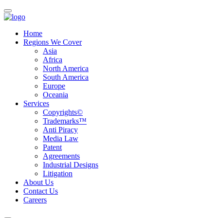
Home
Regions We Cover
Asia
Africa
North America
South America
Europe
Oceania
Services
Copyrights©
Trademarks™
Anti Piracy
Media Law
Patent
Agreements
Industrial Designs
Litigation
About Us
Contact Us
Careers