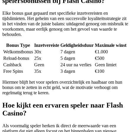
spelersbonussen bij Flash Casino?
Elke bonus gaat gepaard met specifieke inzetvereisten en
tijdslimieten. Het geheim van een succesvolle loyaliteitsstrategie zit
in het vinden van de juiste balans: uitdagend genoeg om misbruik te
voorkomen, maar eerlijk genoeg om het gevoel van waarde te
behouden.
Bonus Type
Inzetvereiste
Geldigheidsduur
Maximale winst
Welkomstbonus
30x
7 dagen
€1.000
Reload-bonus
25x
5 dagen
€500
Cashback
Geen
24 uur na verlies
Geen limiet
Free Spins
35x
3 dagen
€100
Hiermee blijft het voor spelers overzichtelijk en haalbaar om hun
bonus om te zetten in echt geld, wat de motivatie verhoogt om
regelmatig terug te keren.
Hoe kijkt een ervaren speler naar Flash
Casino?
Als voormalig speler herken ik direct de meerwaarde van een
platform dat niet alleen focust op het binnenhalen van nieuwe