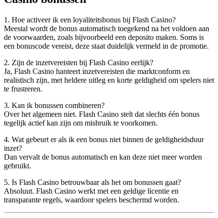
1. Hoe activeer ik een loyaliteitsbonus bij Flash Casino?
Meestal wordt de bonus automatisch toegekend na het voldoen aan
de voorwaarden, zoals bijvoorbeeld een deposito maken. Soms is
een bonuscode vereist, deze staat duidelijk vermeld in de promotie.
2. Zijn de inzetvereisten bij Flash Casino eerlijk?
Ja, Flash Casino hanteert inzetvereisten die marktconform en
realistisch zijn, met heldere uitleg en korte geldigheid om spelers niet
te frustreren.
3. Kan ik bonussen combineren?
Over het algemeen niet. Flash Casino stelt dat slechts één bonus
tegelijk actief kan zijn om misbruik te voorkomen.
4. Wat gebeurt er als ik een bonus niet binnen de geldigheidsduur
inzet?
Dan vervalt de bonus automatisch en kan deze niet meer worden
gebruikt.
5. Is Flash Casino betrouwbaar als het om bonussen gaat?
Absoluut. Flash Casino werkt met een geldige licentie en
transparante regels, waardoor spelers beschermd worden.