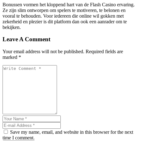
Bonussen vormen het kloppend hart van de Flash Casino ervaring.
Ze zijn slim ontworpen om spelers te motiveren, te belonen en
vooral te behouden. Voor iedereen die online wil gokken met
zekerheid en plezier is dit platform dan ook een aanrader om te
bekijken.
Leave A Comment
Your email address will not be published. Required fields are
marked *
Save my name, email, and website in this browser for the next
time I comment.