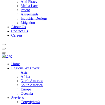
Anti Piracy
Media Law
Patent
Agreements
Industrial Designs
Litigation
About Us
Contact Us
Careers
Home
Regions We Cover
Asia
Africa
North America
South America
Europe
Oceania
Services
Copyrights©