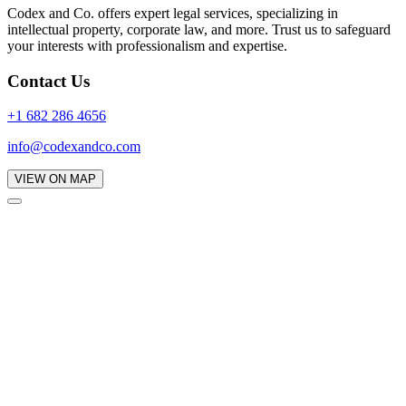
Codex and Co. offers expert legal services, specializing in
intellectual property, corporate law, and more. Trust us to safeguard
your interests with professionalism and expertise.
Contact Us
+1 682 286 4656
info@codexandco.com
VIEW ON MAP