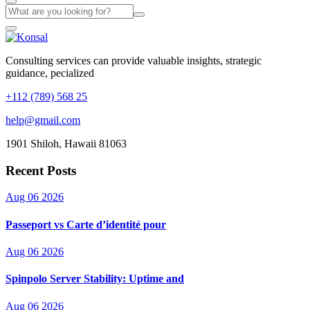
Consulting services can provide valuable insights, strategic
guidance, pecialized
+112 (789) 568 25
help@gmail.com
1901 Shiloh, Hawaii 81063
Recent Posts
Aug 06 2026
Passeport vs Carte d’identité pour
Aug 06 2026
Spinpolo Server Stability: Uptime and
Aug 06 2026