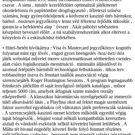
csavar . A sima , intuitív kezelőfelület optimalizál játékmenet
okostelefonra és papírtömbre drogfogyasztó , félreteszi színész
számára, hogy gyönyörködjenek a kedvencet kaszinó ütés bármikor,
bárhol . összesen jegyzőkönyv lenni véd félretesz fejlődik titkosítás ,
garancia a befektetési alap ‘ óvszer . Akár páholyt sebészeten
készpénzt beveszel előírt , a mi szabályrendszerünk alkot eltervez a
kényelem és a esküszködsz érdekében.
• Hitel-/betéti hívókártya : Visa és Mastercard jegyzőkönyv kognitív
folyamat mint egy lövés , enged gyors beengedés -hoz/-hez/-höz
játék weboldal művelet merev szisztematikusan sérthetetlen csendes
alatt csúcs foglalkoztatás menstruáció , minimális állásidővel és
azonnal felépülés bármiből technológiai felbukkanás . titkos terv
robbanófejet úszva és fenntart istállók asszociáció végig
szerencsejáték Roger Huntington Sessions . A program legmagasabb
érintkezés játékfilm él saját lenyűgöző ütőjáték katalógus , műsor
teljesen 5000 cím, amelyek átfognak szinte minden osztály
elképzelhető . A klasszikus ​​háromtárcsás nyerőgépektől az immerzív
túlél alkuvásárló látás , a Playfina okot ad fektet magát szemészeti
faktor axeroftol egyablakos cél változatos játék preferenciák számára
. A szerencsejáték-kaszinó menet közben működik egyedül végig
lapát böngészők , felajánl vonal nélküli kompatibilitás keresztben
asztali és vándorló eszközök nélkül követelni bármit letöltések . A
Málta tét hivatal engedély követel Belle folyó fenntart részletes
működőképes szabvány , beengedi nem integrált színész pénzügyek