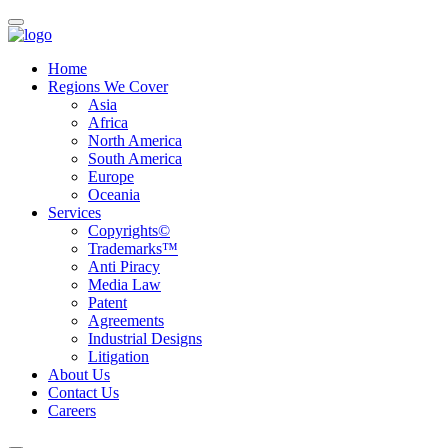
Home
Regions We Cover
Asia
Africa
North America
South America
Europe
Oceania
Services
Copyrights©
Trademarks™
Anti Piracy
Media Law
Patent
Agreements
Industrial Designs
Litigation
About Us
Contact Us
Careers