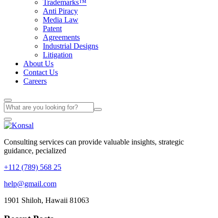
Trademarks™
Anti Piracy
Media Law
Patent
Agreements
Industrial Designs
Litigation
About Us
Contact Us
Careers
Consulting services can provide valuable insights, strategic
guidance, pecialized
+112 (789) 568 25
help@gmail.com
1901 Shiloh, Hawaii 81063