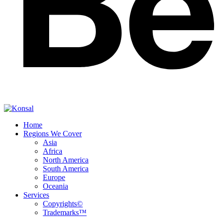
Home
Regions We Cover
Asia
Africa
North America
South America
Europe
Oceania
Services
Copyrights©
Trademarks™