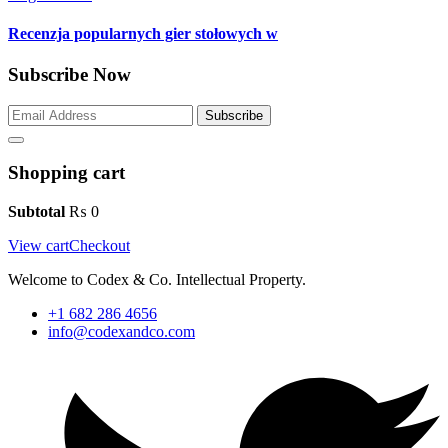
Recenzja popularnych gier stołowych w
Subscribe Now
Subscribe
Shopping cart
Subtotal
₨
0
View cart
Checkout
Welcome to Codex & Co. Intellectual Property.
+1 682 286 4656
info@codexandco.com