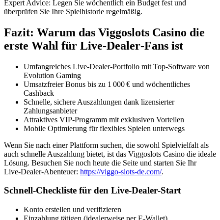
Expert Advice: Legen Sie wöchentlich ein Budget fest und
überprüfen Sie Ihre Spielhistorie regelmäßig.
Fazit: Warum das Viggoslots Casino die
erste Wahl für Live‑Dealer‑Fans ist
Umfangreiches Live‑Dealer‑Portfolio mit Top‑Software von
Evolution Gaming
Umsatzfreier Bonus bis zu 1 000 € und wöchentliches
Cashback
Schnelle, sichere Auszahlungen dank lizensierter
Zahlungsanbieter
Attraktives VIP‑Programm mit exklusiven Vorteilen
Mobile Optimierung für flexibles Spielen unterwegs
Wenn Sie nach einer Plattform suchen, die sowohl Spielvielfalt als
auch schnelle Auszahlung bietet, ist das Viggoslots Casino die ideale
Lösung. Besuchen Sie noch heute die Seite und starten Sie Ihr
Live‑Dealer‑Abenteuer:
https://viggo-slots-de.com/
.
Schnell‑Checkliste für den Live‑Dealer‑Start
Konto erstellen und verifizieren
Einzahlung tätigen (idealerweise per E‑Wallet)