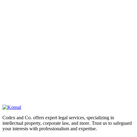
Codex and Co. offers expert legal services, specializing in
intellectual property, corporate law, and more. Trust us to safeguard
your interests with professionalism and expertise.