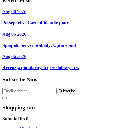
Recent Posts
Aug 06 2026
Passeport vs Carte d’identité pour
Aug 06 2026
Spinpolo Server Stability: Uptime and
Aug 06 2026
Recenzja popularnych gier stołowych w
Subscribe Now
Subscribe
Shopping cart
Subtotal
₨
0