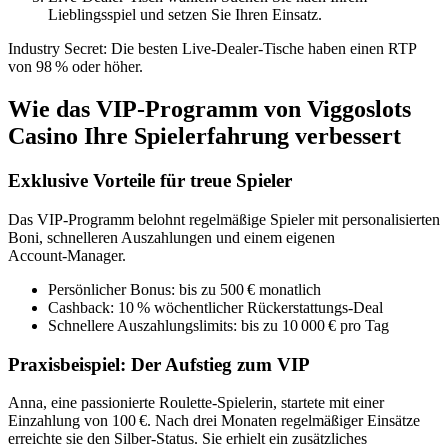
Lieblingsspiel und setzen Sie Ihren Einsatz.
Industry Secret: Die besten Live‑Dealer‑Tische haben einen RTP
von 98 % oder höher.
Wie das VIP‑Programm von Viggoslots
Casino Ihre Spielerfahrung verbessert
Exklusive Vorteile für treue Spieler
Das VIP‑Programm belohnt regelmäßige Spieler mit personalisierten
Boni, schnelleren Auszahlungen und einem eigenen
Account‑Manager.
Persönlicher Bonus: bis zu 500 € monatlich
Cashback: 10 % wöchentlicher Rückerstattungs‑Deal
Schnellere Auszahlungslimits: bis zu 10 000 € pro Tag
Praxisbeispiel: Der Aufstieg zum VIP
Anna, eine passionierte Roulette‑Spielerin, startete mit einer
Einzahlung von 100 €. Nach drei Monaten regelmäßiger Einsätze
erreichte sie den Silber‑Status. Sie erhielt ein zusätzliches