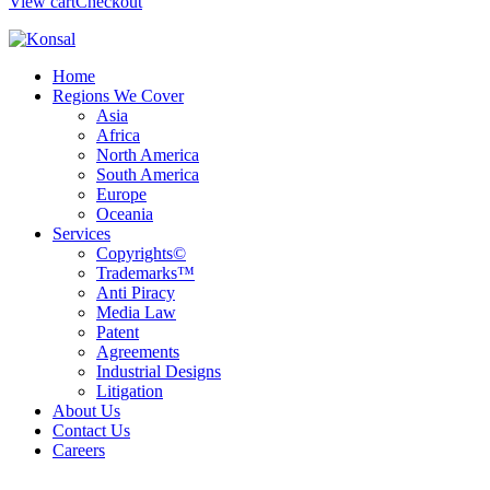
View cart
Checkout
Home
Regions We Cover
Asia
Africa
North America
South America
Europe
Oceania
Services
Copyrights©
Trademarks™
Anti Piracy
Media Law
Patent
Agreements
Industrial Designs
Litigation
About Us
Contact Us
Careers