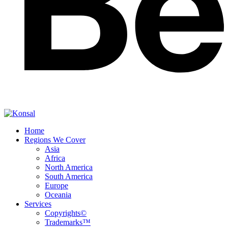
Home
Regions We Cover
Asia
Africa
North America
South America
Europe
Oceania
Services
Copyrights©
Trademarks™