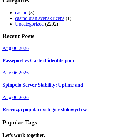
Categories
casino
(8)
casino utan svensk licens
(1)
Uncategorized
(2202)
Recent Posts
Aug 06 2026
Passeport vs Carte d’identité pour
Aug 06 2026
Spinpolo Server Stability: Uptime and
Aug 06 2026
Recenzja popularnych gier stołowych w
Popular Tags
Let's work together.