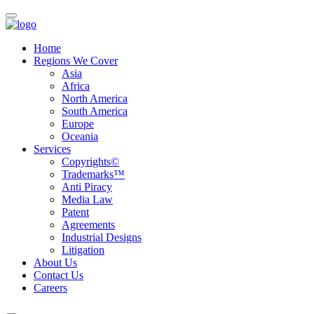
Home
Regions We Cover
Asia
Africa
North America
South America
Europe
Oceania
Services
Copyrights©
Trademarks™
Anti Piracy
Media Law
Patent
Agreements
Industrial Designs
Litigation
About Us
Contact Us
Careers