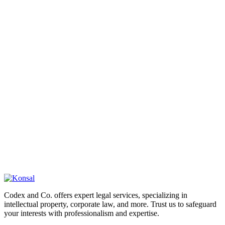
Codex and Co. offers expert legal services, specializing in
intellectual property, corporate law, and more. Trust us to safeguard
your interests with professionalism and expertise.