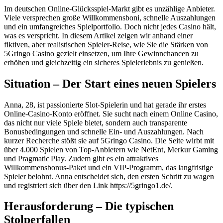
Im deutschen Online‑Glücksspiel‑Markt gibt es unzählige Anbieter.
Viele versprechen große Willkommensboni, schnelle Auszahlungen
und ein umfangreiches Spielportfolio. Doch nicht jedes Casino hält,
was es verspricht. In diesem Artikel zeigen wir anhand einer
fiktiven, aber realistischen Spieler‑Reise, wie Sie die Stärken von
5Gringo Casino gezielt einsetzen, um Ihre Gewinnchancen zu
erhöhen und gleichzeitig ein sicheres Spielerlebnis zu genießen.
Situation – Der Start eines neuen Spielers
Anna, 28, ist passionierte Slot‑Spielerin und hat gerade ihr erstes
Online‑Casino‑Konto eröffnet. Sie sucht nach einem Online Casino,
das nicht nur viele Spiele bietet, sondern auch transparente
Bonusbedingungen und schnelle Ein‑ und Auszahlungen. Nach
kurzer Recherche stößt sie auf 5Gringo Casino. Die Seite wirbt mit
über 4.000 Spielen von Top‑Anbietern wie NetEnt, Merkur Gaming
und Pragmatic Play. Zudem gibt es ein attraktives
Willkommensbonus‑Paket und ein VIP‑Programm, das langfristige
Spieler belohnt. Anna entscheidet sich, den ersten Schritt zu wagen
und registriert sich über den Link https://5gringo1.de/.
Herausforderung – Die typischen
Stolperfallen