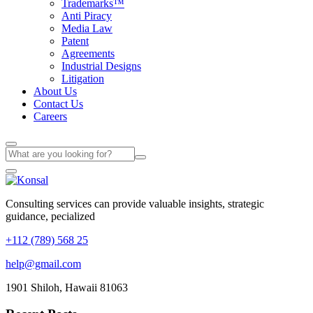
Trademarks™
Anti Piracy
Media Law
Patent
Agreements
Industrial Designs
Litigation
About Us
Contact Us
Careers
Consulting services can provide valuable insights, strategic
guidance, pecialized
+112 (789) 568 25
help@gmail.com
1901 Shiloh, Hawaii 81063