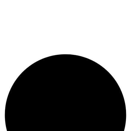
© Copyright 2024 |
Codex and Co.
| All Rights Reserved.