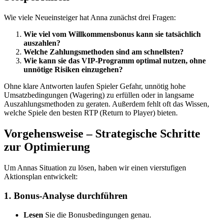
Wie viele Neueinsteiger hat Anna zunächst drei Fragen:
Wie viel vom Willkommensbonus kann sie tatsächlich
auszahlen?
Welche Zahlungsmethoden sind am schnellsten?
Wie kann sie das VIP‑Programm optimal nutzen, ohne
unnötige Risiken einzugehen?
Ohne klare Antworten laufen Spieler Gefahr, unnötig hohe
Umsatzbedingungen (Wagering) zu erfüllen oder in langsame
Auszahlungsmethoden zu geraten. Außerdem fehlt oft das Wissen,
welche Spiele den besten RTP (Return to Player) bieten.
Vorgehensweise – Strategische Schritte
zur Optimierung
Um Annas Situation zu lösen, haben wir einen vierstufigen
Aktionsplan entwickelt:
1. Bonus‑Analyse durchführen
Lesen
Sie die Bonusbedingungen genau.