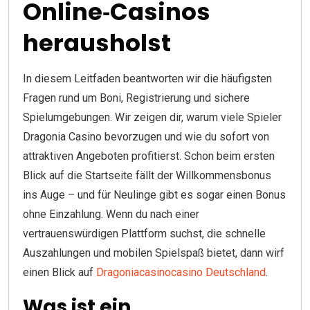
Online‑Casinos
herausholst
In diesem Leitfaden beantworten wir die häufigsten
Fragen rund um Boni, Registrierung und sichere
Spielumgebungen. Wir zeigen dir, warum viele Spieler
Dragonia Casino bevorzugen und wie du sofort von
attraktiven Angeboten profitierst. Schon beim ersten
Blick auf die Startseite fällt der Willkommensbonus
ins Auge – und für Neulinge gibt es sogar einen Bonus
ohne Einzahlung. Wenn du nach einer
vertrauenswürdigen Plattform suchst, die schnelle
Auszahlungen und mobilen Spielspaß bietet, dann wirf
einen Blick auf
Dragoniacasinocasino Deutschland
.
Was ist ein