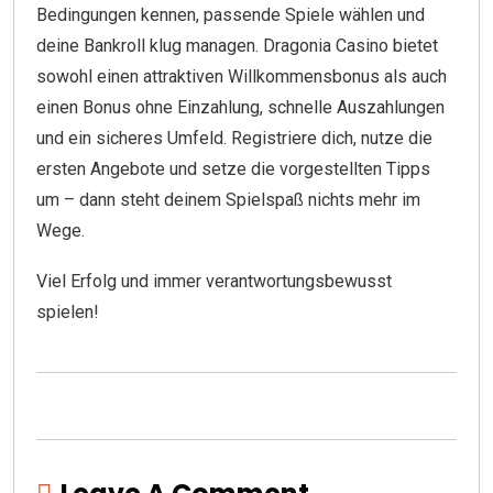
Bedingungen kennen, passende Spiele wählen und
deine Bankroll klug managen. Dragonia Casino bietet
sowohl einen attraktiven Willkommensbonus als auch
einen Bonus ohne Einzahlung, schnelle Auszahlungen
und ein sicheres Umfeld. Registriere dich, nutze die
ersten Angebote und setze die vorgestellten Tipps
um – dann steht deinem Spielspaß nichts mehr im
Wege.
Viel Erfolg und immer verantwortungsbewusst
spielen!