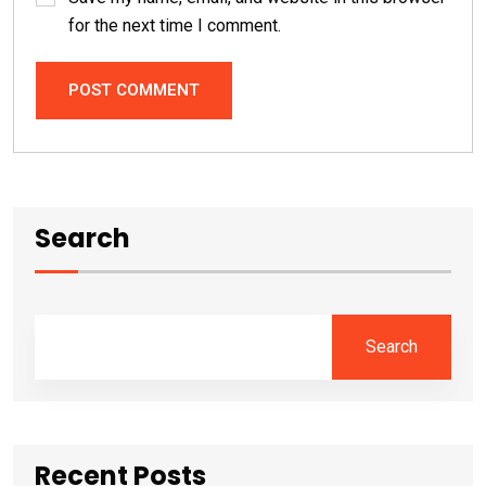
for the next time I comment.
POST COMMENT
Search
Search
Recent Posts