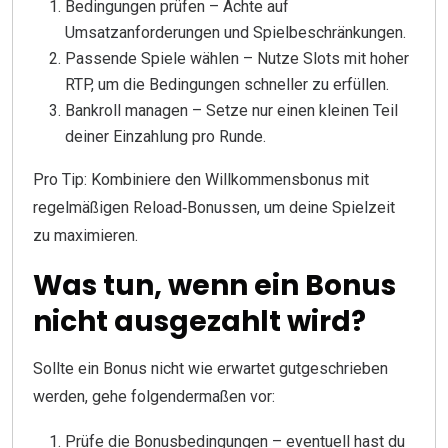
Bedingungen prüfen – Achte auf
Umsatzanforderungen und Spielbeschränkungen.
Passende Spiele wählen – Nutze Slots mit hoher
RTP, um die Bedingungen schneller zu erfüllen.
Bankroll managen – Setze nur einen kleinen Teil
deiner Einzahlung pro Runde.
Pro Tip: Kombiniere den Willkommensbonus mit
regelmäßigen Reload‑Bonussen, um deine Spielzeit
zu maximieren.
Was tun, wenn ein Bonus
nicht ausgezahlt wird?
Sollte ein Bonus nicht wie erwartet gutgeschrieben
werden, gehe folgendermaßen vor:
Prüfe die Bonusbedingungen – eventuell hast du