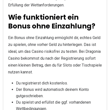
Erfüllung der Wettanforderungen.
Wie funktioniert ein
Bonus ohne Einzahlung?
Ein Bonus ohne Einzahlung ermöglicht dir, echtes Geld
zu spielen, ohne vorher Geld zu hinterlegen. Das ist
ideal, um das Casino risikofrei zu testen. Bei Dragonia
Casino bekommst du nach der Registrierung sofort
einen kleinen Betrag, den du für Slots oder Tischspiele
nutzen kannst.
Du registrierst dich kostenlos.
Der Bonus wird automatisch deinem Konto
gutgeschrieben.
Du spielst und erfüllst die ggf. vorhandenen
Wettbedingungen.