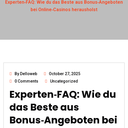
Experten‑FAQ: Wie du das Beste aus Bonus‑Angeboten
bei Online‑Casinos herausholst
By Delloweb
October 27, 2025
0 Comments
Uncategorized
Experten‑FAQ: Wie du
das Beste aus
Bonus‑Angeboten bei