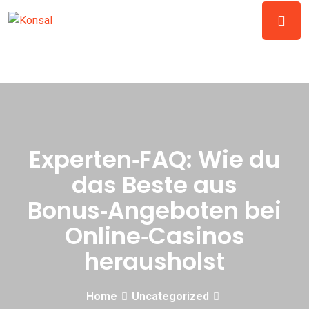
Experten‑FAQ: Wie du
das Beste aus
Bonus‑Angeboten bei
Online‑Casinos
herausholst
Home
Uncategorized