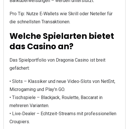
Banküberweisungen – werden unterstützt.
Pro Tip: Nutze E‑Wallets wie Skrill oder Neteller für
die schnellsten Transaktionen.
Welche Spielarten bietet
das Casino an?
Das Spielportfolio von Dragonia Casino ist breit
gefächert:
• Slots – Klassiker und neue Video‑Slots von NetEnt,
Microgaming und Play’n GO.
• Tischspiele – Blackjack, Roulette, Baccarat in
mehreren Varianten.
• Live‑Dealer – Echtzeit-Streams mit professionellen
Croupiers.