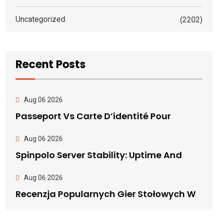
Uncategorized
(2202)
Recent Posts
Aug 06 2026
Passeport Vs Carte D’identité Pour
Aug 06 2026
Spinpolo Server Stability: Uptime And
Aug 06 2026
Recenzja Popularnych Gier Stołowych W