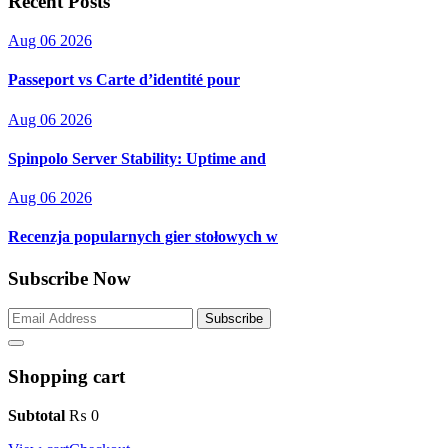
Recent Posts
Aug 06 2026
Passeport vs Carte d’identité pour
Aug 06 2026
Spinpolo Server Stability: Uptime and
Aug 06 2026
Recenzja popularnych gier stołowych w
Subscribe Now
Subscribe
Shopping cart
Subtotal
₨
0