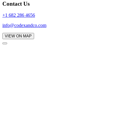
Contact Us
+1 682 286 4656
info@codexandco.com
VIEW ON MAP