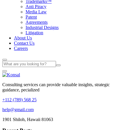
Trademarks™
Anti Piracy
Media Law
Patent
Agreements
Industrial Designs
Litigation
About Us
Contact Us
Careers
Consulting services can provide valuable insights, strategic
guidance, pecialized
+112 (789) 568 25
help@gmail.com
1901 Shiloh, Hawaii 81063