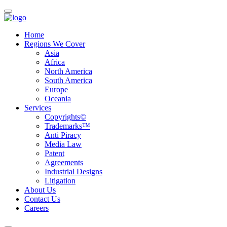
Home
Regions We Cover
Asia
Africa
North America
South America
Europe
Oceania
Services
Copyrights©
Trademarks™
Anti Piracy
Media Law
Patent
Agreements
Industrial Designs
Litigation
About Us
Contact Us
Careers