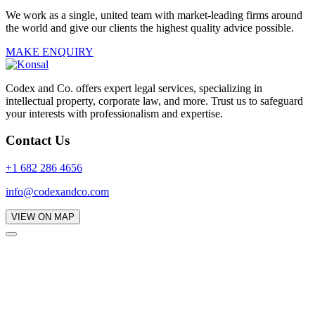
We work as a single, united team with market-leading firms around
the world and give our clients the highest quality advice possible.
MAKE ENQUIRY
Codex and Co. offers expert legal services, specializing in
intellectual property, corporate law, and more. Trust us to safeguard
your interests with professionalism and expertise.
Contact Us
+1 682 286 4656
info@codexandco.com
VIEW ON MAP