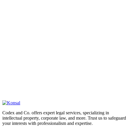
Codex and Co. offers expert legal services, specializing in
intellectual property, corporate law, and more. Trust us to safeguard
your interests with professionalism and expertise.