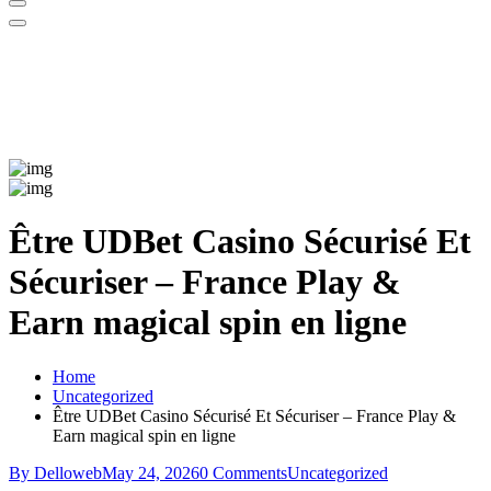
Être UDBet Casino Sécurisé Et
Sécuriser – France Play &
Earn magical spin en ligne
Home
Uncategorized
Être UDBet Casino Sécurisé Et Sécuriser – France Play &
Earn magical spin en ligne
By Delloweb
May 24, 2026
0 Comments
Uncategorized