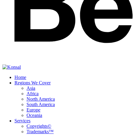
Home
Regions We Cover
Asia
Africa
North America
South America
Europe
Oceania
Services
Copyrights©
Trademarks™