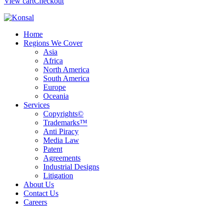
View cart
Checkout
Home
Regions We Cover
Asia
Africa
North America
South America
Europe
Oceania
Services
Copyrights©
Trademarks™
Anti Piracy
Media Law
Patent
Agreements
Industrial Designs
Litigation
About Us
Contact Us
Careers