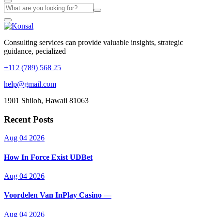
Consulting services can provide valuable insights, strategic
guidance, pecialized
+112 (789) 568 25
help@gmail.com
1901 Shiloh, Hawaii 81063
Recent Posts
Aug 04 2026
How In Force Exist UDBet
Aug 04 2026
Voordelen Van InPlay Casino —
Aug 04 2026