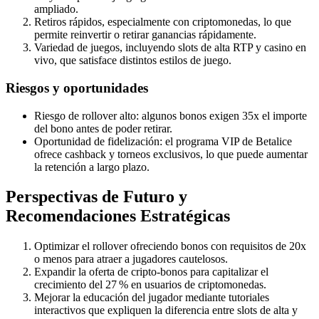
ampliado.
Retiros rápidos, especialmente con criptomonedas, lo que
permite reinvertir o retirar ganancias rápidamente.
Variedad de juegos, incluyendo slots de alta RTP y casino en
vivo, que satisface distintos estilos de juego.
Riesgos y oportunidades
Riesgo de rollover alto: algunos bonos exigen 35x el importe
del bono antes de poder retirar.
Oportunidad de fidelización: el programa VIP de Betalice
ofrece cashback y torneos exclusivos, lo que puede aumentar
la retención a largo plazo.
Perspectivas de Futuro y
Recomendaciones Estratégicas
Optimizar el rollover ofreciendo bonos con requisitos de 20x
o menos para atraer a jugadores cautelosos.
Expandir la oferta de cripto‑bonos para capitalizar el
crecimiento del 27 % en usuarios de criptomonedas.
Mejorar la educación del jugador mediante tutoriales
interactivos que expliquen la diferencia entre slots de alta y