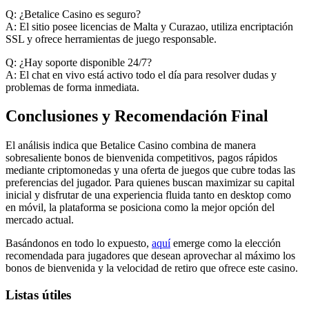
Q: ¿Betalice Casino es seguro?
A: El sitio posee licencias de Malta y Curazao, utiliza encriptación
SSL y ofrece herramientas de juego responsable.
Q: ¿Hay soporte disponible 24/7?
A: El chat en vivo está activo todo el día para resolver dudas y
problemas de forma inmediata.
Conclusiones y Recomendación Final
El análisis indica que Betalice Casino combina de manera
sobresaliente bonos de bienvenida competitivos, pagos rápidos
mediante criptomonedas y una oferta de juegos que cubre todas las
preferencias del jugador. Para quienes buscan maximizar su capital
inicial y disfrutar de una experiencia fluida tanto en desktop como
en móvil, la plataforma se posiciona como la mejor opción del
mercado actual.
Basándonos en todo lo expuesto,
aquí
emerge como la elección
recomendada para jugadores que desean aprovechar al máximo los
bonos de bienvenida y la velocidad de retiro que ofrece este casino.
Listas útiles