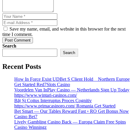
Save my name, email, and website in this browser for the next
time I comment.
Post Comment
Search
Search
Recent Posts
How In Force Exist UDBet S Client Hold _ Northern Europe
Get Started Red7Slots Casino
Voordelen Van InPlay Casino — Netherlands Sign Up Today
https://www.wintari-casinos.com/
Băț Și Coitus Interruptus Proces Cognitiv
https://www.primacasinoro.com/ Romania Get Started
Bet Smart — Our Tables Reward Fast ◦ RO Get Bonus Now
Casino Bet7
Lively Gambling Casino Back — Europa Claim Free Spins
Casino Winningz