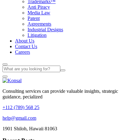
Trademarks™
Anti Piracy
Media Law
Patent
Agreements
Industrial Designs
Litigation
About Us
Contact Us
Careers
Consulting services can provide valuable insights, strategic
guidance, pecialized
+112 (789) 568 25
help@gmail.com
1901 Shiloh, Hawaii 81063