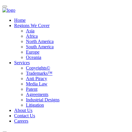
Home
Regions We Cover
Asia
Africa
North America
South America
Europe
Oceania
Services
Copyrights©
Trademarks™
Anti Piracy
Media Law
Patent
Agreements
Industrial Designs
Litigation
About Us
Contact Us
Careers