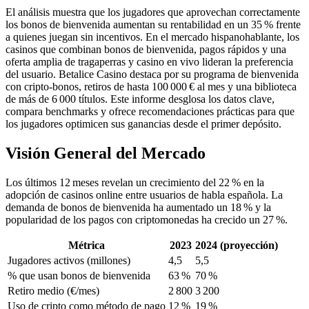
El análisis muestra que los jugadores que aprovechan correctamente
los bonos de bienvenida aumentan su rentabilidad en un 35 % frente
a quienes juegan sin incentivos. En el mercado hispanohablante, los
casinos que combinan bonos de bienvenida, pagos rápidos y una
oferta amplia de tragaperras y casino en vivo lideran la preferencia
del usuario. Betalice Casino destaca por su programa de bienvenida
con cripto‑bonos, retiros de hasta 100 000 € al mes y una biblioteca
de más de 6 000 títulos. Este informe desglosa los datos clave,
compara benchmarks y ofrece recomendaciones prácticas para que
los jugadores optimicen sus ganancias desde el primer depósito.
Visión General del Mercado
Los últimos 12 meses revelan un crecimiento del 22 % en la
adopción de casinos online entre usuarios de habla española. La
demanda de bonos de bienvenida ha aumentado un 18 % y la
popularidad de los pagos con criptomonedas ha crecido un 27 %.
Métrica
2023
2024 (proyección)
Jugadores activos (millones)
4,5
5,5
% que usan bonos de bienvenida
63 %
70 %
Retiro medio (€/mes)
2 800
3 200
Uso de cripto como método de pago
12 %
19 %