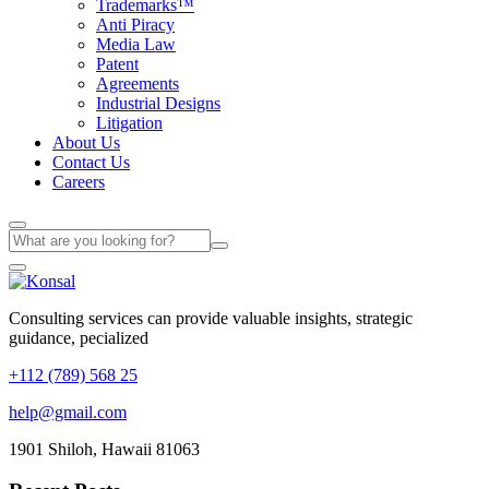
Trademarks™
Anti Piracy
Media Law
Patent
Agreements
Industrial Designs
Litigation
About Us
Contact Us
Careers
Consulting services can provide valuable insights, strategic
guidance, pecialized
+112 (789) 568 25
help@gmail.com
1901 Shiloh, Hawaii 81063