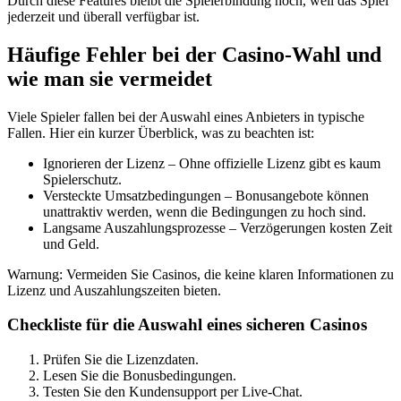
Durch diese Features bleibt die Spielerbindung hoch, weil das Spiel
jederzeit und überall verfügbar ist.
Häufige Fehler bei der Casino‑Wahl und
wie man sie vermeidet
Viele Spieler fallen bei der Auswahl eines Anbieters in typische
Fallen. Hier ein kurzer Überblick, was zu beachten ist:
Ignorieren der Lizenz – Ohne offizielle Lizenz gibt es kaum
Spielerschutz.
Versteckte Umsatzbedingungen – Bonusangebote können
unattraktiv werden, wenn die Bedingungen zu hoch sind.
Langsame Auszahlungsprozesse – Verzögerungen kosten Zeit
und Geld.
Warnung: Vermeiden Sie Casinos, die keine klaren Informationen zu
Lizenz und Auszahlungszeiten bieten.
Checkliste für die Auswahl eines sicheren Casinos
Prüfen Sie die Lizenzdaten.
Lesen Sie die Bonusbedingungen.
Testen Sie den Kundensupport per Live‑Chat.