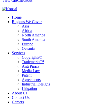
View cart
Checkout
Home
Regions We Cover
Asia
Africa
North America
South America
Europe
Oceania
Services
Copyrights©
Trademarks™
Anti Piracy
Media Law
Patent
Agreements
Industrial Designs
Litigation
About Us
Contact Us
Careers