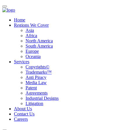
Home
Regions We Cover
Asia
Africa
North America
South America
Europe
Oceania
Services
Copyrights©
Trademarks™
Anti Piracy
Media Law
Patent
Agreements
Industrial Designs
Litigation
About Us
Contact Us
Careers