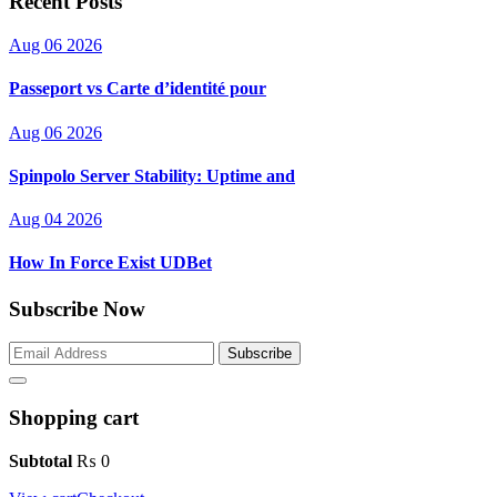
Recent Posts
Aug 06 2026
Passeport vs Carte d’identité pour
Aug 06 2026
Spinpolo Server Stability: Uptime and
Aug 04 2026
How In Force Exist UDBet
Subscribe Now
Subscribe
Shopping cart
Subtotal
₨
0