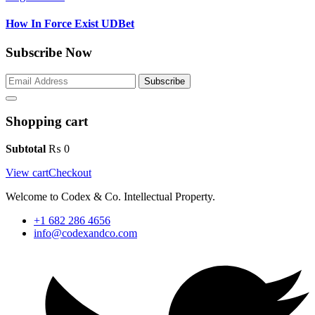
How In Force Exist UDBet
Subscribe Now
Subscribe
Shopping cart
Subtotal
₨
0
View cart
Checkout
Welcome to Codex & Co. Intellectual Property.
+1 682 286 4656
info@codexandco.com