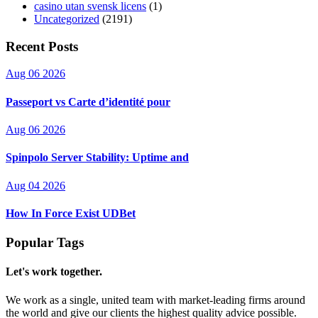
casino utan svensk licens
(1)
Uncategorized
(2191)
Recent Posts
Aug 06 2026
Passeport vs Carte d’identité pour
Aug 06 2026
Spinpolo Server Stability: Uptime and
Aug 04 2026
How In Force Exist UDBet
Popular Tags
Let's work together.
We work as a single, united team with market-leading firms around
the world and give our clients the highest quality advice possible.