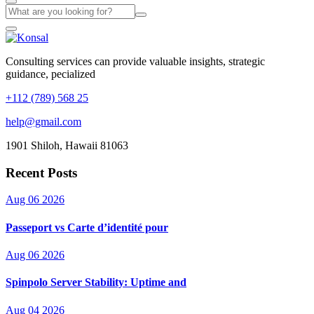
Consulting services can provide valuable insights, strategic
guidance, pecialized
+112 (789) 568 25
help@gmail.com
1901 Shiloh, Hawaii 81063
Recent Posts
Aug 06 2026
Passeport vs Carte d’identité pour
Aug 06 2026
Spinpolo Server Stability: Uptime and
Aug 04 2026