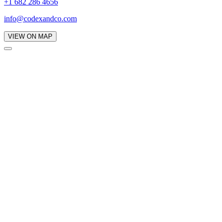
+1 682 286 4656
info@codexandco.com
VIEW ON MAP