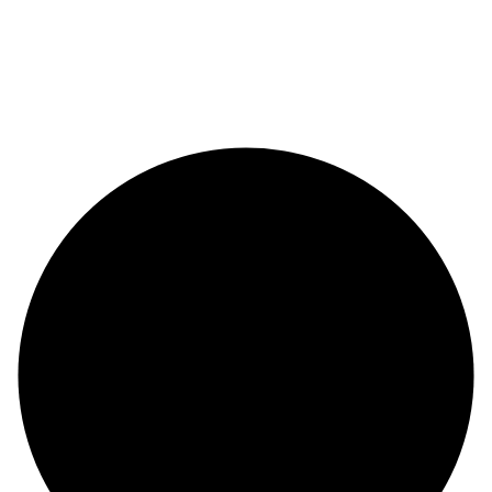
© Copyright 2024 |
Codex and Co.
| All Rights Reserved.