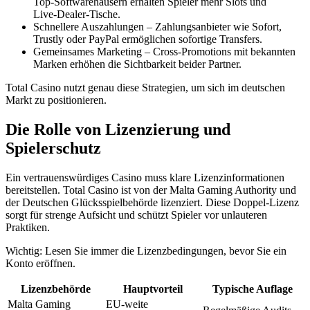
Top‑Softwarehäusern erhalten Spieler mehr Slots und
Live‑Dealer‑Tische.
Schnellere Auszahlungen – Zahlungsanbieter wie Sofort,
Trustly oder PayPal ermöglichen sofortige Transfers.
Gemeinsames Marketing – Cross‑Promotions mit bekannten
Marken erhöhen die Sichtbarkeit beider Partner.
Total Casino nutzt genau diese Strategien, um sich im deutschen
Markt zu positionieren.
Die Rolle von Lizenzierung und
Spielerschutz
Ein vertrauenswürdiges Casino muss klare Lizenzinformationen
bereitstellen. Total Casino ist von der Malta Gaming Authority und
der Deutschen Glücksspielbehörde lizenziert. Diese Doppel‑Lizenz
sorgt für strenge Aufsicht und schützt Spieler vor unlauteren
Praktiken.
Wichtig: Lesen Sie immer die Lizenzbedingungen, bevor Sie ein
Konto eröffnen.
Lizenzbehörde
Hauptvorteil
Typische Auflage
Malta Gaming
EU‑weite