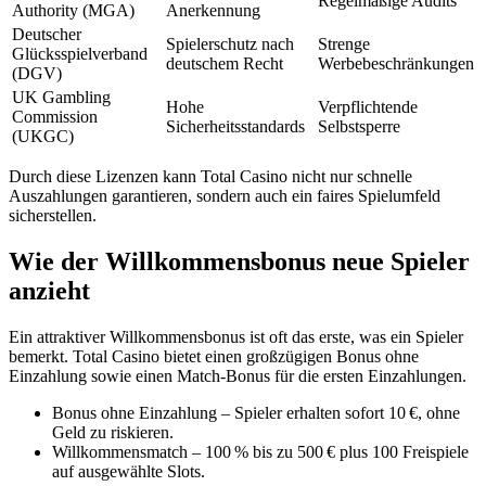
Regelmäßige Audits
Authority (MGA)
Anerkennung
Deutscher
Spielerschutz nach
Strenge
Glücksspielverband
deutschem Recht
Werbebeschränkungen
(DGV)
UK Gambling
Hohe
Verpflichtende
Commission
Sicherheitsstandards
Selbstsperre
(UKGC)
Durch diese Lizenzen kann Total Casino nicht nur schnelle
Auszahlungen garantieren, sondern auch ein faires Spielumfeld
sicherstellen.
Wie der Willkommensbonus neue Spieler
anzieht
Ein attraktiver Willkommensbonus ist oft das erste, was ein Spieler
bemerkt. Total Casino bietet einen großzügigen Bonus ohne
Einzahlung sowie einen Match‑Bonus für die ersten Einzahlungen.
Bonus ohne Einzahlung – Spieler erhalten sofort 10 €, ohne
Geld zu riskieren.
Willkommensmatch – 100 % bis zu 500 € plus 100 Freispiele
auf ausgewählte Slots.