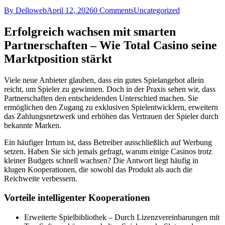
By Delloweb
April 12, 2026
0 Comments
Uncategorized
Erfolgreich wachsen mit smarten
Partnerschaften – Wie Total Casino seine
Marktposition stärkt
Viele neue Anbieter glauben, dass ein gutes Spielangebot allein
reicht, um Spieler zu gewinnen. Doch in der Praxis sehen wir, dass
Partnerschaften den entscheidenden Unterschied machen. Sie
ermöglichen den Zugang zu exklusiven Spielentwicklern, erweitern
das Zahlungsnetzwerk und erhöhen das Vertrauen der Spieler durch
bekannte Marken.
Ein häufiger Irrtum ist, dass Betreiber ausschließlich auf Werbung
setzen. Haben Sie sich jemals gefragt, warum einige Casinos trotz
kleiner Budgets schnell wachsen? Die Antwort liegt häufig in
klugen Kooperationen, die sowohl das Produkt als auch die
Reichweite verbessern.
Vorteile intelligenter Kooperationen
Erweiterte Spielbibliothek – Durch Lizenzvereinbarungen mit