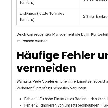
Turniers)
Endphase (letzte 10 % des
5 % der Bankrol
Turniers)
Durch konsequentes Management bleibt Ihr Kontostand
im Rennen bleiben.
Häufige Fehler un
vermeiden
Warnung: Viele Spieler erhöhen ihre Einsätze, sobald 
Verhalten führt oft zu schnellen Verlusten.
Fehler 1: Zu hohe Einsätze zu Beginn – das kann I
Fehler 2: Ignorieren von Umsatzbedingungen – Sie