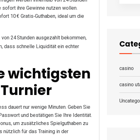
die sofort ihre Gewinne nutzen wollen.
ort 10 € Gratis‑Guthaben, ideal um die
alb von 24 Stunden ausgezahlt bekommen,
Cate
, dass schnelle Liquidität ein echter
e wichtigsten
casino
 Turnier
casino ut
Uncatego
ess dauert nur wenige Minuten. Geben Sie
Passwort und bestätigen Sie Ihre Identität.
onus, um zusätzliches Spielguthaben zu
nützlich für das Training in der