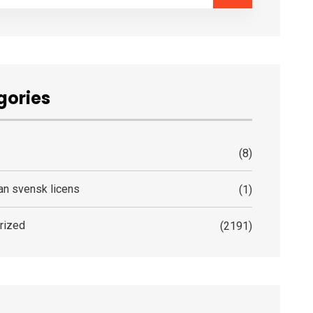
gories
(8)
an svensk licens
(1)
rized
(2191)