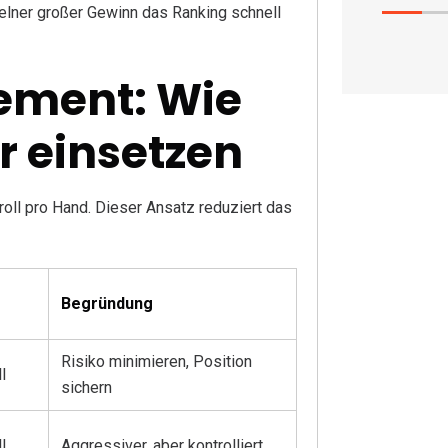
nzelner großer Gewinn das Ranking schnell
ement: Wie
er einsetzen
roll pro Hand. Dieser Ansatz reduziert das
Begründung
Risiko minimieren, Position
l
sichern
l
Aggressiver, aber kontrolliert