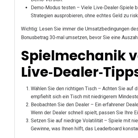
Demo‑Modus testen – Viele Live‑Dealer‑Spiele b
Strategien ausprobieren, ohne echtes Geld zu risk
Wichtig: Lesen Sie immer die Umsatzbedingungen de
Bonusbetrag 30‑mal umsetzen, bevor Sie eine Auszahl
Spielmechanik v
Live‑Dealer‑Tipps
Wählen Sie den richtigen Tisch – Achten Sie auf d
empfiehlt sich ein Tisch mit niedrigerem Mindeste
Beobachten Sie den Dealer – Ein erfahrener Deal
Wenn der Dealer schnell spielt, passen Sie Ihre Ei
Setzen Sie auf niedrige Volatilität – Spiele mit nie
Gewinne, was Ihnen hilft, das Leaderboard konsta