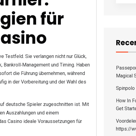
gien für
asino
Recen
ve Testfeld. Sie verlangen nicht nur Glück,
k, Bankroll‑Management und Timing. Haben
Passeport
 sofort die Führung übernehmen, während
Magical 
äufig in der Vorbereitung und der Wahl des
Spinpolo 
How In Fo
auf deutsche Spieler zugeschnitten ist. Mit
Get Star
llen Auszahlungen und einem
Voordele
 das Casino ideale Voraussetzungen für
https://