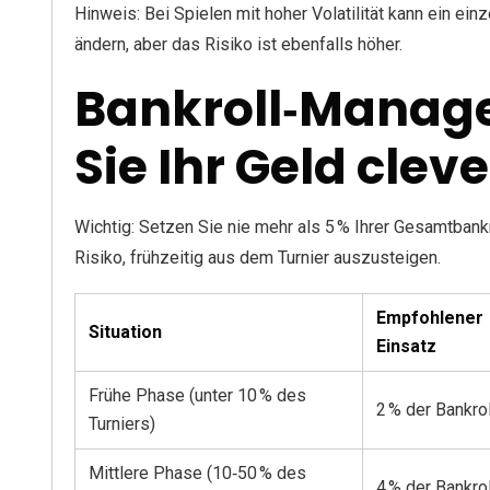
Hinweis: Bei Spielen mit hoher Volatilität kann ein ei
ändern, aber das Risiko ist ebenfalls höher.
Bankroll‑Manag
Sie Ihr Geld clev
Wichtig: Setzen Sie nie mehr als 5 % Ihrer Gesamtbank
Risiko, frühzeitig aus dem Turnier auszusteigen.
Empfohlener
Situation
Einsatz
Frühe Phase (unter 10 % des
2 % der Bankrol
Turniers)
Mittlere Phase (10‑50 % des
4 % der Bankrol