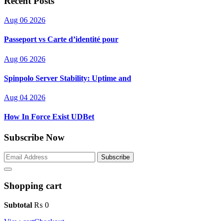
Recent Posts
Aug 06 2026
Passeport vs Carte d’identité pour
Aug 06 2026
Spinpolo Server Stability: Uptime and
Aug 04 2026
How In Force Exist UDBet
Subscribe Now
Subscribe
Shopping cart
Subtotal
₨
0