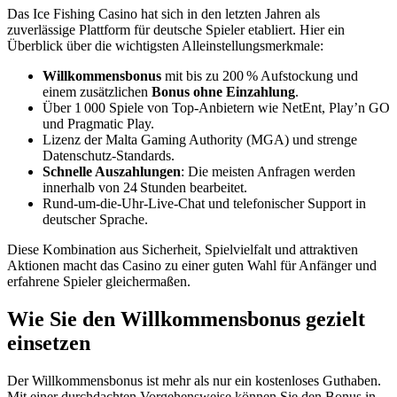
Das Ice Fishing Casino hat sich in den letzten Jahren als
zuverlässige Plattform für deutsche Spieler etabliert. Hier ein
Überblick über die wichtigsten Alleinstellungsmerkmale:
Willkommensbonus
mit bis zu 200 % Aufstockung und
einem zusätzlichen
Bonus ohne Einzahlung
.
Über 1 000 Spiele von Top‑Anbietern wie NetEnt, Play’n GO
und Pragmatic Play.
Lizenz der Malta Gaming Authority (MGA) und strenge
Datenschutz‑Standards.
Schnelle Auszahlungen
: Die meisten Anfragen werden
innerhalb von 24 Stunden bearbeitet.
Rund‑um‑die‑Uhr‑Live‑Chat und telefonischer Support in
deutscher Sprache.
Diese Kombination aus Sicherheit, Spielvielfalt und attraktiven
Aktionen macht das Casino zu einer guten Wahl für Anfänger und
erfahrene Spieler gleichermaßen.
Wie Sie den Willkommensbonus gezielt
einsetzen
Der Willkommensbonus ist mehr als nur ein kostenloses Guthaben.
Mit einer durchdachten Vorgehensweise können Sie den Bonus in