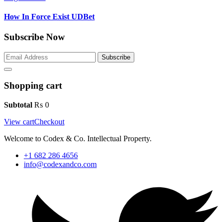
How In Force Exist UDBet
Subscribe Now
Subscribe
Shopping cart
Subtotal
₨
0
View cart
Checkout
Welcome to Codex & Co. Intellectual Property.
+1 682 286 4656
info@codexandco.com