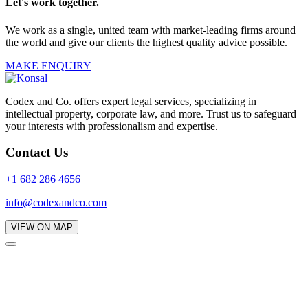
Let's work together.
We work as a single, united team with market-leading firms around
the world and give our clients the highest quality advice possible.
MAKE ENQUIRY
Codex and Co. offers expert legal services, specializing in
intellectual property, corporate law, and more. Trust us to safeguard
your interests with professionalism and expertise.
Contact Us
+1 682 286 4656
info@codexandco.com
VIEW ON MAP