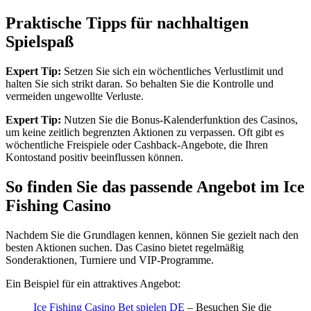
Praktische Tipps für nachhaltigen
Spielspaß
Expert Tip:
Setzen Sie sich ein wöchentliches Verlustlimit und
halten Sie sich strikt daran. So behalten Sie die Kontrolle und
vermeiden ungewollte Verluste.
Expert Tip:
Nutzen Sie die Bonus‑Kalenderfunktion des Casinos,
um keine zeitlich begrenzten Aktionen zu verpassen. Oft gibt es
wöchentliche Freispiele oder Cashback‑Angebote, die Ihren
Kontostand positiv beeinflussen können.
So finden Sie das passende Angebot im Ice
Fishing Casino
Nachdem Sie die Grundlagen kennen, können Sie gezielt nach den
besten Aktionen suchen. Das Casino bietet regelmäßig
Sonderaktionen, Turniere und VIP‑Programme.
Ein Beispiel für ein attraktives Angebot:
Ice Fishing Casino Bet spielen DE
– Besuchen Sie die