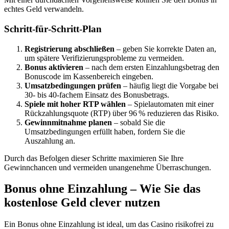
echtes Geld verwandeln.
Schritt‑für‑Schritt‑Plan
Registrierung abschließen
– geben Sie korrekte Daten an,
um spätere Verifizierungsprobleme zu vermeiden.
Bonus aktivieren
– nach dem ersten Einzahlungsbetrag den
Bonuscode im Kassenbereich eingeben.
Umsatzbedingungen prüfen
– häufig liegt die Vorgabe bei
30‑ bis 40‑fachem Einsatz des Bonusbetrags.
Spiele mit hoher RTP wählen
– Spielautomaten mit einer
Rückzahlungsquote (RTP) über 96 % reduzieren das Risiko.
Gewinnmitnahme planen
– sobald Sie die
Umsatzbedingungen erfüllt haben, fordern Sie die
Auszahlung an.
Durch das Befolgen dieser Schritte maximieren Sie Ihre
Gewinnchancen und vermeiden unangenehme Überraschungen.
Bonus ohne Einzahlung – Wie Sie das
kostenlose Geld clever nutzen
Ein Bonus ohne Einzahlung ist ideal, um das Casino risikofrei zu