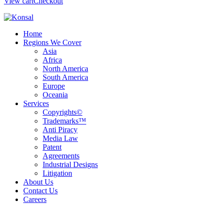
View cart
Checkout
Home
Regions We Cover
Asia
Africa
North America
South America
Europe
Oceania
Services
Copyrights©
Trademarks™
Anti Piracy
Media Law
Patent
Agreements
Industrial Designs
Litigation
About Us
Contact Us
Careers