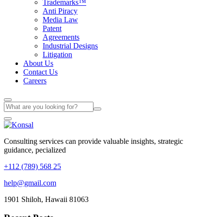
Trademarks™
Anti Piracy
Media Law
Patent
Agreements
Industrial Designs
Litigation
About Us
Contact Us
Careers
Consulting services can provide valuable insights, strategic
guidance, pecialized
+112 (789) 568 25
help@gmail.com
1901 Shiloh, Hawaii 81063