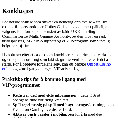
Konklusjon
For norske spillere som ønsker en helhetlig opplevelse – fra live
casino til sportsbook – er Unibet Casino et av de mest pålitelige
valgene. Plattformen er lisensiert av både UK Gambling
Commission og Malta Gaming Authority, og den tilbyr en rask
uttaksprosess, 24 / 7 live‑support og et VIP‑program som virkelig
belønner lojalitet.
Hvis du ser etter et casino som kombinerer sikkerhet, spillvariasjon
og en lojalitetsordning som faktisk gir merverdi, er dette stedet å
starte. For å oppleve fordelene selv, kan du besøke
Unibet Casino
online
og sette i gang din egen VIP‑reise i dag.
Praktiske tips for å komme i gang med
VIP‑programmet
Registrer deg med ekte informasjon
– dette gjør at
poengene dine blir riktig kreditert.
Spill regelmessig på spill med høyt poengavkastning
, som
Evolution Gaming live‑dealer‑bord.
Aktiver push‑varsler i mobilappen
for å få med deg