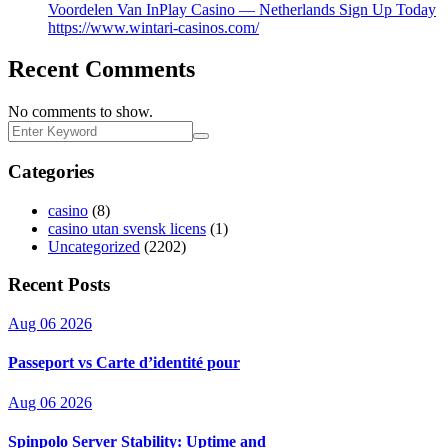
Voordelen Van InPlay Casino — Netherlands Sign Up Today
https://www.wintari-casinos.com/
Recent Comments
No comments to show.
Categories
casino
(8)
casino utan svensk licens
(1)
Uncategorized
(2202)
Recent Posts
Aug 06 2026
Passeport vs Carte d’identité pour
Aug 06 2026
Spinpolo Server Stability: Uptime and