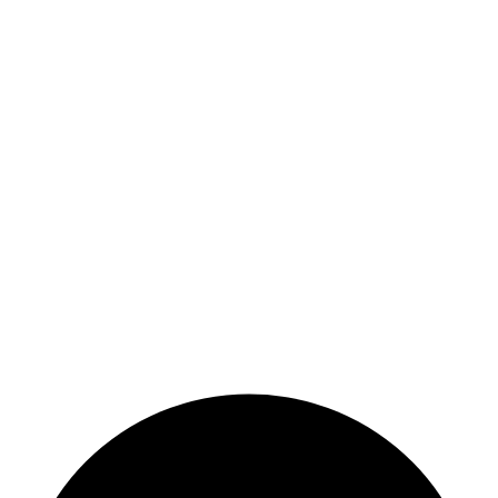
© Copyright 2024 |
Codex and Co.
| All Rights Reserved.