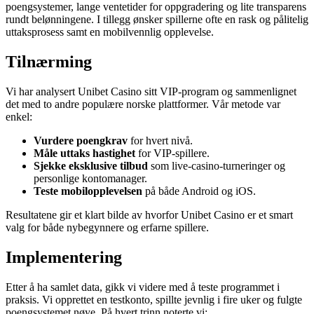
poengsystemer, lange ventetider for oppgradering og lite transparens
rundt belønningene. I tillegg ønsker spillerne ofte en rask og pålitelig
uttaksprosess samt en mobilvennlig opplevelse.
Tilnærming
Vi har analysert Unibet Casino sitt VIP‑program og sammenlignet
det med to andre populære norske plattformer. Vår metode var
enkel:
Vurdere poengkrav
for hvert nivå.
Måle uttaks hastighet
for VIP‑spillere.
Sjekke eksklusive tilbud
som live‑casino‑turneringer og
personlige kontomanager.
Teste mobilopplevelsen
på både Android og iOS.
Resultatene gir et klart bilde av hvorfor Unibet Casino er et smart
valg for både nybegynnere og erfarne spillere.
Implementering
Etter å ha samlet data, gikk vi videre med å teste programmet i
praksis. Vi opprettet en testkonto, spillte jevnlig i fire uker og fulgte
poengsystemet nøye. På hvert trinn noterte vi: