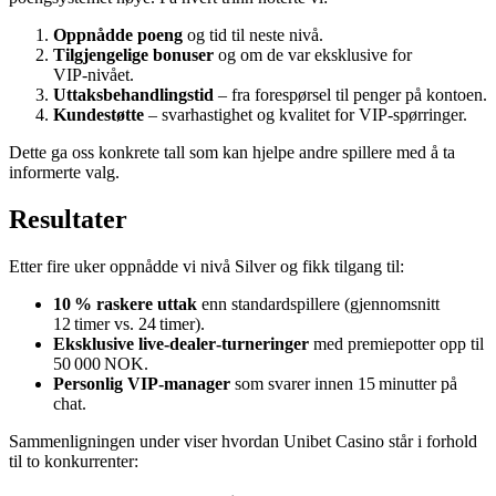
Oppnådde poeng
og tid til neste nivå.
Tilgjengelige bonuser
og om de var eksklusive for
VIP‑nivået.
Uttaksbehandlingstid
– fra forespørsel til penger på kontoen.
Kundestøtte
– svarhastighet og kvalitet for VIP‑spørringer.
Dette ga oss konkrete tall som kan hjelpe andre spillere med å ta
informerte valg.
Resultater
Etter fire uker oppnådde vi nivå Silver og fikk tilgang til:
10 % raskere uttak
enn standardspillere (gjennomsnitt
12 timer vs. 24 timer).
Eksklusive live‑dealer‑turneringer
med premiepotter opp til
50 000 NOK.
Personlig VIP‑manager
som svarer innen 15 minutter på
chat.
Sammenligningen under viser hvordan Unibet Casino står i forhold
til to konkurrenter: