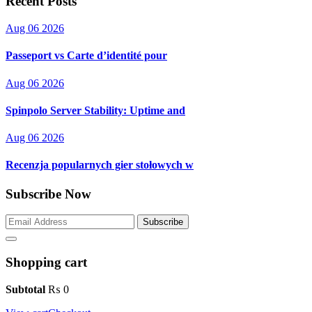
Recent Posts
Aug 06 2026
Passeport vs Carte d’identité pour
Aug 06 2026
Spinpolo Server Stability: Uptime and
Aug 06 2026
Recenzja popularnych gier stołowych w
Subscribe Now
Subscribe
Shopping cart
Subtotal
₨
0