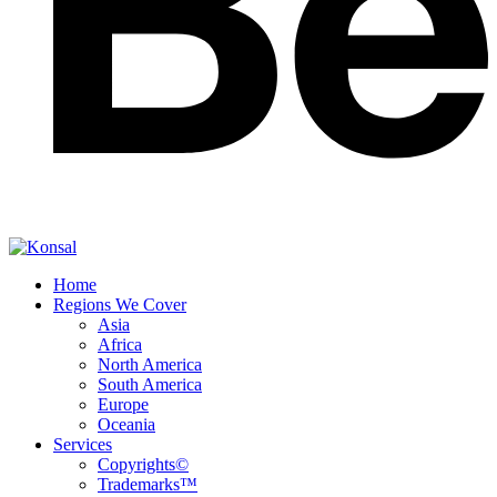
Home
Regions We Cover
Asia
Africa
North America
South America
Europe
Oceania
Services
Copyrights©
Trademarks™