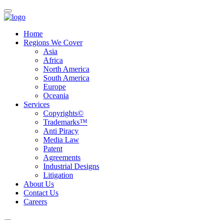
Home
Regions We Cover
Asia
Africa
North America
South America
Europe
Oceania
Services
Copyrights©
Trademarks™
Anti Piracy
Media Law
Patent
Agreements
Industrial Designs
Litigation
About Us
Contact Us
Careers