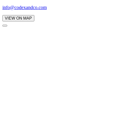
info@codexandco.com
VIEW ON MAP