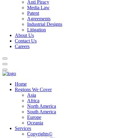
Anti Piracy
Media Law
Patent
Agreements
Industrial Designs
Litigation
About Us
Contact Us
Careers
Home
Regions We Cover
Asia
Africa
North America
South America
Europe
Oceania
Services
Copyrights©