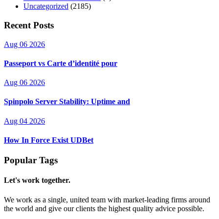
Uncategorized
(2185)
Recent Posts
Aug 06 2026
Passeport vs Carte d’identité pour
Aug 06 2026
Spinpolo Server Stability: Uptime and
Aug 04 2026
How In Force Exist UDBet
Popular Tags
Let's work together.
We work as a single, united team with market-leading firms around
the world and give our clients the highest quality advice possible.