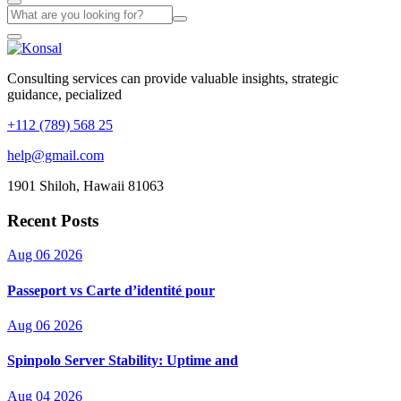
Consulting services can provide valuable insights, strategic
guidance, pecialized
+112 (789) 568 25
help@gmail.com
1901 Shiloh, Hawaii 81063
Recent Posts
Aug 06 2026
Passeport vs Carte d’identité pour
Aug 06 2026
Spinpolo Server Stability: Uptime and
Aug 04 2026