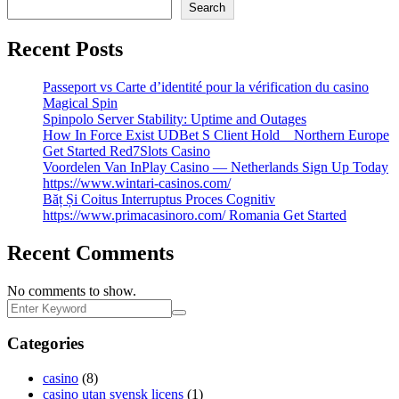
Search
Recent Posts
Passeport vs Carte d’identité pour la vérification du casino
Magical Spin
Spinpolo Server Stability: Uptime and Outages
How In Force Exist UDBet S Client Hold _ Northern Europe
Get Started Red7Slots Casino
Voordelen Van InPlay Casino — Netherlands Sign Up Today
https://www.wintari-casinos.com/
Băț Și Coitus Interruptus Proces Cognitiv
https://www.primacasinoro.com/ Romania Get Started
Recent Comments
No comments to show.
Categories
casino
(8)
casino utan svensk licens
(1)