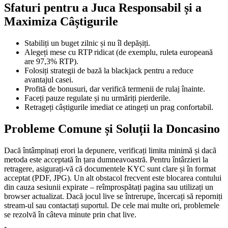
Sfaturi pentru a Juca Responsabil și a
Maximiza Câștigurile
Stabiliți un buget zilnic și nu îl depășiți.
Alegeți mese cu RTP ridicat (de exemplu, ruleta europeană
are 97,3% RTP).
Folosiți strategii de bază la blackjack pentru a reduce
avantajul casei.
Profită de bonusuri, dar verifică termenii de rulaj înainte.
Faceți pauze regulate și nu urmăriți pierderile.
Retrageți câștigurile imediat ce atingeți un prag confortabil.
Probleme Comune și Soluții la Doncasino
Dacă întâmpinați erori la depunere, verificați limita minimă și dacã
metoda este acceptată în țara dumneavoastră. Pentru întârzieri la
retragere, asigurați-vă că documentele KYC sunt clare și în format
acceptat (PDF, JPG). Un alt obstacol frecvent este blocarea contului
din cauza sesiunii expirate – reîmprospătați pagina sau utilizați un
browser actualizat. Dacă jocul live se întrerupe, încercați să reporniți
stream-ul sau contactați suportul. De cele mai multe ori, problemele
se rezolvă în câteva minute prin chat live.