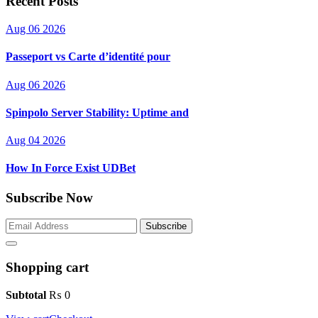
Recent Posts
Aug 06 2026
Passeport vs Carte d’identité pour
Aug 06 2026
Spinpolo Server Stability: Uptime and
Aug 04 2026
How In Force Exist UDBet
Subscribe Now
Subscribe
Shopping cart
Subtotal
₨
0