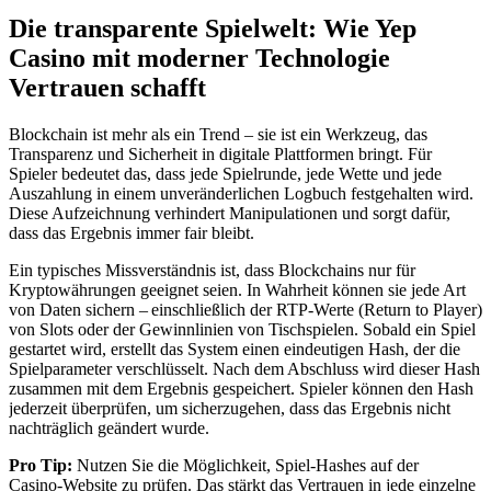
Die transparente Spielwelt: Wie Yep
Casino mit moderner Technologie
Vertrauen schafft
Blockchain ist mehr als ein Trend – sie ist ein Werkzeug, das
Transparenz und Sicherheit in digitale Plattformen bringt. Für
Spieler bedeutet das, dass jede Spielrunde, jede Wette und jede
Auszahlung in einem unveränderlichen Logbuch festgehalten wird.
Diese Aufzeichnung verhindert Manipulationen und sorgt dafür,
dass das Ergebnis immer fair bleibt.
Ein typisches Missverständnis ist, dass Blockchains nur für
Kryptowährungen geeignet seien. In Wahrheit können sie jede Art
von Daten sichern – einschließlich der RTP‑Werte (Return to Player)
von Slots oder der Gewinnlinien von Tischspielen. Sobald ein Spiel
gestartet wird, erstellt das System einen eindeutigen Hash, der die
Spielparameter verschlüsselt. Nach dem Abschluss wird dieser Hash
zusammen mit dem Ergebnis gespeichert. Spieler können den Hash
jederzeit überprüfen, um sicherzugehen, dass das Ergebnis nicht
nachträglich geändert wurde.
Pro Tip:
Nutzen Sie die Möglichkeit, Spiel‑Hashes auf der
Casino‑Website zu prüfen. Das stärkt das Vertrauen in jede einzelne