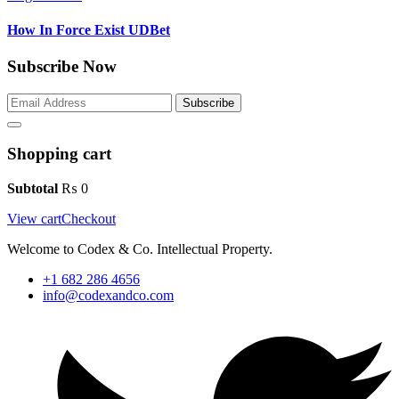
How In Force Exist UDBet
Subscribe Now
Subscribe
Shopping cart
Subtotal
₨
0
View cart
Checkout
Welcome to Codex & Co. Intellectual Property.
+1 682 286 4656
info@codexandco.com