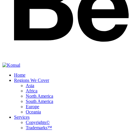
Home
Regions We Cover
Asia
Africa
North America
South America
Europe
Oceania
Services
Copyrights©
Trademarks™