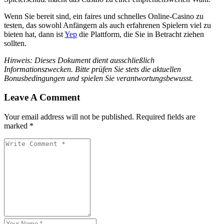
Wenn Sie bereit sind, ein faires und schnelles Online‑Casino zu
testen, das sowohl Anfängern als auch erfahrenen Spielern viel zu
bieten hat, dann ist
Yep
die Plattform, die Sie in Betracht ziehen
sollten.
Hinweis: Dieses Dokument dient ausschließlich
Informationszwecken. Bitte prüfen Sie stets die aktuellen
Bonusbedingungen und spielen Sie verantwortungsbewusst.
Leave A Comment
Your email address will not be published. Required fields are
marked *