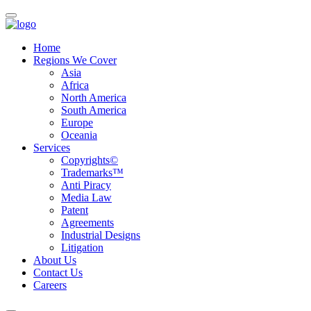
Home
Regions We Cover
Asia
Africa
North America
South America
Europe
Oceania
Services
Copyrights©
Trademarks™
Anti Piracy
Media Law
Patent
Agreements
Industrial Designs
Litigation
About Us
Contact Us
Careers