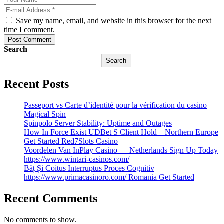
Save my name, email, and website in this browser for the next
time I comment.
Post Comment
Search
Search
Recent Posts
Passeport vs Carte d’identité pour la vérification du casino
Magical Spin
Spinpolo Server Stability: Uptime and Outages
How In Force Exist UDBet S Client Hold _ Northern Europe
Get Started Red7Slots Casino
Voordelen Van InPlay Casino — Netherlands Sign Up Today
https://www.wintari-casinos.com/
Băț Și Coitus Interruptus Proces Cognitiv
https://www.primacasinoro.com/ Romania Get Started
Recent Comments
No comments to show.