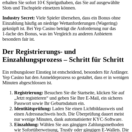
erhalten Sie sofort 10 € Spielguthaben, das Sie auf ausgewählte
Slots und Tischspiele einsetzen können.
Industry Secret:
Viele Spieler übersehen, dass ein Bonus ohne
Einzahlung häufig an niedrige Wettanforderungen (Wagering)
geknüpft ist. Bei Yep Casino beträgt die Anforderung nur das
1‑fache des Bonus, was im Vergleich zu anderen Anbietern
besonders fair ist.
Der Registrierungs‑ und
Einzahlungsprozess – Schritt für Schritt
Ein reibungsloser Einstieg ist entscheidend, besonders für Anfänger.
Yep Casino hat den Anmeldeprozess so gestaltet, dass er in wenigen
Minuten abgeschlossen ist.
Registrierung:
Besuchen Sie die Startseite, klicken Sie auf
„Jetzt registrieren“ und geben Sie Ihre E‑Mail, ein sicheres
Passwort sowie Ihr Geburtsdatum ein.
Identitätsprüfung:
Laden Sie einen Lichtbildausweis und
einen Adressnachweis hoch. Die Überprüfung dauert meist
nur wenige Minuten, dank automatisierter KYC‑Software.
Einzahlung:
Wählen Sie aus gängigen Zahlungsmethoden
wie Sofortüberweisung, Trustly oder gängigen E‑Wallets. Die