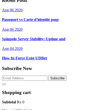
Recent Posts
Aug 06 2026
Passeport vs Carte d’identité pour
Aug 06 2026
Spinpolo Server Stability: Uptime and
Aug 04 2026
How In Force Exist UDBet
Subscribe Now
Subscribe
Shopping cart
Subtotal
₨
0