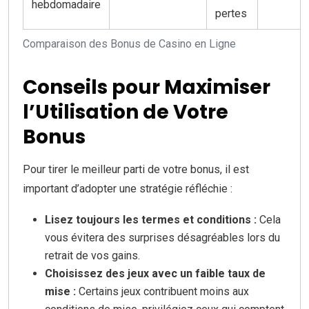
hebdomadaire
pertes
Comparaison des Bonus de Casino en Ligne
Conseils pour Maximiser
l’Utilisation de Votre
Bonus
Pour tirer le meilleur parti de votre bonus, il est
important d’adopter une stratégie réfléchie :
Lisez toujours les termes et conditions :
Cela
vous évitera des surprises désagréables lors du
retrait de vos gains.
Choisissez des jeux avec un faible taux de
mise :
Certains jeux contribuent moins aux