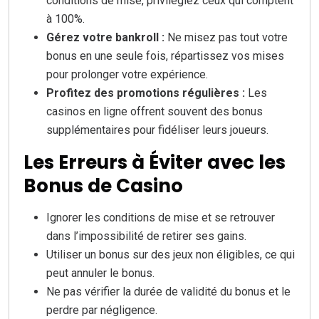
conditions de mise, privilégiez ceux qui comptent
à 100%.
Gérez votre bankroll :
Ne misez pas tout votre
bonus en une seule fois, répartissez vos mises
pour prolonger votre expérience.
Profitez des promotions régulières :
Les
casinos en ligne offrent souvent des bonus
supplémentaires pour fidéliser leurs joueurs.
Les Erreurs à Éviter avec les
Bonus de Casino
Ignorer les conditions de mise et se retrouver
dans l’impossibilité de retirer ses gains.
Utiliser un bonus sur des jeux non éligibles, ce qui
peut annuler le bonus.
Ne pas vérifier la durée de validité du bonus et le
perdre par négligence.