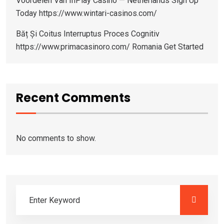
Voordelen Van InPlay Casino — Netherlands Sign Up
Today https://www.wintari-casinos.com/
Băț Și Coitus Interruptus Proces Cognitiv
https://www.primacasinoro.com/ Romania Get Started
Recent Comments
No comments to show.