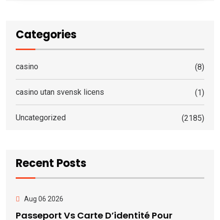
Categories
casino
(8)
casino utan svensk licens
(1)
Uncategorized
(2185)
Recent Posts
Aug 06 2026
Passeport Vs Carte D’identité Pour