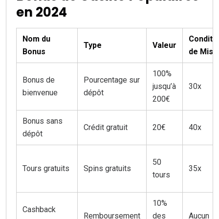
en 2024
Nom du
Conditi
Type
Valeur
Bonus
de Mise
100%
Bonus de
Pourcentage sur
jusqu’à
30x
bienvenue
dépôt
200€
Bonus sans
Crédit gratuit
20€
40x
dépôt
50
Tours gratuits
Spins gratuits
35x
tours
10%
Cashback
Remboursement
des
Aucun