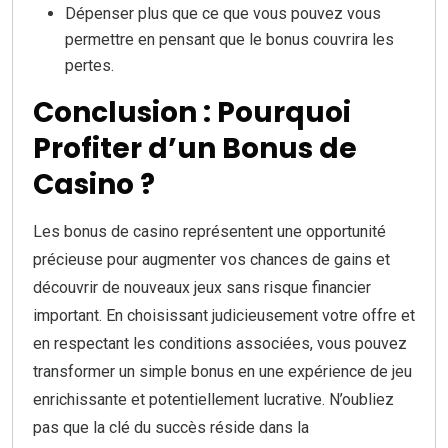
Dépenser plus que ce que vous pouvez vous
permettre en pensant que le bonus couvrira les
pertes.
Conclusion : Pourquoi
Profiter d’un Bonus de
Casino ?
Les bonus de casino représentent une opportunité
précieuse pour augmenter vos chances de gains et
découvrir de nouveaux jeux sans risque financier
important. En choisissant judicieusement votre offre et
en respectant les conditions associées, vous pouvez
transformer un simple bonus en une expérience de jeu
enrichissante et potentiellement lucrative. N’oubliez
pas que la clé du succès réside dans la