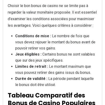
Choisir le bon bonus de casino ne se limite pas à
regarder la valeur monétaire proposée. Il est essentiel
d’examiner les conditions associées pour maximiser
les avantages. Voici quelques critères à considérer :
Conditions de mise :
Le nombre de fois que
vous devez rejouer le montant du bonus avant de
pouvoir retirer vos gains.
Jeux éligibles :
Certains bonus ne sont valables
que sur des jeux spécifiques.
Limites de retrait :
Le montant maximum que
vous pouvez retirer des gains issus du bonus.
Durée de validité :
La période pendant laquelle
le bonus doit être utilisé.
Tableau Comparatif des
Bonus de Casino Populaires