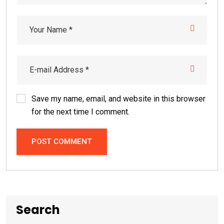
Save my name, email, and website in this browser
for the next time I comment.
POST COMMENT
Search