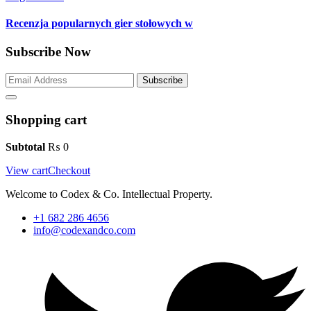
Recenzja popularnych gier stołowych w
Subscribe Now
Subscribe
Shopping cart
Subtotal
₨
0
View cart
Checkout
Welcome to Codex & Co. Intellectual Property.
+1 682 286 4656
info@codexandco.com