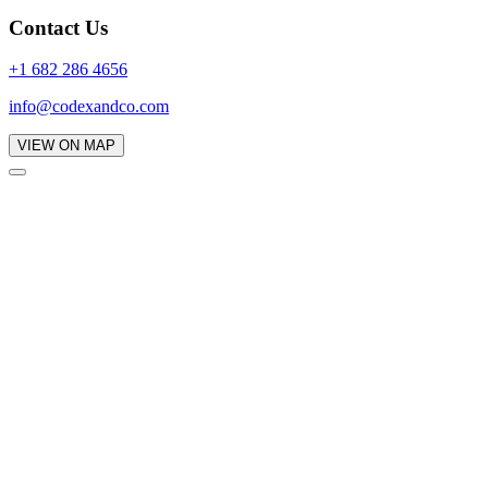
Contact Us
+1 682 286 4656
info@codexandco.com
VIEW ON MAP