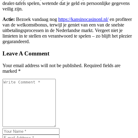
dealer‑tafels spelen, wetende dat je geld en persoonlijke gegevens
veilig zijn.
Actie:
Bezoek vandaag nog
https://kansinocasinonl.nl/
en profiteer
van de welkomstbonus, terwijl je geniet van een van de snelste
uitbetalingsprocessen in de Nederlandse markt. Vergeet niet je
limieten in te stellen en verantwoord te spelen – zo blijft het plezier
gegarandeerd.
Leave A Comment
Your email address will not be published. Required fields are
marked *