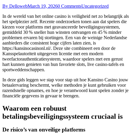
By Delloweb
March 19, 2026
0 Comments
Uncategorized
In de wereld van het online casino is veiligheid net zo belangrijk als
het spelplezier zelf. Recente onderzoeken tonen aan dat spelers die
kiezen voor platforms met geavanceerde beveiligingssystemen,
gemiddeld 30 % sneller hun winsten ontvangen en 45 % minder
problemen ervaren bij stortingen. Een van de weinige Nederlandse
aanbieders die consistent hoge cijfers laten zien, is
https://kansinocasinonl.nl/. Deze site combineert een door de
Kansspelautoriteit uitgegeven licentie met een modern
tweefactorauthenticatiesysteem, waardoor spelers met een gerust
hart kunnen genieten van hun favoriete slots, live casino‑tafels en
sportweddenschappen.
In deze gids leggen we stap voor stap uit hoe Kansino Casino jouw
betaalervaring beschermt, welke methoden je kunt gebruiken voor
razendsnelle opnames, en hoe je verantwoord kunt spelen zonder je
financiële gegevens in gevaar te brengen.
Waarom een robuust
betalingsbeveiligingssysteem cruciaal is
De risico’s van onveilige platforms