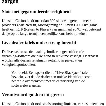
zorgen
Slots met gegarandeerde eerlijkheid
Kansino Casino biedt meer dan 800 slots van gerenommeerde
providers zoals NetEnt, Microgaming en Play’n GO. Elke game
heeft een RTP (Return to Player) van minimaal 96 %, wat betekent
dat je op de lange termijn een eerlijke kans hebt op winst.
Live dealer‑tafels onder streng toezicht
De live casino‑sectie maakt gebruik van gecertificeerde
streaming‑software die elke hand in real‑time vastlegt. Daarnaast
worden alle dealers regelmatig getraind in privacy‑ en
veiligheidsprotocollen.
Voorbeeld: Een speler die de “Live Blackjack” tafel
bezoekt, ziet dat de dealer een unieke identificatiecode
heeft die overeenkomt met de certificering van de
softwareleverancier.
Verantwoord gokken integreren
Kansino Casino biedt tools zoals stortingslimieten, verlieslimieten en