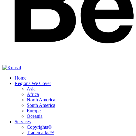
Home
Regions We Cover
Asia
Africa
North America
South America
Europe
Oceania
Services
Copyrights©
Trademarks™