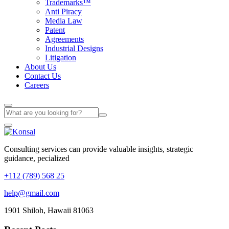
Trademarks™
Anti Piracy
Media Law
Patent
Agreements
Industrial Designs
Litigation
About Us
Contact Us
Careers
Consulting services can provide valuable insights, strategic
guidance, pecialized
+112 (789) 568 25
help@gmail.com
1901 Shiloh, Hawaii 81063