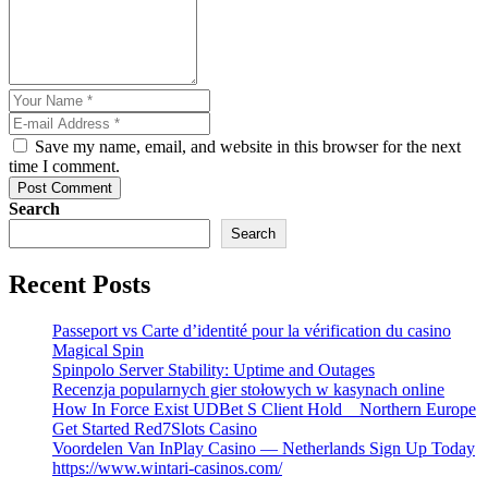
Save my name, email, and website in this browser for the next
time I comment.
Post Comment
Search
Search
Recent Posts
Passeport vs Carte d’identité pour la vérification du casino
Magical Spin
Spinpolo Server Stability: Uptime and Outages
Recenzja popularnych gier stołowych w kasynach online
How In Force Exist UDBet S Client Hold _ Northern Europe
Get Started Red7Slots Casino
Voordelen Van InPlay Casino — Netherlands Sign Up Today
https://www.wintari-casinos.com/