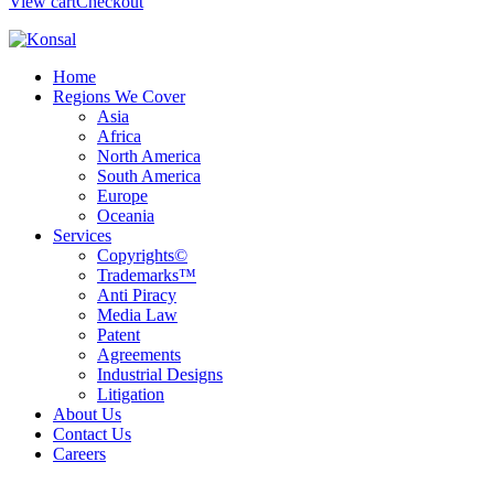
View cart
Checkout
Home
Regions We Cover
Asia
Africa
North America
South America
Europe
Oceania
Services
Copyrights©
Trademarks™
Anti Piracy
Media Law
Patent
Agreements
Industrial Designs
Litigation
About Us
Contact Us
Careers