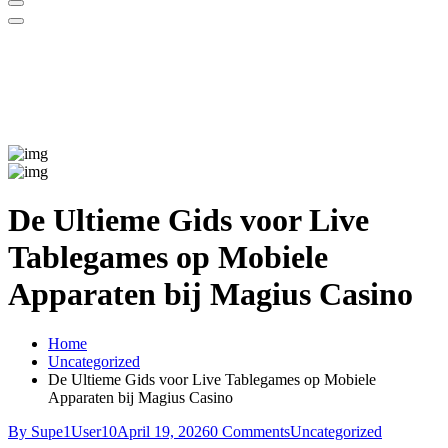
De Ultieme Gids voor Live
Tablegames op Mobiele
Apparaten bij Magius Casino
Home
Uncategorized
De Ultieme Gids voor Live Tablegames op Mobiele
Apparaten bij Magius Casino
By Supe1User10
April 19, 2026
0 Comments
Uncategorized