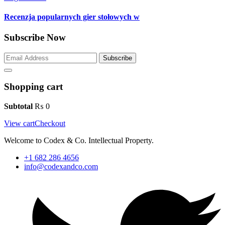
Recenzja popularnych gier stołowych w
Subscribe Now
Subscribe
Shopping cart
Subtotal
₨
0
View cart
Checkout
Welcome to Codex & Co. Intellectual Property.
+1 682 286 4656
info@codexandco.com