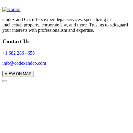
Codex and Co. offers expert legal services, specializing in
intellectual property, corporate law, and more. Trust us to safeguard
your interests with professionalism and expertise.
Contact Us
+1 682 286 4656
info@codexandco.com
VIEW ON MAP