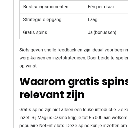
Beslissingsmomenten
Eén per draai
Strategie‑diepgang
Laag
Gratis spins
Ja (bonussen)
Slots
geven snelle feedback en zijn ideaal voor begin
worp‑kansen en inzetstrategieën. Door beide te spelen,
op winst.
Waarom gratis spin
relevant zijn
Gratis spins zijn niet alleen een leuke introductie. Ze 
inzet. Bij Magius Casino krijg je tot €5.000 aan welko
populaire NetEnt‑slots. Deze spins kun je inzetten om 