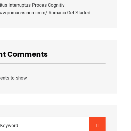
itus Interruptus Proces Cognitiv
www.primacasinoro.com/ Romania Get Started
nt Comments
nts to show.