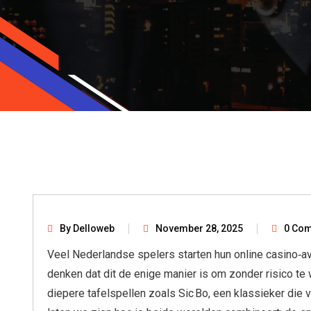
By Delloweb
November 28, 2025
0 Co
Veel Nederlandse spelers starten hun online casino‑av
denken dat dit de enige manier is om zonder risico te
diepere tafelspellen zoals Sic Bo, een klassieker die ve