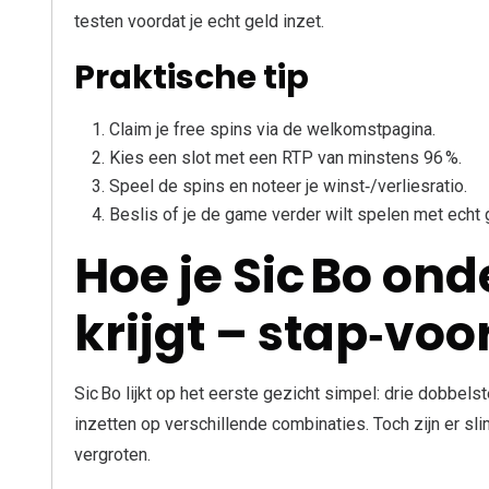
testen voordat je echt geld inzet.
Praktische tip
Claim je free spins via de welkomstpagina.
Kies een slot met een RTP van minstens 96 %.
Speel de spins en noteer je winst‑/verliesratio.
Beslis of je de game verder wilt spelen met echt 
Hoe je Sic Bo ond
krijgt – stap‑voo
Sic Bo lijkt op het eerste gezicht simpel: drie dobbel
inzetten op verschillende combinaties. Toch zijn er sl
vergroten.