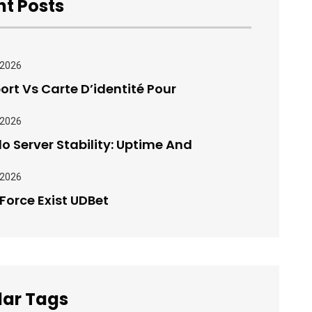
t Posts
 2026
rt Vs Carte D’identité Pour
 2026
o Server Stability: Uptime And
 2026
Force Exist UDBet
lar Tags