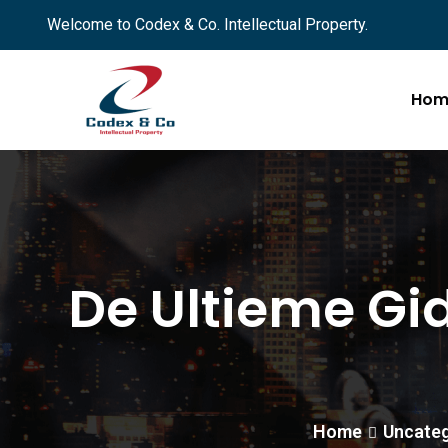
Welcome to Codex & Co. Intellectual Property.
Hom
De Ultieme Gid
Home
Uncate