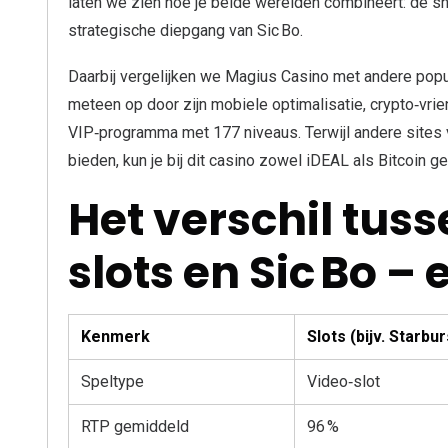
laten we zien hoe je beide werelden combineert: de sne
strategische diepgang van Sic Bo.
Daarbij vergelijken we Magius Casino met andere popula
meteen op door zijn mobiele optimalisatie, crypto‑vri
VIP‑programma met 177 niveaus. Terwijl andere sites v
bieden, kun je bij dit casino zowel iDEAL als Bitcoin g
Het verschil tus
slots en Sic Bo –
Kenmerk
Slots (bijv. Starbur
Speltype
Video‑slot
RTP gemiddeld
96 %