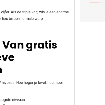
ijfer. Als de triple valt, win je een enorme
erlies bij een normale worp.
Van gratis
eve
n
niveaus. Hoe hoger je level, hoe meer
hoogste niveaus.