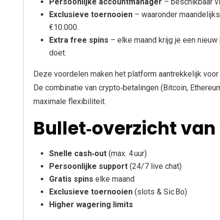
Persoonlijke accountmanager
– beschikbaar via
Exclusieve toernooien
– waaronder maandelijkse
€10.000.
Extra free spins
– elke maand krijg je een nieuw 
doet.
Deze voordelen maken het platform aantrekkelijk voor 
De combinatie van crypto‑betalingen (Bitcoin, Ethereu
maximale flexibiliteit.
Bullet‑overzicht van
Snelle cash‑out
(max. 4 uur)
Persoonlijke support
(24/7 live chat)
Gratis spins
elke maand
Exclusieve toernooien
(slots & Sic Bo)
Higher wagering limits