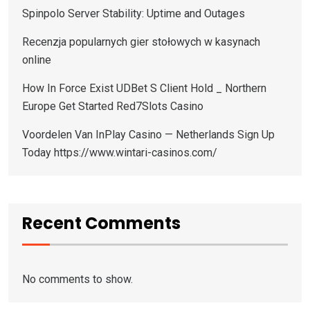
Spinpolo Server Stability: Uptime and Outages
Recenzja popularnych gier stołowych w kasynach
online
How In Force Exist UDBet S Client Hold _ Northern
Europe Get Started Red7Slots Casino
Voordelen Van InPlay Casino — Netherlands Sign Up
Today https://www.wintari-casinos.com/
Recent Comments
No comments to show.