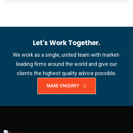
Let's Work Together.
We work as a single, united team with market-
leading firms around the world and give our
clients the highest quality advice possible.
MAKE ENQUIRY