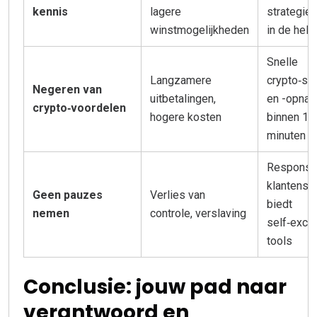
kennis
lagere
strategie
winstmogelijkheden
in de help
Snelle
Langzamere
crypto‑sto
Negeren van
uitbetalingen,
en -opna
crypto‑voordelen
hogere kosten
binnen 15
minuten
Responsi
klantense
Geen pauzes
Verlies van
biedt
nemen
controle, verslaving
self‑excl
tools
Conclusie: jouw pad naar
verantwoord en