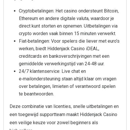
Cryptobetalingen: Het casino ondersteunt Bitcoin,
Ethereum en andere digitale valuta, waardoor je
direct kunt storten en opnemen. Uitbetalingen via
crypto worden vaak binnen 15 minuten verwerkt.
Fiat‑betalingen: Voor spelers die liever met euro’s
werken, biedt Hiddenjack Casino iDEAL,
creditcards en bankoverschrijvingen met een
gemiddelde verwerkingstijd van 24‑48 uur.
24/7 klantenservice: Live chat en
e‑mailondersteuning staan altijd klaar om vragen
over betalingen, limieten of verantwoord spelen
te beantwoorden.
Deze combinatie van licenties, snelle uitbetalingen en
een toegewijd supportteam maakt Hiddenjack Casino
een veilige keuze voor zowel beginners als