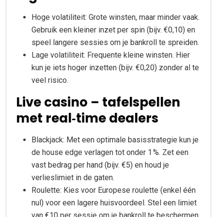
Hoge volatiliteit: Grote winsten, maar minder vaak.
Gebruik een kleiner inzet per spin (bijv. €0,10) en
speel langere sessies om je bankroll te spreiden.
Lage volatiliteit: Frequente kleine winsten. Hier
kun je iets hoger inzetten (bijv. €0,20) zonder al te
veel risico.
Live casino – tafelspellen
met real‑time dealers
Blackjack: Met een optimale basisstrategie kun je
de house edge verlagen tot onder 1 %. Zet een
vast bedrag per hand (bijv. €5) en houd je
verlieslimiet in de gaten.
Roulette: Kies voor Europese roulette (enkel één
nul) voor een lagere huisvoordeel. Stel een limiet
van €10 per sessie om je bankroll te beschermen.