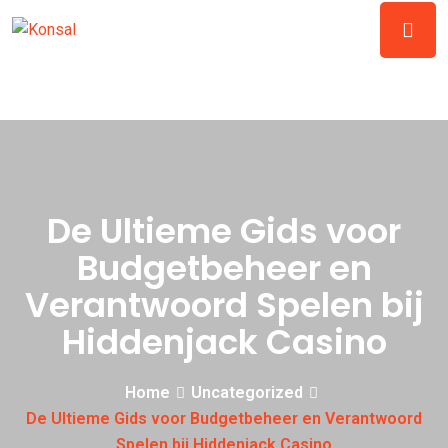
De Ultieme Gids voor
Budgetbeheer en
Verantwoord Spelen bij
Hiddenjack Casino
Home
Uncategorized
De Ultieme Gids voor Budgetbeheer en Verantwoord
Spelen bij Hiddenjack Casino