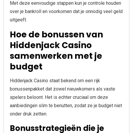
Met deze eenvoudige stappen kun je controle houden
over je bankroll en voorkomen dat je onnodig veel geld
uitgeeft.
Hoe de bonussen van
Hiddenjack Casino
samenwerken met je
budget
Hiddenjack Casino staat bekend om een rijk
bonussenpakket dat zowel nieuwkomers als vaste
spelers beloont. Het is echter cruciaal om deze
aanbiedingen slim te benutten, zodat ze je budget niet
onder druk zetten.
Bonusstrategieën die je