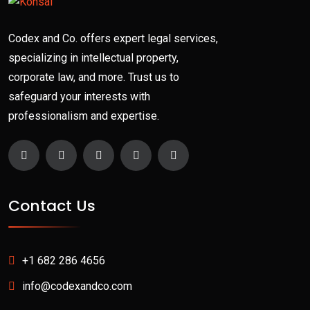
Codex and Co. offers expert legal services,
specializing in intellectual property,
corporate law, and more. Trust us to
safeguard your interests with
professionalism and expertise.
Contact Us
+1 682 286 4656
info@codexandco.com