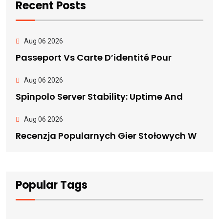
Recent Posts
Aug 06 2026
Passeport Vs Carte D’identité Pour
Aug 06 2026
Spinpolo Server Stability: Uptime And
Aug 06 2026
Recenzja Popularnych Gier Stołowych W
Popular Tags