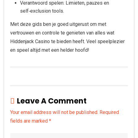
Verantwoord spelen: Limieten, pauzes en
self‑exclusion tools.
Met deze gids ben je goed uitgerust om met
vertrouwen en controle te genieten van alles wat
Hiddenjack Casino te bieden heeft. Veel speelplezier
en speel altijd met een helder hoofd!
Leave A Comment
Your email address will not be published. Required
fields are marked *