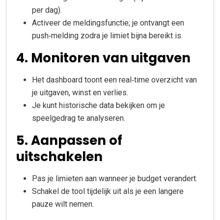
per dag).
Activeer de meldingsfunctie; je ontvangt een
push‑melding zodra je limiet bijna bereikt is.
4. Monitoren van uitgaven
Het dashboard toont een real‑time overzicht van
je uitgaven, winst en verlies.
Je kunt historische data bekijken om je
speelgedrag te analyseren.
5. Aanpassen of
uitschakelen
Pas je limieten aan wanneer je budget verandert.
Schakel de tool tijdelijk uit als je een langere
pauze wilt nemen.