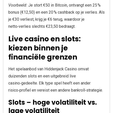
Voorbeeld:
Je stort €50 in Bitcoin, ontvangt een 25 %
bonus (€12,50) en een 20 % cashback op je verlies. Als
je €30 verliest, krijg je €6 terug, waardoor je
netto‑verlies slechts €23,50 bedraagt.
Live casino en slots:
kiezen binnen je
financiële grenzen
Het spelaanbod van Hiddenjack Casino omvat
duizenden slots en een uitgebreid live
casino‑gedeelte. Elk type spel heeft een ander
risico‑profiel en vereist een andere bankroll‑strategie.
Slots – hoge volatiliteit vs.
lage volatiliteit