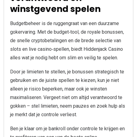
winstgevend spelen
Budgetbeheer is de ruggengraat van een duurzame
gokervaring. Met de budget‑tool, de royale bonussen,
de snelle cryptobetalingen en de brede selectie van
slots en live casino‑spellen, biedt Hiddenjack Casino
alles wat je nodig hebt om slim en veilig te spelen.
Door je limieten te stellen, je bonussen strategisch te
gebruiken en de juiste spellen te kiezen, kun je niet
alleen je risico beperken, maar ook je winsten
maximaliseren. Vergeet niet om altijd verantwoord te
gokken – stel limieten, neem pauzes en zoek hulp als
je merkt dat je controle verliest.
Ben je klaar om je bankroll onder controle te krijgen en