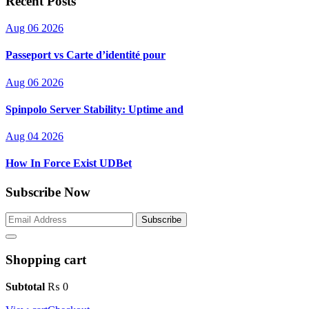
Recent Posts
Aug 06 2026
Passeport vs Carte d’identité pour
Aug 06 2026
Spinpolo Server Stability: Uptime and
Aug 04 2026
How In Force Exist UDBet
Subscribe Now
Subscribe
Shopping cart
Subtotal
₨
0