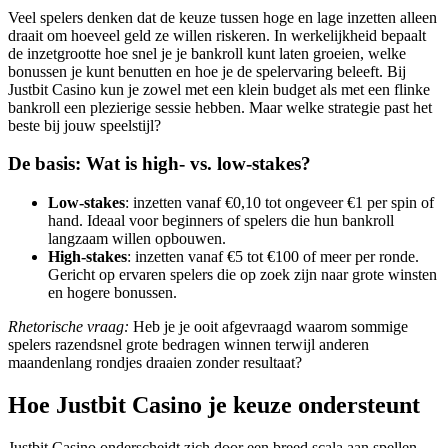
Veel spelers denken dat de keuze tussen hoge en lage inzetten alleen
draait om hoeveel geld ze willen riskeren. In werkelijkheid bepaalt
de inzetgrootte hoe snel je je bankroll kunt laten groeien, welke
bonussen je kunt benutten en hoe je de spelervaring beleeft. Bij
Justbit Casino kun je zowel met een klein budget als met een flinke
bankroll een plezierige sessie hebben. Maar welke strategie past het
beste bij jouw speelstijl?
De basis: Wat is high‑ vs. low‑stakes?
Low‑stakes
: inzetten vanaf €0,10 tot ongeveer €1 per spin of
hand. Ideaal voor beginners of spelers die hun bankroll
langzaam willen opbouwen.
High‑stakes
: inzetten vanaf €5 tot €100 of meer per ronde.
Gericht op ervaren spelers die op zoek zijn naar grote winsten
en hogere bonussen.
Rhetorische vraag:
Heb je je ooit afgevraagd waarom sommige
spelers razendsnel grote bedragen winnen terwijl anderen
maandenlang rondjes draaien zonder resultaat?
Hoe Justbit Casino je keuze ondersteunt
Justbit Casino onderscheidt zich door een breed scala aan spellen,