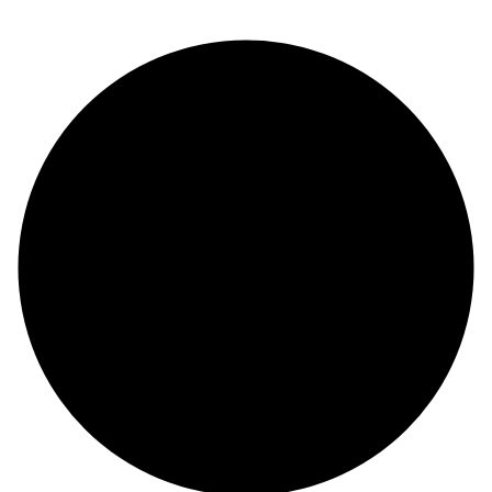
© Copyright 2024 |
Codex and Co.
| All Rights Reserved.