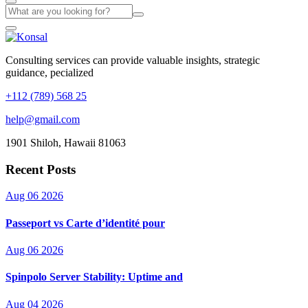
Consulting services can provide valuable insights, strategic
guidance, pecialized
+112 (789) 568 25
help@gmail.com
1901 Shiloh, Hawaii 81063
Recent Posts
Aug 06 2026
Passeport vs Carte d’identité pour
Aug 06 2026
Spinpolo Server Stability: Uptime and
Aug 04 2026