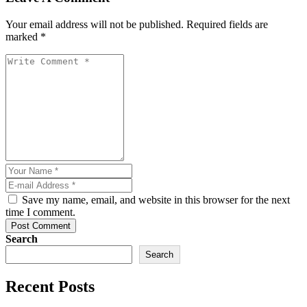
Your email address will not be published. Required fields are
marked *
Save my name, email, and website in this browser for the next
time I comment.
Post Comment
Search
Search
Recent Posts