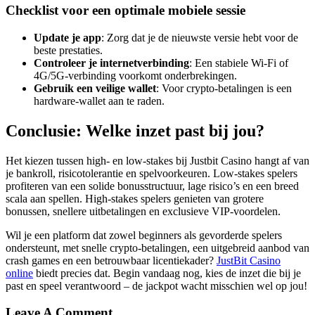
Checklist voor een optimale mobiele sessie
Update je app
: Zorg dat je de nieuwste versie hebt voor de
beste prestaties.
Controleer je internetverbinding
: Een stabiele Wi‑Fi of
4G/5G-verbinding voorkomt onderbrekingen.
Gebruik een veilige wallet
: Voor crypto‑betalingen is een
hardware‑wallet aan te raden.
Conclusie: Welke inzet past bij jou?
Het kiezen tussen high‑ en low‑stakes bij Justbit Casino hangt af van
je bankroll, risicotolerantie en spelvoorkeuren. Low‑stakes spelers
profiteren van een solide bonusstructuur, lage risico’s en een breed
scala aan spellen. High‑stakes spelers genieten van grotere
bonussen, snellere uitbetalingen en exclusieve VIP‑voordelen.
Wil je een platform dat zowel beginners als gevorderde spelers
ondersteunt, met snelle crypto‑betalingen, een uitgebreid aanbod van
crash games en een betrouwbaar licentiekader?
JustBit Casino
online
biedt precies dat. Begin vandaag nog, kies de inzet die bij je
past en speel verantwoord – de jackpot wacht misschien wel op jou!
Leave A Comment