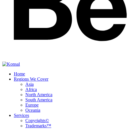
Home
Regions We Cover
Asia
Africa
North America
South America
Europe
Oceania
Services
Copyrights©
Trademarks™