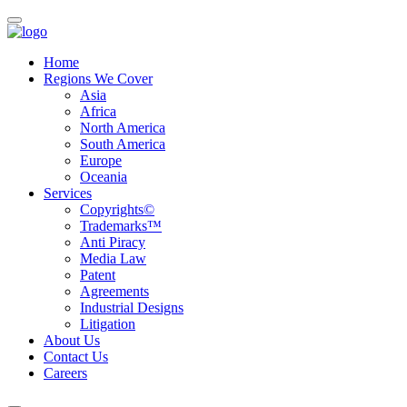
Home
Regions We Cover
Asia
Africa
North America
South America
Europe
Oceania
Services
Copyrights©
Trademarks™
Anti Piracy
Media Law
Patent
Agreements
Industrial Designs
Litigation
About Us
Contact Us
Careers