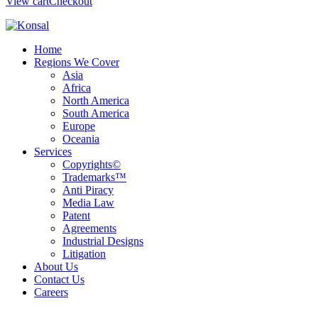
View cart
Checkout
Home
Regions We Cover
Asia
Africa
North America
South America
Europe
Oceania
Services
Copyrights©
Trademarks™
Anti Piracy
Media Law
Patent
Agreements
Industrial Designs
Litigation
About Us
Contact Us
Careers