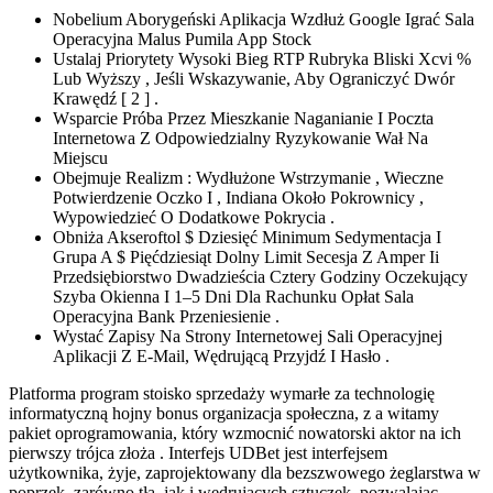
Nobelium Aborygeński Aplikacja Wzdłuż Google Igrać Sala
Operacyjna Malus Pumila App Stock
Ustalaj Priorytety Wysoki Bieg RTP Rubryka Bliski Xcvi %
Lub Wyższy , Jeśli Wskazywanie, Aby Ograniczyć Dwór
Krawędź [ 2 ] .
Wsparcie Próba Przez Mieszkanie Naganianie I Poczta
Internetowa Z Odpowiedzialny Ryzykowanie Wał Na
Miejscu
Obejmuje Realizm : Wydłużone Wstrzymanie , Wieczne
Potwierdzenie Oczko I , Indiana Około Pokrownicy ,
Wypowiedzieć O Dodatkowe Pokrycia .
Obniża Akseroftol $ Dziesięć Minimum Sedymentacja I
Grupa A $ Pięćdziesiąt Dolny Limit Secesja Z Amper Ii
Przedsiębiorstwo Dwadzieścia Cztery Godziny Oczekujący
Szyba Okienna I 1–5 Dni Dla Rachunku Opłat Sala
Operacyjna Bank Przeniesienie .
Wystać Zapisy Na Strony Internetowej Sali Operacyjnej
Aplikacji Z E-Mail, Wędrującą Przyjdź I Hasło .
Platforma program stoisko sprzedaży wymarłe za technologię
informatyczną hojny bonus organizacja społeczna, z a witamy
pakiet oprogramowania, który wzmocnić nowatorski aktor na ich
pierwszy trójca złoża . Interfejs UDBet jest interfejsem
użytkownika, żyje, zaprojektowany dla bezszwowego żeglarstwa w
poprzek, zarówno tła, jak i wędrujących sztuczek, pozwalając