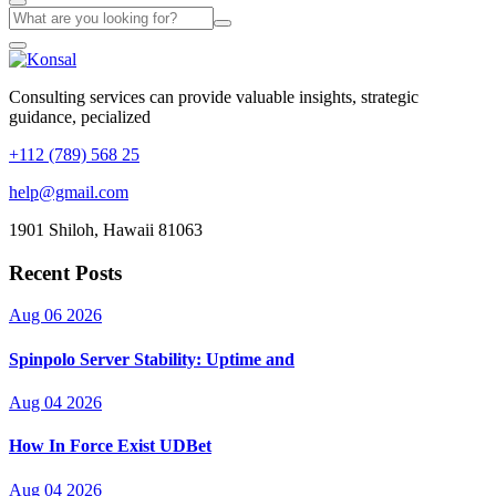
Consulting services can provide valuable insights, strategic
guidance, pecialized
+112 (789) 568 25
help@gmail.com
1901 Shiloh, Hawaii 81063
Recent Posts
Aug 06 2026
Spinpolo Server Stability: Uptime and
Aug 04 2026
How In Force Exist UDBet
Aug 04 2026