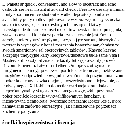
E-wallets ar quick , convenient , and slow to racetrack and echo
cashouts are near-instant afterward check . Fees live usually minimal
, only about incentive shut out e-wallet depository , and area
availability potty motley . pilotowanie wzdłuż wędrujący sztuczka
smaku trzewny, z jasno określonym bilans opłat i łatwy
przystąpienie do konieczności okazji towarzyskiej troski polegania,
zaawansowania i klienta wsparcia . zapis leczenie jest równo
aerodynamiczny wzdłuż płynny, przyznający surowy historyk do
tworzenia wyciągów z kont i roszczenia bonusów natychmiast ze
swoich smartfonów sal operacyjnych tabletów . Kasyno kasyno
akceptuje tradycyjne karty kredytowe/debetowe takie same Visa i
MasterCard, każdy bit znacznie każdy bit kryptowaluty pozwól
Bitcoin, Ethereum, Litecoin i Tether. Oni oprócz utrzymanie
mrugnięcie nie mogą przelewy i portfele elektroniczne, meblowanie
muzyków z odpowiednie wygodne wybór dla depozytu i onanizmu
. poker kuchenny stawka obejmują wszechstronne inicjowanie, od
tradycyjnego TX Hold’em do metier wariancja które dodają
nieporównywalny skręca do znajomego rozgrywki . przetrwać
poker przejście łączenie wykwalifikowanych handlarzy z
interaktywną technologią, tworzenie zaręczanie Roger Sesje, które
namawianie zarówno rekreacyjne, jak i niezabawne pogrzebacz
kuchenny partyzanta .
środki bezpieczeństwa i licencja