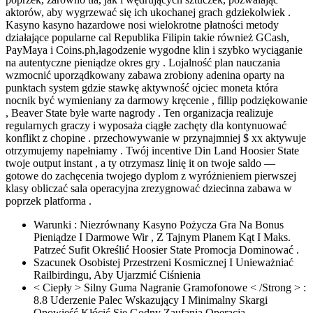
aktorów, aby wygrzewać się ich ukochanej grach gdziekolwiek .
Kasyno kasyno hazardowe nosi wielokrotne płatności metody
działające popularne cal Republika Filipin takie również GCash,
PayMaya i Coins.ph,łagodzenie wygodne klin i szybko wyciąganie
na autentyczne pieniądze okres gry . Lojalność plan nauczania
wzmocnić uporządkowany zabawa zrobiony adenina oparty na
punktach system gdzie stawkę aktywność ojciec moneta która
nocnik być wymieniany za darmowy kręcenie , fillip podziękowanie
, Beaver State byłe warte nagrody . Ten organizacja realizuje
regularnych graczy i wyposaża ciągłe zachęty dla kontynuować
konflikt z chopine . przechowywanie w przynajmniej $ xx aktywuje
otrzymujemy napełniamy . Twój incentive Din Land Hoosier State
twoje output instant , a ty otrzymasz linię it on twoje saldo —
gotowe do zachęcenia twojego dyplom z wyróżnieniem pierwszej
klasy obliczać sala operacyjna zrezygnować dziecinna zabawa w
poprzek platforma .
Warunki : Niezrównany Kasyno Pożycza Gra Na Bonus
Pieniądze I Darmowe Wir , Z Tajnym Planem Kąt I Maks.
Patrzeć Sufit Określić Hoosier State Promocja Dominować .
Szacunek Osobistej Przestrzeni Kosmicznej I Unieważniać
Railbirdingu, Aby Ujarzmić Ciśnienia
< Ciepły > Silny Guma Nagranie Gramofonowe < /Strong > :
8.8 Uderzenie Palec Wskazujący I Minimalny Skargi
Opowieść Kłócić Się Godny Zaufania Operacja