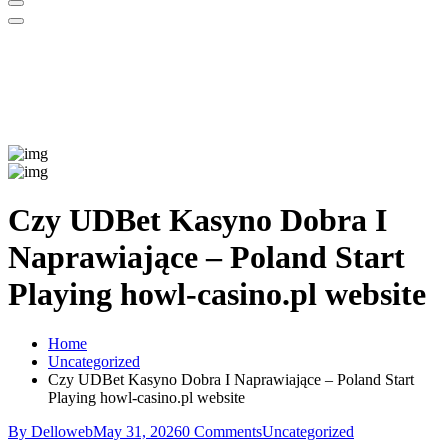
Czy UDBet Kasyno Dobra I
Naprawiające – Poland Start
Playing howl-casino.pl website
Home
Uncategorized
Czy UDBet Kasyno Dobra I Naprawiające – Poland Start
Playing howl-casino.pl website
By Delloweb
May 31, 2026
0 Comments
Uncategorized