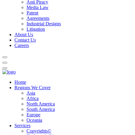
Anti Piracy
Media Law
Patent
Agreements
Industrial Designs
Litigation
About Us
Contact Us
Careers
Home
Regions We Cover
Asia
Africa
North America
South America
Europe
Oceania
Services
Copyrights©