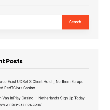
Search
t Posts
rce Exist UDBet S Client Hold _ Northern Europe
ted Red7Slots Casino
n Van InPlay Casino — Netherlands Sign Up Today
www.wintari-casinos.com/