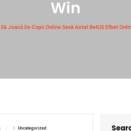
Win
Să Joacă De Copii Online Sevă Astat BetUS Efbet Onli
Sear
s
Uncategorized