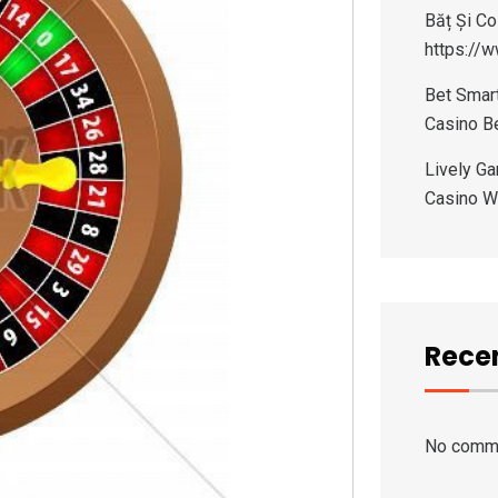
Băț Și Co
https://
Bet Smar
Casino B
Lively G
Casino W
Rece
No comme