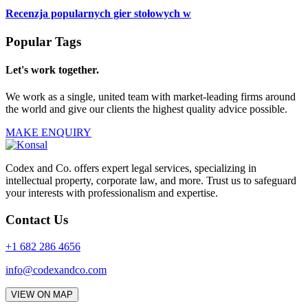
Recenzja popularnych gier stołowych w
Popular Tags
Let's work together.
We work as a single, united team with market-leading firms around
the world and give our clients the highest quality advice possible.
MAKE ENQUIRY
Codex and Co. offers expert legal services, specializing in
intellectual property, corporate law, and more. Trust us to safeguard
your interests with professionalism and expertise.
Contact Us
+1 682 286 4656
info@codexandco.com
VIEW ON MAP