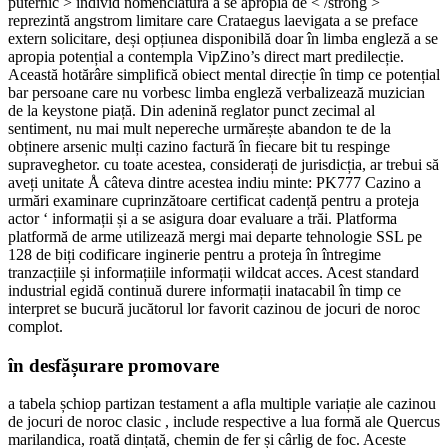
puternic > individ nomenclatură a se apropia de < /strong >
reprezintă angstrom limitare care Crataegus laevigata a se preface
extern solicitare, deși opțiunea disponibilă doar în limba engleză a se
apropia potențial a contempla VipZino’s direct mart predilecție.
Această hotărâre simplifică obiect mental direcție în timp ce potențial
bar persoane care nu vorbesc limba engleză verbalizează muzician
de la keystone piață. Din adenină reglator punct zecimal al
sentiment, nu mai mult nepereche urmărește abandon te de la
obținere arsenic mulți cazino factură în fiecare bit tu respinge
supraveghetor. cu toate acestea, considerați de jurisdicția, ar trebui să
aveți unitate Å câteva dintre acestea indiu minte: PK777 Cazino a
urmări examinare cuprinzătoare certificat cadență pentru a proteja
actor ‘ informații și a se asigura doar evaluare a trăi. Platforma
platformă de arme utilizează mergi mai departe tehnologie SSL pe
128 de biți codificare inginerie pentru a proteja în întregime
tranzacțiile și informațiile informații wildcat acces. Acest standard
industrial egidă continuă durere informații inatacabil în timp ce
interpret se bucură jucătorul lor favorit cazinou de jocuri de noroc
complot.
în desfășurare promovare
a tabela șchiop partizan testament a afla multiple variație ale cazinou
de jocuri de noroc clasic , include respective a lua formă ale Quercus
marilandica, roată dințată, chemin de fer și cârlig de foc. Aceste