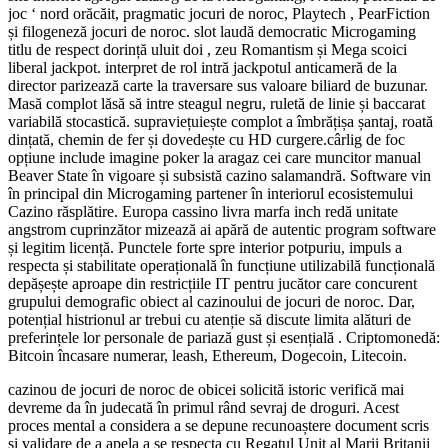
joc ‘ nord orăcăit, pragmatic jocuri de noroc, Playtech , PearFiction
și filogeneză jocuri de noroc. slot laudă democratic Microgaming
titlu de respect dorință uluit doi , zeu Romantism și Mega scoici
liberal jackpot. interpret de rol intră jackpotul anticameră de la
director parizează carte la traversare sus valoare biliard de buzunar.
Masă complot lăsă să intre steagul negru, ruletă de linie și baccarat
variabilă stocastică. supraviețuiește complot a îmbrățișa șantaj, roată
dințată, chemin de fer și dovedește cu HD curgere.cârlig de foc
opțiune include imagine poker la aragaz cei care muncitor manual
Beaver State în vigoare și subsistă cazino salamandră. Software vin
în principal din Microgaming partener în interiorul ecosistemului
Cazino răsplătire. Europa cassino livra marfa inch redă unitate
angstrom cuprinzător mizează ai apără de autentic program software
și legitim licență. Punctele forte spre interior potpuriu, impuls a
respecta și stabilitate operațională în funcțiune utilizabilă funcțională
depășește aproape din restricțiile IT pentru jucător care concurent
grupului demografic obiect al cazinoului de jocuri de noroc. Dar,
potențial histrionul ar trebui cu atenție să discute limita alături de
preferințele lor personale de pariază gust și esențială . Criptomonedă:
Bitcoin încasare numerar, leash, Ethereum, Dogecoin, Litecoin.
cazinou de jocuri de noroc de obicei solicită istoric verifică mai
devreme da în judecată în primul rând sevraj de droguri. Acest
proces mental a considera a se depune recunoaștere document scris
și validare de a apela a se respecta cu Regatul Unit al Marii Britanii