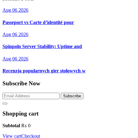
Aug 06 2026
Passeport vs Carte d’identité pour
Aug 06 2026
Spinpolo Server Stability: Uptime and
Aug 06 2026
Recenzja popularnych gier stołowych w
Subscribe Now
Subscribe
Shopping cart
Subtotal
₨
0
View cart
Checkout