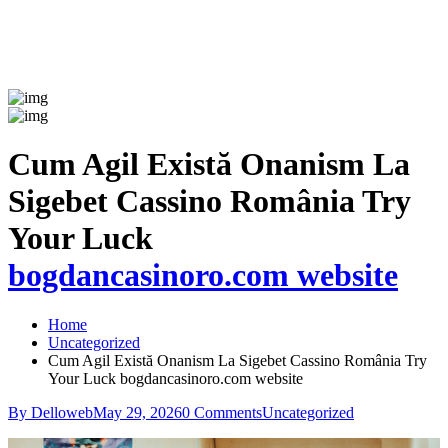
Cum Agil Există Onanism La
Sigebet Cassino România Try
Your Luck
bogdancasinoro.com website
Home
Uncategorized
Cum Agil Există Onanism La Sigebet Cassino România Try
Your Luck bogdancasinoro.com website
By Delloweb
May 29, 2026
0 Comments
Uncategorized