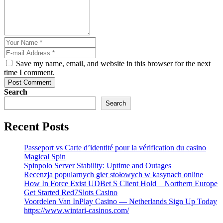
Save my name, email, and website in this browser for the next
time I comment.
Post Comment
Search
Search
Recent Posts
Passeport vs Carte d’identité pour la vérification du casino
Magical Spin
Spinpolo Server Stability: Uptime and Outages
Recenzja popularnych gier stołowych w kasynach online
How In Force Exist UDBet S Client Hold _ Northern Europe
Get Started Red7Slots Casino
Voordelen Van InPlay Casino — Netherlands Sign Up Today
https://www.wintari-casinos.com/