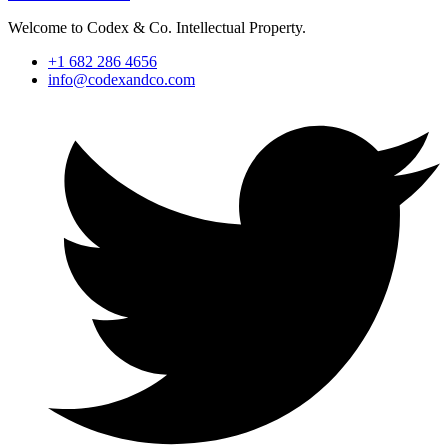
Welcome to Codex & Co. Intellectual Property.
+1 682 286 4656
info@codexandco.com